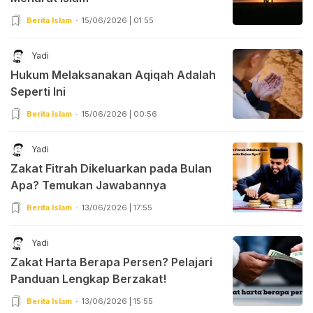
Berita Islam
15/06/2026 | 01:55
Yadi
Hukum Melaksanakan Aqiqah Adalah
Seperti Ini
Berita Islam
15/06/2026 | 00:56
Yadi
Zakat Fitrah Dikeluarkan pada Bulan
Apa? Temukan Jawabannya
Berita Islam
13/06/2026 | 17:55
Yadi
Zakat Harta Berapa Persen? Pelajari
Panduan Lengkap Berzakat!
Berita Islam
13/06/2026 | 15:55