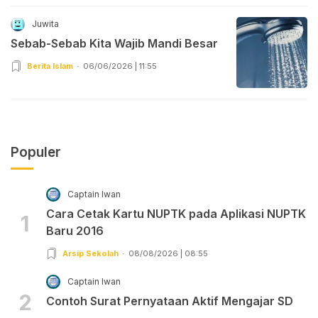
Juwita
Sebab-Sebab Kita Wajib Mandi Besar
Berita Islam
06/06/2026 | 11:55
Populer
Captain Iwan
Cara Cetak Kartu NUPTK pada Aplikasi NUPTK
1
Baru 2016
Arsip Sekolah
08/08/2026 | 08:55
Captain Iwan
2
Contoh Surat Pernyataan Aktif Mengajar SD