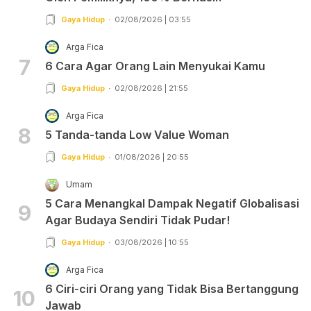
Gaya Hidup
02/08/2026 | 03:55
Arga Fica
7
6 Cara Agar Orang Lain Menyukai Kamu
Gaya Hidup
02/08/2026 | 21:55
Arga Fica
8
5 Tanda-tanda Low Value Woman
Gaya Hidup
01/08/2026 | 20:55
Umam
5 Cara Menangkal Dampak Negatif Globalisasi
9
Agar Budaya Sendiri Tidak Pudar!
Gaya Hidup
03/08/2026 | 10:55
Arga Fica
6 Ciri-ciri Orang yang Tidak Bisa Bertanggung
10
Jawab