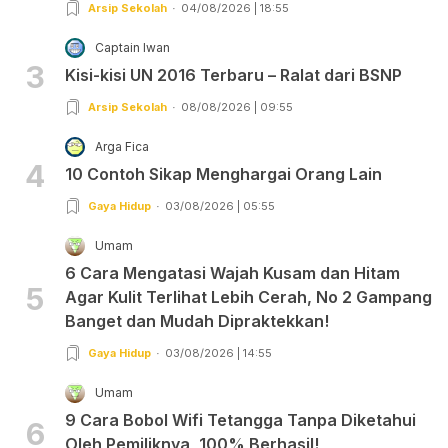
Arsip Sekolah
04/08/2026 | 18:55
Captain Iwan
3
Kisi-kisi UN 2016 Terbaru – Ralat dari BSNP
Arsip Sekolah
08/08/2026 | 09:55
Arga Fica
4
10 Contoh Sikap Menghargai Orang Lain
Gaya Hidup
03/08/2026 | 05:55
Umam
6 Cara Mengatasi Wajah Kusam dan Hitam
5
Agar Kulit Terlihat Lebih Cerah, No 2 Gampang
Banget dan Mudah Dipraktekkan!
Gaya Hidup
03/08/2026 | 14:55
Umam
9 Cara Bobol Wifi Tetangga Tanpa Diketahui
6
Oleh Pemiliknya, 100% Berhasil!