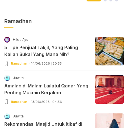
Ramadhan
Hilda Ayu
5 Tipe Penjual Takjil, Yang Paling
Kalian Sukai Yang Mana Nih?
Ramadhan
14/06/2026 | 20:55
Juwita
Amalan di Malam Lailatul Qadar Yang
Penting Mukmin Kerjakan
Ramadhan
13/06/2026 | 04:56
Juwita
Rekomendasi Masjid Untuk Itikaf di