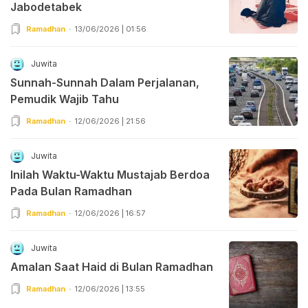
Jabodetabek
Ramadhan
13/06/2026 | 01:56
Juwita
Sunnah-Sunnah Dalam Perjalanan,
Pemudik Wajib Tahu
Ramadhan
12/06/2026 | 21:56
Juwita
Inilah Waktu-Waktu Mustajab Berdoa
Pada Bulan Ramadhan
Ramadhan
12/06/2026 | 16:57
Juwita
Amalan Saat Haid di Bulan Ramadhan
Ramadhan
12/06/2026 | 13:55