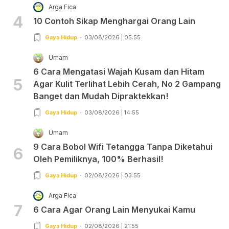
Arga Fica
4
10 Contoh Sikap Menghargai Orang Lain
Gaya Hidup
03/08/2026 | 05:55
Umam
6 Cara Mengatasi Wajah Kusam dan Hitam
5
Agar Kulit Terlihat Lebih Cerah, No 2 Gampang
Banget dan Mudah Dipraktekkan!
Gaya Hidup
03/08/2026 | 14:55
Umam
9 Cara Bobol Wifi Tetangga Tanpa Diketahui
6
Oleh Pemiliknya, 100% Berhasil!
Gaya Hidup
02/08/2026 | 03:55
Arga Fica
7
6 Cara Agar Orang Lain Menyukai Kamu
Gaya Hidup
02/08/2026 | 21:55