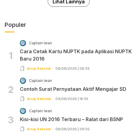
Lihat Lainnya
Populer
Captain Iwan
Cara Cetak Kartu NUPTK pada Aplikasi NUPTK
1
Baru 2016
Arsip Sekolah
08/08/2026 | 08:55
Captain Iwan
2
Contoh Surat Pernyataan Aktif Mengajar SD
Arsip Sekolah
04/08/2026 | 18:55
Captain Iwan
3
Kisi-kisi UN 2016 Terbaru – Ralat dari BSNP
Arsip Sekolah
08/08/2026 | 09:55