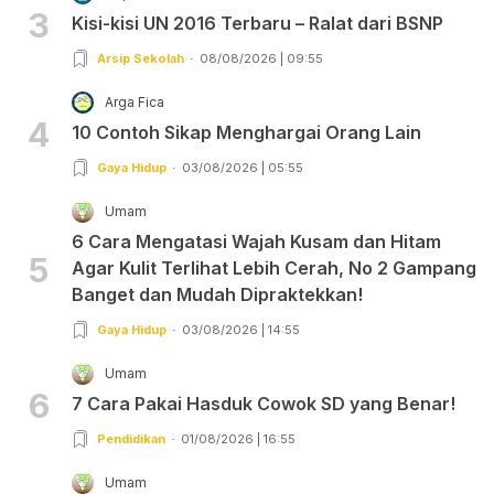
3
Kisi-kisi UN 2016 Terbaru – Ralat dari BSNP
Arsip Sekolah
08/08/2026 | 09:55
Arga Fica
4
10 Contoh Sikap Menghargai Orang Lain
Gaya Hidup
03/08/2026 | 05:55
Umam
6 Cara Mengatasi Wajah Kusam dan Hitam
5
Agar Kulit Terlihat Lebih Cerah, No 2 Gampang
Banget dan Mudah Dipraktekkan!
Gaya Hidup
03/08/2026 | 14:55
Umam
6
7 Cara Pakai Hasduk Cowok SD yang Benar!
Pendidikan
01/08/2026 | 16:55
Umam