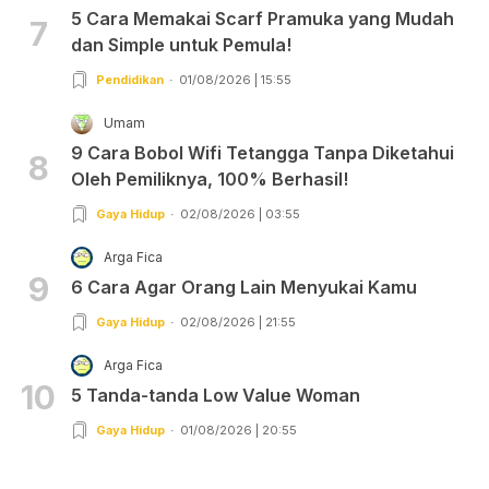
5 Cara Memakai Scarf Pramuka yang Mudah
7
dan Simple untuk Pemula!
Pendidikan
01/08/2026 | 15:55
Umam
9 Cara Bobol Wifi Tetangga Tanpa Diketahui
8
Oleh Pemiliknya, 100% Berhasil!
Gaya Hidup
02/08/2026 | 03:55
Arga Fica
9
6 Cara Agar Orang Lain Menyukai Kamu
Gaya Hidup
02/08/2026 | 21:55
Arga Fica
10
5 Tanda-tanda Low Value Woman
Gaya Hidup
01/08/2026 | 20:55