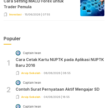
Cara Setting MACD Forex untuk
Trader Pemula
Investasi
15/06/2026 | 07:55
Populer
Captain Iwan
Cara Cetak Kartu NUPTK pada Aplikasi NUPTK
1
Baru 2016
Arsip Sekolah
08/08/2026 | 08:55
Captain Iwan
2
Contoh Surat Pernyataan Aktif Mengajar SD
Arsip Sekolah
04/08/2026 | 18:55
Captain Iwan