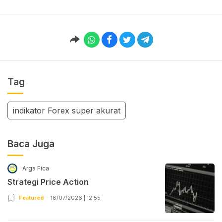
Tag
indikator Forex super akurat
Baca Juga
Arga Fica
Strategi Price Action
Featured
18/07/2026 | 12:55