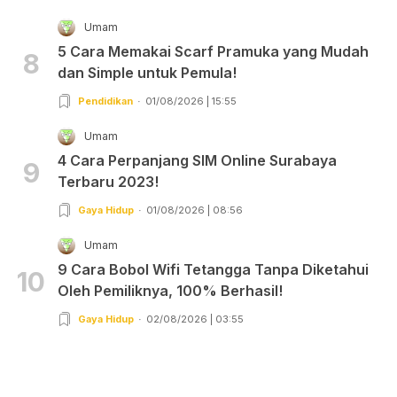
Umam
5 Cara Memakai Scarf Pramuka yang Mudah
8
dan Simple untuk Pemula!
Pendidikan
01/08/2026 | 15:55
Umam
4 Cara Perpanjang SIM Online Surabaya
9
Terbaru 2023!
Gaya Hidup
01/08/2026 | 08:56
Umam
9 Cara Bobol Wifi Tetangga Tanpa Diketahui
10
Oleh Pemiliknya, 100% Berhasil!
Gaya Hidup
02/08/2026 | 03:55