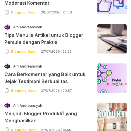
Moderasi Komentar
Blogging Dasar
28/07/2026 | 01:56
Alfi Andreansyah
Tips Menulis Artikel untuk Blogger
Pemula dengan Praktis
Blogging Dasar
27/07/2026 | 22:55
Alfi Andreansyah
Cara Berkomentar yang Baik untuk
Jejak Testimoni Berkualitas
Blogging Dasar
27/07/2026 | 20:57
Alfi Andreansyah
Menjadi Blogger Produktif yang
Menghasilkan
Blogging Dasar
27/07/2026 | 18:55