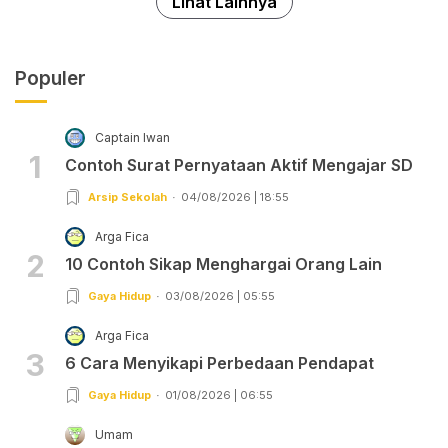
Lihat Lainnya
Populer
Captain Iwan
1
Contoh Surat Pernyataan Aktif Mengajar SD
Arsip Sekolah
04/08/2026 | 18:55
Arga Fica
2
10 Contoh Sikap Menghargai Orang Lain
Gaya Hidup
03/08/2026 | 05:55
Arga Fica
3
6 Cara Menyikapi Perbedaan Pendapat
Gaya Hidup
01/08/2026 | 06:55
Umam