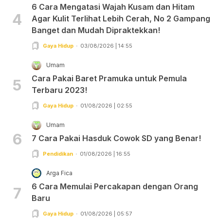
6 Cara Mengatasi Wajah Kusam dan Hitam
4
Agar Kulit Terlihat Lebih Cerah, No 2 Gampang
Banget dan Mudah Dipraktekkan!
Gaya Hidup
03/08/2026 | 14:55
Umam
Cara Pakai Baret Pramuka untuk Pemula
5
Terbaru 2023!
Gaya Hidup
01/08/2026 | 02:55
Umam
6
7 Cara Pakai Hasduk Cowok SD yang Benar!
Pendidikan
01/08/2026 | 16:55
Arga Fica
6 Cara Memulai Percakapan dengan Orang
7
Baru
Gaya Hidup
01/08/2026 | 05:57