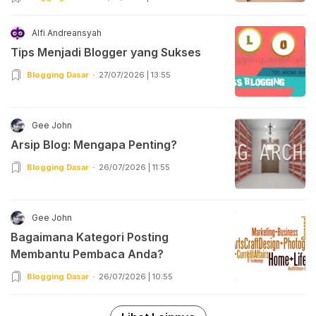
Alfi Andreansyah
Tips Menjadi Blogger yang Sukses
Blogging Dasar
27/07/2026 | 13:55
Gee John
Arsip Blog: Mengapa Penting?
Blogging Dasar
26/07/2026 | 11:55
Gee John
Bagaimana Kategori Posting
Membantu Pembaca Anda?
Blogging Dasar
26/07/2026 | 10:55