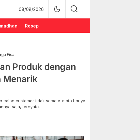
08/08/2026
madhan
Resep
rga Fica
an Produk dengan
n Menarik
 calon customer tidak semata-mata hanya
nya saja, ternyata...