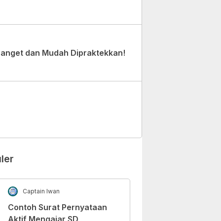
Banget dan Mudah Dipraktekkan!
ler
Captain Iwan
Contoh Surat Pernyataan
Aktif Mengajar SD