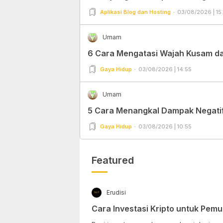
Aplikasi Blog dan Hosting
03/08/2026 | 15
Umam
6 Cara Mengatasi Wajah Kusam dan
Gaya Hidup
03/08/2026 | 14:55
Umam
5 Cara Menangkal Dampak Negatif 
Gaya Hidup
03/08/2026 | 10:55
Featured
Erudisi
Cara Investasi Kripto untuk Pemu