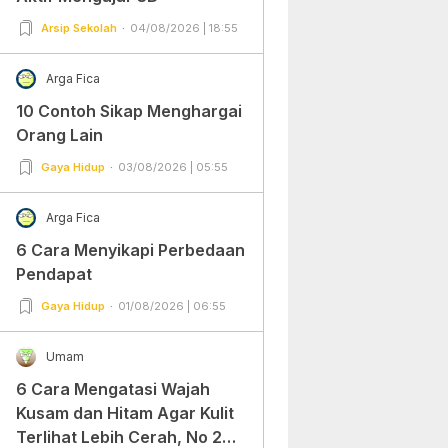
Arsip Sekolah
04/08/2026 | 18:55
Arga Fica
10 Contoh Sikap Menghargai
Orang Lain
Gaya Hidup
03/08/2026 | 05:55
Arga Fica
6 Cara Menyikapi Perbedaan
Pendapat
Gaya Hidup
01/08/2026 | 06:55
Umam
6 Cara Mengatasi Wajah
Kusam dan Hitam Agar Kulit
Terlihat Lebih Cerah, No 2