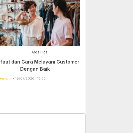
Arga Fica
faat dan Cara Melayani Customer
Dengan Baik
konomi
18/07/2026 | 18:55