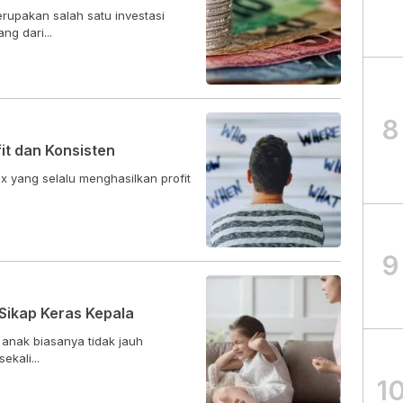
rupakan salah satu investasi
ng dari...
8
fit dan Konsisten
ex yang selalu menghasilkan profit
9
 Sikap Keras Kepala
 anak biasanya tidak jauh
kali...
1