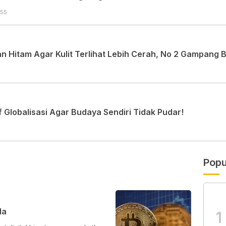
:55
 Hitam Agar Kulit Terlihat Lebih Cerah, No 2 Gampang 
Globalisasi Agar Budaya Sendiri Tidak Pudar!
Popu
la
1