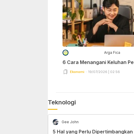
Arga Fica
6 Cara Menangani Keluhan P
Ekonomi
19/07/2026 | 02:56
Teknologi
Gee John
5 Hal yang Perlu Dipertimbangkan 