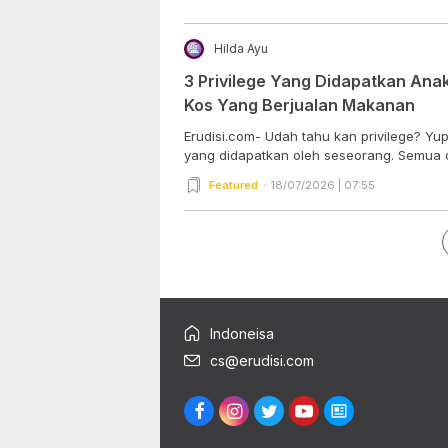
Hilda Ayu
3 Privilege Yang Didapatkan Anak 
Kos Yang Berjualan Makanan
Erudisi.com- Udah tahu kan privilege? Yup
yang didapatkan oleh seseorang. Semua o
Featured
18/07/2026 | 07:55
Indoneisa
cs@erudisi.com