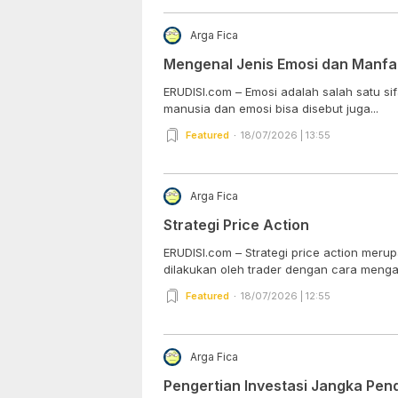
Arga Fica
Mengenal Jenis Emosi dan Manfa
ERUDISI.com – Emosi adalah salah satu sifa
manusia dan emosi bisa disebut juga...
Featured
18/07/2026 | 13:55
Arga Fica
Strategi Price Action
ERUDISI.com – Strategi price action mer
dilakukan oleh trader dengan cara mengana
Featured
18/07/2026 | 12:55
Arga Fica
Pengertian Investasi Jangka Pen