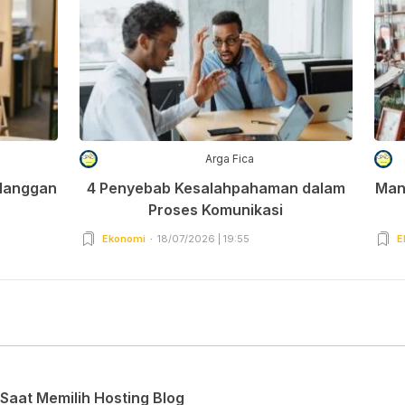
Arga Fica
elanggan
4 Penyebab Kesalahpahaman dalam
Man
Proses Komunikasi
Ekonomi
18/07/2026 | 19:55
E
Saat Memilih Hosting Blog