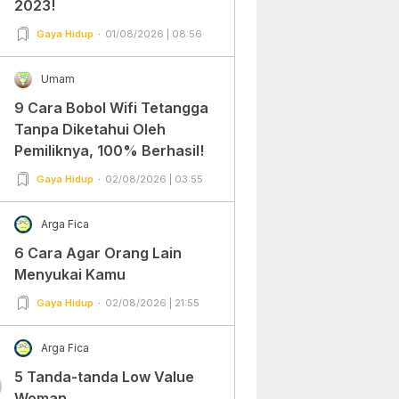
2023!
Gaya Hidup
01/08/2026 | 08:56
Umam
9 Cara Bobol Wifi Tetangga
Tanpa Diketahui Oleh
Pemiliknya, 100% Berhasil!
Gaya Hidup
02/08/2026 | 03:55
Arga Fica
6 Cara Agar Orang Lain
Menyukai Kamu
Gaya Hidup
02/08/2026 | 21:55
Arga Fica
5 Tanda-tanda Low Value
0
Woman