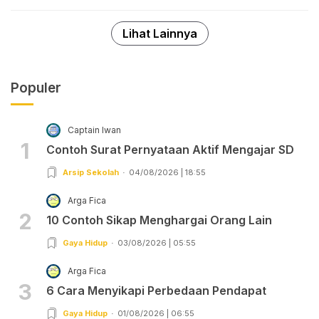
Lihat Lainnya
Populer
Captain Iwan
1
Contoh Surat Pernyataan Aktif Mengajar SD
Arsip Sekolah
04/08/2026 | 18:55
Arga Fica
2
10 Contoh Sikap Menghargai Orang Lain
Gaya Hidup
03/08/2026 | 05:55
Arga Fica
3
6 Cara Menyikapi Perbedaan Pendapat
Gaya Hidup
01/08/2026 | 06:55