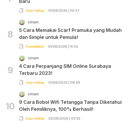
Baru
Gaya Hidup
01/08/2026 | 05:57
Umam
5 Cara Memakai Scarf Pramuka yang Mudah
8
dan Simple untuk Pemula!
Pendidikan
01/08/2026 | 15:55
Umam
4 Cara Perpanjang SIM Online Surabaya
9
Terbaru 2023!
Gaya Hidup
01/08/2026 | 08:56
Umam
9 Cara Bobol Wifi Tetangga Tanpa Diketahui
10
Oleh Pemiliknya, 100% Berhasil!
Gaya Hidup
02/08/2026 | 03:55