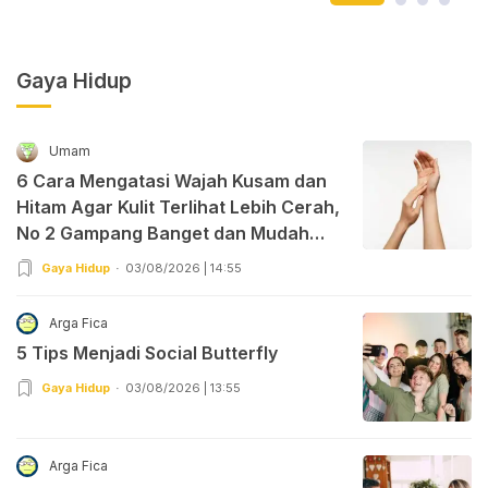
Gaya Hidup
Umam
6 Cara Mengatasi Wajah Kusam dan
Hitam Agar Kulit Terlihat Lebih Cerah,
No 2 Gampang Banget dan Mudah
Dipraktekkan!
Gaya Hidup
03/08/2026 | 14:55
Arga Fica
5 Tips Menjadi Social Butterfly
Gaya Hidup
03/08/2026 | 13:55
Arga Fica