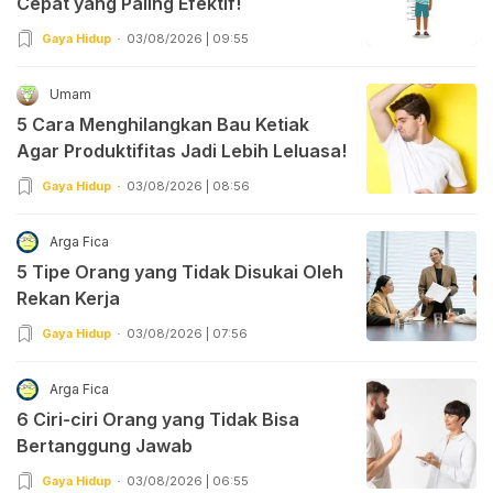
Cepat yang Paling Efektif!
Gaya Hidup
03/08/2026 | 09:55
Umam
5 Cara Menghilangkan Bau Ketiak
Agar Produktifitas Jadi Lebih Leluasa!
Gaya Hidup
03/08/2026 | 08:56
Arga Fica
5 Tipe Orang yang Tidak Disukai Oleh
Rekan Kerja
Gaya Hidup
03/08/2026 | 07:56
Arga Fica
6 Ciri-ciri Orang yang Tidak Bisa
Bertanggung Jawab
Gaya Hidup
03/08/2026 | 06:55