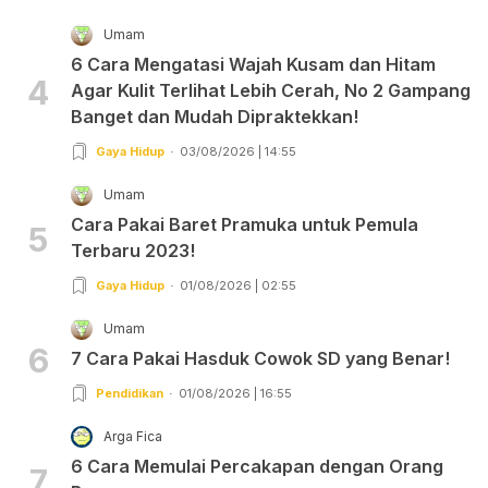
Umam
6 Cara Mengatasi Wajah Kusam dan Hitam
4
Agar Kulit Terlihat Lebih Cerah, No 2 Gampang
Banget dan Mudah Dipraktekkan!
Gaya Hidup
03/08/2026 | 14:55
Umam
Cara Pakai Baret Pramuka untuk Pemula
5
Terbaru 2023!
Gaya Hidup
01/08/2026 | 02:55
Umam
6
7 Cara Pakai Hasduk Cowok SD yang Benar!
Pendidikan
01/08/2026 | 16:55
Arga Fica
6 Cara Memulai Percakapan dengan Orang
7