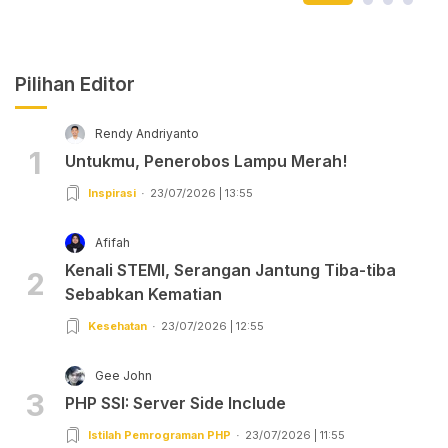
Pilihan Editor
Rendy Andriyanto
1
Untukmu, Penerobos Lampu Merah!
Inspirasi
23/07/2026 | 13:55
Afifah
Kenali STEMI, Serangan Jantung Tiba-tiba
2
Sebabkan Kematian
Kesehatan
23/07/2026 | 12:55
Gee John
3
PHP SSI: Server Side Include
Istilah Pemrograman PHP
23/07/2026 | 11:55