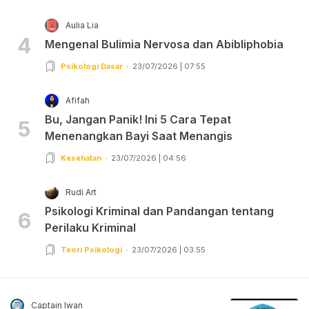
Aulia Lia
4
Mengenal Bulimia Nervosa dan Abibliphobia
Psikologi Dasar
23/07/2026 | 07:55
Afifah
Bu, Jangan Panik! Ini 5 Cara Tepat
5
Menenangkan Bayi Saat Menangis
Kesehatan
23/07/2026 | 04:56
Rudi Art
Psikologi Kriminal dan Pandangan tentang
6
Perilaku Kriminal
Teori Psikologi
23/07/2026 | 03:55
Captain Iwan