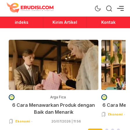
Erudisi
Temukan Jawaban dan Inspirasi
indeks
Kirim Artikel
Kontak
Arga Fica
6 Cara Menawarkan Produk dengan
6 Cara Men
Baik dan Menarik
Ekonomi
Ekonomi
20/07/2026 | 11:56