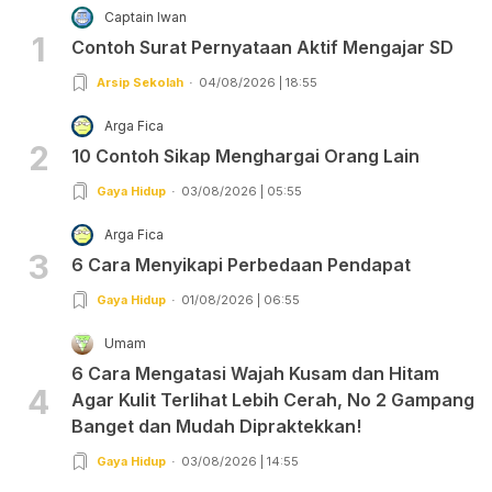
Captain Iwan
1
Contoh Surat Pernyataan Aktif Mengajar SD
Arsip Sekolah
04/08/2026 | 18:55
Arga Fica
2
10 Contoh Sikap Menghargai Orang Lain
Gaya Hidup
03/08/2026 | 05:55
Arga Fica
3
6 Cara Menyikapi Perbedaan Pendapat
Gaya Hidup
01/08/2026 | 06:55
Umam
6 Cara Mengatasi Wajah Kusam dan Hitam
4
Agar Kulit Terlihat Lebih Cerah, No 2 Gampang
Banget dan Mudah Dipraktekkan!
Gaya Hidup
03/08/2026 | 14:55