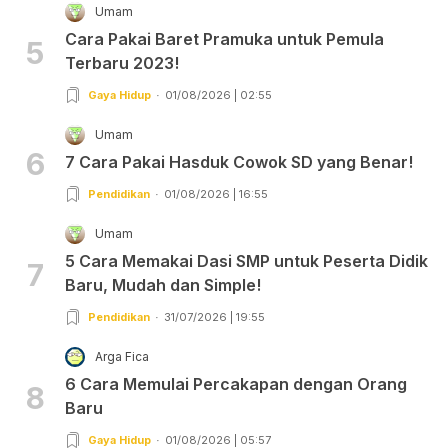
Umam
Cara Pakai Baret Pramuka untuk Pemula
5
Terbaru 2023!
Gaya Hidup
01/08/2026 | 02:55
Umam
6
7 Cara Pakai Hasduk Cowok SD yang Benar!
Pendidikan
01/08/2026 | 16:55
Umam
5 Cara Memakai Dasi SMP untuk Peserta Didik
7
Baru, Mudah dan Simple!
Pendidikan
31/07/2026 | 19:55
Arga Fica
6 Cara Memulai Percakapan dengan Orang
8
Baru
Gaya Hidup
01/08/2026 | 05:57