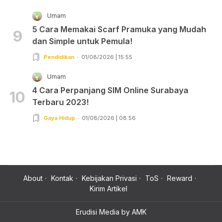
Umam
5 Cara Memakai Scarf Pramuka yang Mudah
9
dan Simple untuk Pemula!
Pendidikan
01/08/2026 | 15:55
Umam
4 Cara Perpanjang SIM Online Surabaya
10
Terbaru 2023!
Gaya Hidup
01/08/2026 | 08:56
About
Kontak
Kebijakan Privasi
ToS
Reward
Kirim Artikel
Erudisi Media by AMK