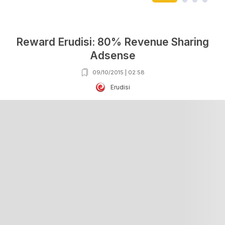
Reward Erudisi: 80% Revenue Sharing
Adsense
09/10/2015 | 02:58
Erudisi