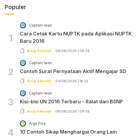
Populer
Captain Iwan
Cara Cetak Kartu NUPTK pada Aplikasi NUPTK
1
Baru 2016
Arsip Sekolah
08/08/2026 | 08:55
Captain Iwan
2
Contoh Surat Pernyataan Aktif Mengajar SD
Arsip Sekolah
04/08/2026 | 18:55
Captain Iwan
3
Kisi-kisi UN 2016 Terbaru – Ralat dari BSNP
Arsip Sekolah
08/08/2026 | 09:55
Arga Fica
4
10 Contoh Sikap Menghargai Orang Lain