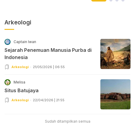
Arkeologi
Captain Iwan
Sejarah Penemuan Manusia Purba di
Indonesia
Arkeologi
21/05/2026 | 06:55
Melisa
Situs Batujaya
Arkeologi
22/04/2026 | 21:55
Sudah ditampilkan semua