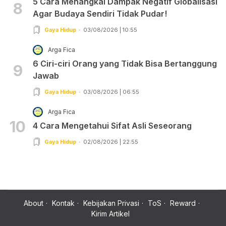
5 Cara Menangkal Dampak Negatif Globalisasi
8
Agar Budaya Sendiri Tidak Pudar!
Gaya Hidup
03/08/2026 | 10:55
Arga Fica
6 Ciri-ciri Orang yang Tidak Bisa Bertanggung
9
Jawab
Gaya Hidup
03/08/2026 | 06:55
Arga Fica
10
4 Cara Mengetahui Sifat Asli Seseorang
Gaya Hidup
02/08/2026 | 22:55
About
Kontak
Kebijakan Privasi
ToS
Reward
Kirim Artikel