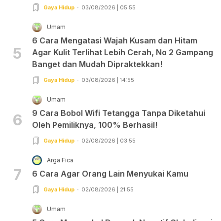
Gaya Hidup
03/08/2026 | 05:55
Umam
6 Cara Mengatasi Wajah Kusam dan Hitam
5
Agar Kulit Terlihat Lebih Cerah, No 2 Gampang
Banget dan Mudah Dipraktekkan!
Gaya Hidup
03/08/2026 | 14:55
Umam
9 Cara Bobol Wifi Tetangga Tanpa Diketahui
6
Oleh Pemiliknya, 100% Berhasil!
Gaya Hidup
02/08/2026 | 03:55
Arga Fica
7
6 Cara Agar Orang Lain Menyukai Kamu
Gaya Hidup
02/08/2026 | 21:55
Umam