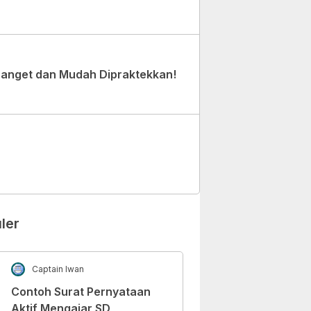
Banget dan Mudah Dipraktekkan!
ler
Captain Iwan
Contoh Surat Pernyataan
Aktif Mengajar SD