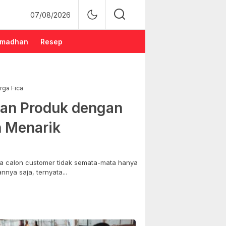
07/08/2026
madhan
Resep
rga Fica
an Produk dengan
n Menarik
 calon customer tidak semata-mata hanya
nya saja, ternyata...