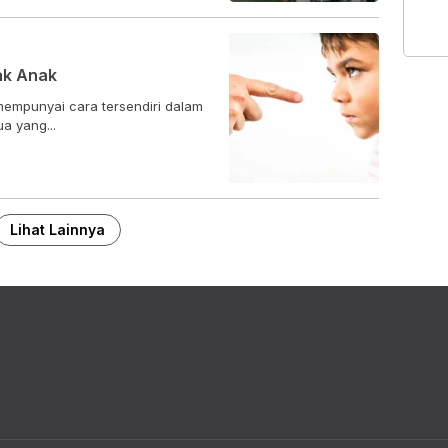
ak Anak
empunyai cara tersendiri dalam
a yang...
Lihat Lainnya