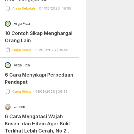
Arsip Sekolah
04/08/2026 | 18:55
Arga Fica
10 Contoh Sikap Menghargai
Orang Lain
Gaya Hidup
03/08/2026 | 05:55
Arga Fica
6 Cara Menyikapi Perbedaan
Pendapat
Gaya Hidup
01/08/2026 | 06:55
Umam
6 Cara Mengatasi Wajah
Kusam dan Hitam Agar Kulit
Terlihat Lebih Cerah, No 2