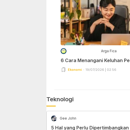
Arga Fica
6 Cara Menangani Keluhan P
Ekonomi
19/07/2026 | 02:56
Teknologi
Gee John
5 Hal yang Perlu Dipertimbangkan 