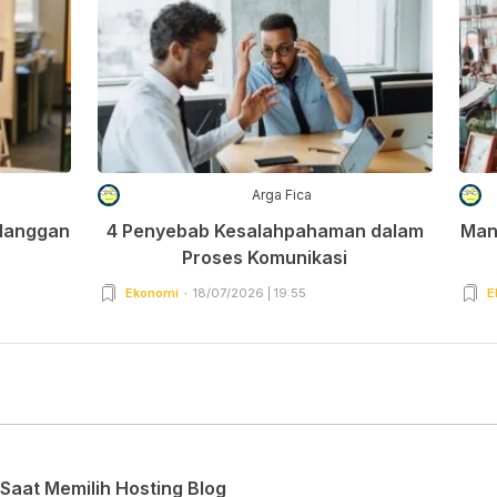
Arga Fica
elanggan
4 Penyebab Kesalahpahaman dalam
Man
Proses Komunikasi
Ekonomi
18/07/2026 | 19:55
E
Saat Memilih Hosting Blog