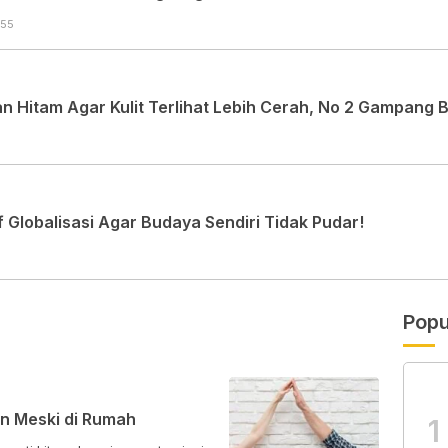
:55
 Hitam Agar Kulit Terlihat Lebih Cerah, No 2 Gampang 
Globalisasi Agar Budaya Sendiri Tidak Pudar!
Popu
an Meski di Rumah
1