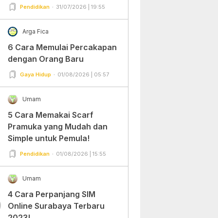
Pendidikan
31/07/2026 | 19:55
Arga Fica
6 Cara Memulai Percakapan
dengan Orang Baru
Gaya Hidup
01/08/2026 | 05:57
Umam
5 Cara Memakai Scarf
Pramuka yang Mudah dan
Simple untuk Pemula!
Pendidikan
01/08/2026 | 15:55
Umam
4 Cara Perpanjang SIM
0
Online Surabaya Terbaru
2023!