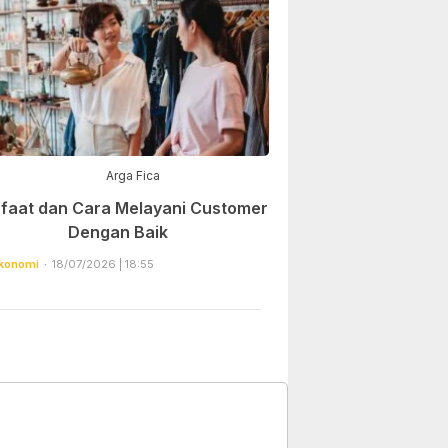
Arga Fica
faat dan Cara Melayani Customer
Dengan Baik
konomi
18/07/2026 | 18:55