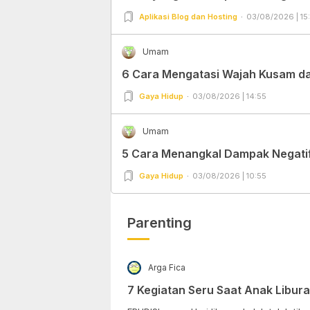
Aplikasi Blog dan Hosting
03/08/2026 | 15
Umam
6 Cara Mengatasi Wajah Kusam dan
Gaya Hidup
03/08/2026 | 14:55
Umam
5 Cara Menangkal Dampak Negatif 
Gaya Hidup
03/08/2026 | 10:55
Parenting
Arga Fica
7 Kegiatan Seru Saat Anak Libur