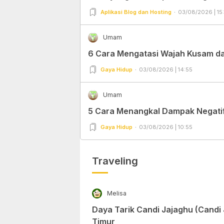
Aplikasi Blog dan Hosting
03/08/2026 | 15
Umam
6 Cara Mengatasi Wajah Kusam dan
Gaya Hidup
03/08/2026 | 14:55
Umam
5 Cara Menangkal Dampak Negatif 
Gaya Hidup
03/08/2026 | 10:55
Traveling
Melisa
Daya Tarik Candi Jajaghu (Candi
Timur