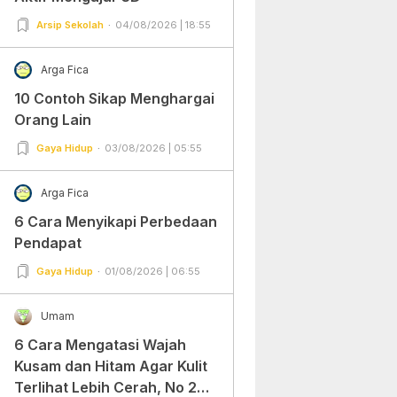
Arsip Sekolah
04/08/2026 | 18:55
Arga Fica
10 Contoh Sikap Menghargai
Orang Lain
Gaya Hidup
03/08/2026 | 05:55
Arga Fica
6 Cara Menyikapi Perbedaan
Pendapat
Gaya Hidup
01/08/2026 | 06:55
Umam
6 Cara Mengatasi Wajah
Kusam dan Hitam Agar Kulit
Terlihat Lebih Cerah, No 2