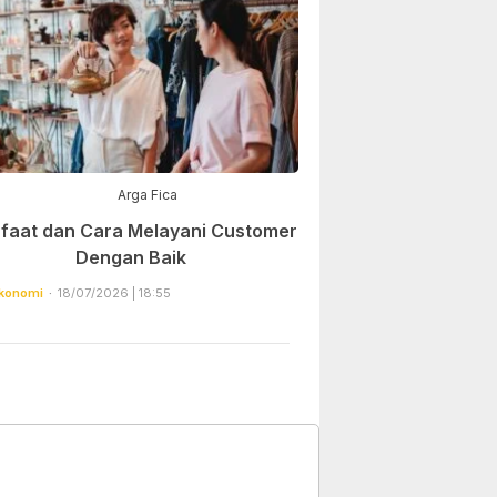
Arga Fica
faat dan Cara Melayani Customer
Dengan Baik
konomi
18/07/2026 | 18:55