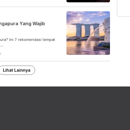
ingapura Yang Wajib
ura? Ini 7 rekomendasi tempat
..
6
Lihat Lainnya