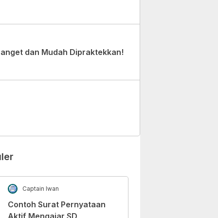
Banget dan Mudah Dipraktekkan!
ler
Captain Iwan
Contoh Surat Pernyataan
Aktif Mengajar SD