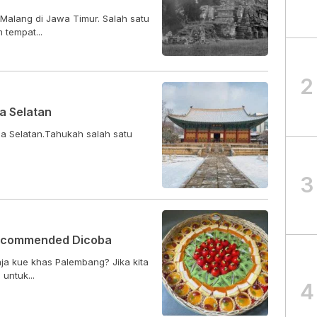
Malang di Jawa Timur. Salah satu
 tempat...
2
ea Selatan
rea Selatan.Tahukah salah satu
5
3
Recommended Dicoba
ja kue khas Palembang? Jika kita
untuk...
4