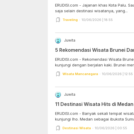
ERUDISI.com - Jajanan khas Kota Palu. Sa
saja selain destinasi wisatanya, yang...
Traveling
10/06/2026 | 18:55
Juwita
5 Rekomendasi Wisata Brunei Da
ERUDISI.com - Rekomendasi Wisata Brunei
kunjungi dengan berjalan kaki. Brunei mer
Wisata Mancanegara
10/06/2026 | 12:55
Juwita
11 Destinasi Wisata Hits di Medan
ERUDISI.com - Banyak sekali tempat wisata
kunjungi lho. Medan sebagai ibukota Suma
Destinasi Wisata
10/06/2026 | 00:55