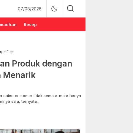
07/08/2026
madhan
Resep
rga Fica
an Produk dengan
n Menarik
 calon customer tidak semata-mata hanya
nya saja, ternyata...