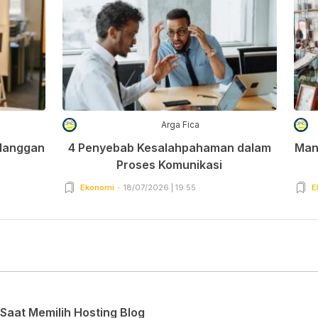
Arga Fica
elanggan
4 Penyebab Kesalahpahaman dalam
Man
Proses Komunikasi
Ekonomi
18/07/2026 | 19:55
E
Saat Memilih Hosting Blog