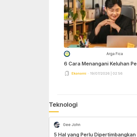
Arga Fica
6 Cara Menangani Keluhan P
Ekonomi
19/07/2026 | 02:56
Teknologi
Gee John
5 Hal yang Perlu Dipertimbangkan 