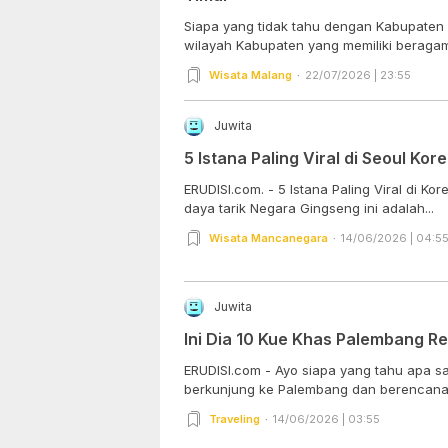
Siapa yang tidak tahu dengan Kabupaten 
wilayah Kabupaten yang memiliki beragam
Wisata Malang
22/07/2026 | 23:55
Juwita
5 Istana Paling Viral di Seoul Kor
ERUDISI.com. - 5 Istana Paling Viral di Ko
daya tarik Negara Gingseng ini adalah...
Wisata Mancanegara
14/06/2026 | 04:5
Juwita
Ini Dia 10 Kue Khas Palembang 
ERUDISI.com - Ayo siapa yang tahu apa sa
berkunjung ke Palembang dan berencana 
Traveling
14/06/2026 | 03:55