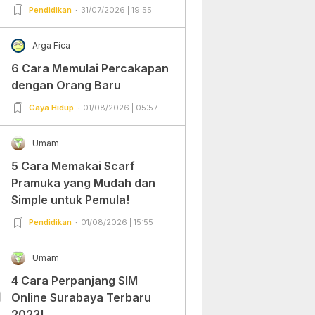
Pendidikan
31/07/2026 | 19:55
Arga Fica
6 Cara Memulai Percakapan
dengan Orang Baru
Gaya Hidup
01/08/2026 | 05:57
Umam
5 Cara Memakai Scarf
Pramuka yang Mudah dan
Simple untuk Pemula!
Pendidikan
01/08/2026 | 15:55
Umam
4 Cara Perpanjang SIM
0
Online Surabaya Terbaru
2023!