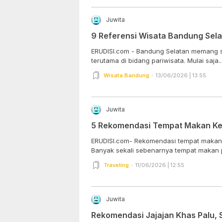
Juwita
9 Referensi Wisata Bandung Sela
ERUDISI.com - Bandung Selatan memang se
terutama di bidang pariwisata. Mulai saja..
Wisata Bandung
13/06/2026 | 13:55
Juwita
5 Rekomendasi Tempat Makan Kelu
ERUDISI.com- Rekomendasi tempat makan ke
Banyak sekali sebenarnya tempat makan pa
Traveling
11/06/2026 | 12:55
Juwita
Rekomendasi Jajajan Khas Palu,