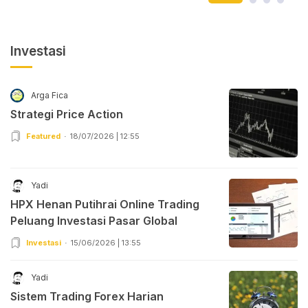
Investasi
Arga Fica
Strategi Price Action
Featured
18/07/2026 | 12:55
Yadi
HPX Henan Putihrai Online Trading
Peluang Investasi Pasar Global
Investasi
15/06/2026 | 13:55
Yadi
Sistem Trading Forex Harian