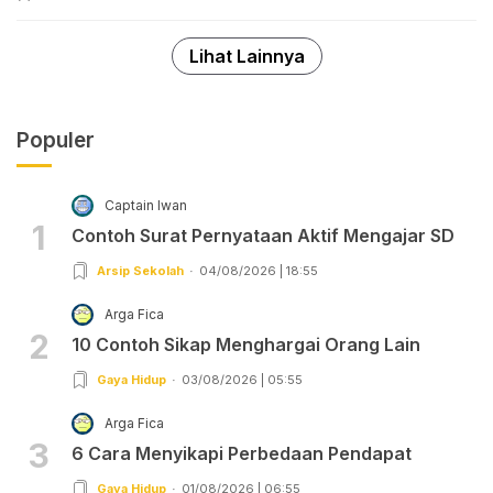
Lihat Lainnya
Populer
Captain Iwan
1
Contoh Surat Pernyataan Aktif Mengajar SD
Arsip Sekolah
04/08/2026 | 18:55
Arga Fica
2
10 Contoh Sikap Menghargai Orang Lain
Gaya Hidup
03/08/2026 | 05:55
Arga Fica
3
6 Cara Menyikapi Perbedaan Pendapat
Gaya Hidup
01/08/2026 | 06:55