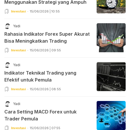
Menggunakan Strategi yang Ampuh
Investasi
15/06/2026 | 10:55
Yadi
Rahasia Indikator Forex Super Akurat
Bisa Meningkatkan Trading
Investasi
15/06/2026 | 09:55
Yadi
Indikator Teknikal Trading yang
Efektif untuk Pemula
Investasi
15/06/2026 | 08:55
Yadi
Cara Setting MACD Forex untuk
Trader Pemula
Investasi
15/06/2026 | 07:55