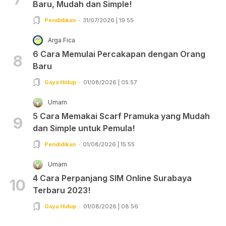
Baru, Mudah dan Simple!
Pendidikan
31/07/2026 | 19:55
Arga Fica
6 Cara Memulai Percakapan dengan Orang
8
Baru
Gaya Hidup
01/08/2026 | 05:57
Umam
5 Cara Memakai Scarf Pramuka yang Mudah
9
dan Simple untuk Pemula!
Pendidikan
01/08/2026 | 15:55
Umam
4 Cara Perpanjang SIM Online Surabaya
10
Terbaru 2023!
Gaya Hidup
01/08/2026 | 08:56