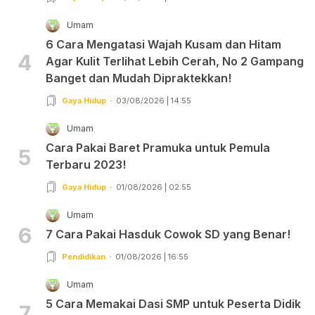
Umam
6 Cara Mengatasi Wajah Kusam dan Hitam
4
Agar Kulit Terlihat Lebih Cerah, No 2 Gampang
Banget dan Mudah Dipraktekkan!
Gaya Hidup
03/08/2026 | 14:55
Umam
Cara Pakai Baret Pramuka untuk Pemula
5
Terbaru 2023!
Gaya Hidup
01/08/2026 | 02:55
Umam
6
7 Cara Pakai Hasduk Cowok SD yang Benar!
Pendidikan
01/08/2026 | 16:55
Umam
5 Cara Memakai Dasi SMP untuk Peserta Didik
7