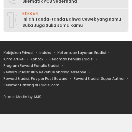
Skematik PCB Sederhana
10
KENCAN
Inilah Tanda-tanda Bahwa Cewek yang Kamu
Suka Juga Suka sama Kamu
Kebijakan Privasi
indeks
Ketentuan Layanan Erudisi
Kirim Artikel
Kontak
Pedoman Penulis Erudisi
Program Reward Penulis Erudisi
Reward Erudisi: 80% Revenue Sharing Adsense
Reward Erudisi: Pay per Post Reward
Reward Erudisi: Super Author
Selamat Datang di Erudisi.com
Erudisi Media by AMK