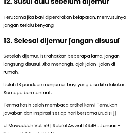
12. Susui dulu sebelum dijemur
Terutama jika bayi diperkirakan kelaparan, menyusuinya
jangan terlalu kenyang.
13. Selesai dijemur jangan disusui
Setelah dijemur, istirahatkan beberapa lama, jangan
langsung disusui. Jika menangis, ajak jalan- jalan di
rumah.
Itulah 13 panduan menjemur bayi yang bisa kita lakukan.
Semoga bermanfaat.
Terima kasih telah membaca artikel kami. Temukan
jawaban dan inspirasi setiap hari bersama Erudisi.[]
al Mawaddah Vol. 59 | Rabi’ul Awwal 1434H :: Januari –