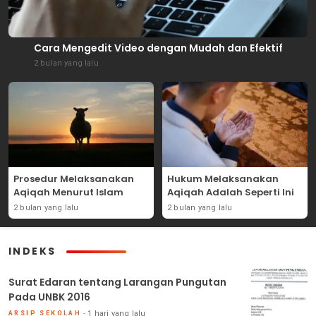
Cara Mengedit Video dengan Mudah dan Efektif
2 bulan yang lalu
Prosedur Melaksanakan
Hukum Melaksanakan
Aqiqah Menurut Islam
Aqiqah Adalah Seperti Ini
2 bulan yang lalu
2 bulan yang lalu
INDEKS
Surat Edaran tentang Larangan Pungutan
Pada UNBK 2016
1 hari yang lalu
ARSIP SEKOLAH