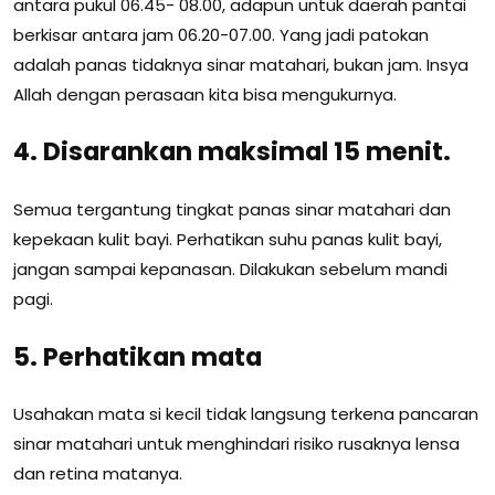
antara pukul 06.45- 08.00, adapun untuk daerah pantai
berkisar antara jam 06.20-07.00. Yang jadi patokan
adalah panas tidaknya sinar matahari, bukan jam. Insya
Allah dengan perasaan kita bisa mengukurnya.
4. Disarankan maksimal 15 menit.
Semua tergantung tingkat panas sinar matahari dan
kepekaan kulit bayi. Perhatikan suhu panas kulit bayi,
jangan sampai kepanasan. Dilakukan sebelum mandi
pagi.
5. Perhatikan mata
Usahakan mata si kecil tidak langsung terkena pancaran
sinar matahari untuk menghindari risiko rusaknya lensa
dan retina matanya.