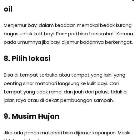
oil
Menjemur bayi dalam keadaan memakai bedak kurang
bagus untuk kulit bayi. Pori- pori bisa tersumbat. Karena
pada umumnya jika bayi dijemur badannya berkeringat.
8. Pilih lokasi
Bisa di tempat terbuka atau tempat yang lain, yang
penting sinar matahari langsung ke kulit bayi. Cari
tempat yang tidak ramai dan jauh dari polusi, tidak di
jalan raya atau di dekat pembuangan sampah.
9. Musim Hujan
Jika ada panas matahari bisa dijemur kapanpun. Meski