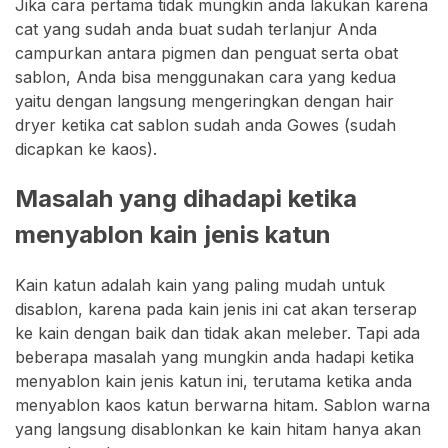
Jika cara pertama tidak mungkin anda lakukan karena
cat yang sudah anda buat sudah terlanjur Anda
campurkan antara pigmen dan penguat serta obat
sablon, Anda bisa menggunakan cara yang kedua
yaitu dengan langsung mengeringkan dengan hair
dryer ketika cat sablon sudah anda Gowes (sudah
dicapkan ke kaos).
Masalah yang dihadapi ketika
menyablon kain jenis katun
Kain katun adalah kain yang paling mudah untuk
disablon, karena pada kain jenis ini cat akan terserap
ke kain dengan baik dan tidak akan meleber. Tapi ada
beberapa masalah yang mungkin anda hadapi ketika
menyablon kain jenis katun ini, terutama ketika anda
menyablon kaos katun berwarna hitam. Sablon warna
yang langsung disablonkan ke kain hitam hanya akan