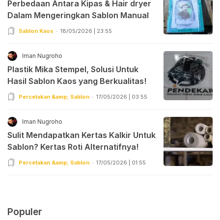
Perbedaan Antara Kipas & Hair dryer
Dalam Mengeringkan Sablon Manual
Sablon Kaos
18/05/2026 | 23:55
Iman Nugroho
Plastik Mika Stempel, Solusi Untuk
Hasil Sablon Kaos yang Berkualitas!
Percetakan &amp; Sablon
17/05/2026 | 03:55
Iman Nugroho
Sulit Mendapatkan Kertas Kalkir Untuk
Sablon? Kertas Roti Alternatifnya!
Percetakan &amp; Sablon
17/05/2026 | 01:55
Populer