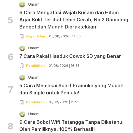
Umam
6 Cara Mengatasi Wajah Kusam dan Hitam
5
Agar Kulit Terlihat Lebih Cerah, No 2 Gampang
Banget dan Mudah Dipraktekkan!
Gaya Hidup
03/08/2026 | 14:55
Umam
6
7 Cara Pakai Hasduk Cowok SD yang Benar!
Pendidikan
01/08/2026 | 16:55
Umam
5 Cara Memakai Scarf Pramuka yang Mudah
7
dan Simple untuk Pemula!
Pendidikan
01/08/2026 | 15:55
Umam
9 Cara Bobol Wifi Tetangga Tanpa Diketahui
8
Oleh Pemiliknya, 100% Berhasil!