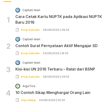
Captain Iwan
Cara Cetak Kartu NUPTK pada Aplikasi NUPTK
1
Baru 2016
Arsip Sekolah
08/08/2026 | 08:55
Captain Iwan
2
Contoh Surat Pernyataan Aktif Mengajar SD
Arsip Sekolah
04/08/2026 | 18:55
Captain Iwan
3
Kisi-kisi UN 2016 Terbaru – Ralat dari BSNP
Arsip Sekolah
08/08/2026 | 09:55
Arga Fica
4
10 Contoh Sikap Menghargai Orang Lain
Gaya Hidup
03/08/2026 | 05:55