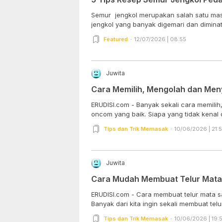
Semur jengkol merupakan salah satu masa
jengkol yang banyak digemari dan diminati
Featured
12/07/2026 | 08:55
Juwita
Cara Memilih, Mengolah dan Me
ERUDISI.com - Banyak sekali cara memil
oncom yang baik. Siapa yang tidak kenal 
Tips dan Trik Memasak
10/06/2026 | 21:
Juwita
Cara Mudah Membuat Telur Mata S
ERUDISI.com - Cara membuat telur mata sap
Banyak dari kita ingin sekali membuat telur.
Tips dan Trik Memasak
10/06/2026 | 19: