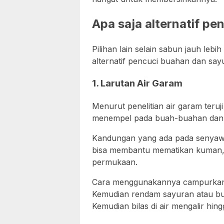
Apa saja alternatif pe
Pilihan lain selain sabun jauh leb
alternatif pencuci buahan dan say
1. Larutan Air Garam
Menurut penelitian air garam teru
menempel pada buah-buahan dan 
Kandungan yang ada pada senyawa 
bisa membantu mematikan kuman, b
permukaan.
Cara menggunakannya campurkan a
Kemudian rendam sayuran atau bua
Kemudian bilas di air mengalir hing