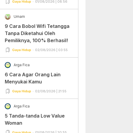
Gaya Hidup
01/08/2026 | 08:56
Umam
9 Cara Bobol Wifi Tetangga
Tanpa Diketahui Oleh
Pemiliknya, 100% Berhasil!
Gaya Hidup
02/08/2026 | 03:55
Arga Fica
6 Cara Agar Orang Lain
Menyukai Kamu
Gaya Hidup
02/08/2026 | 21:55
Arga Fica
5 Tanda-tanda Low Value
Woman
Gaya Hidup
01/08/2026 | 20:55