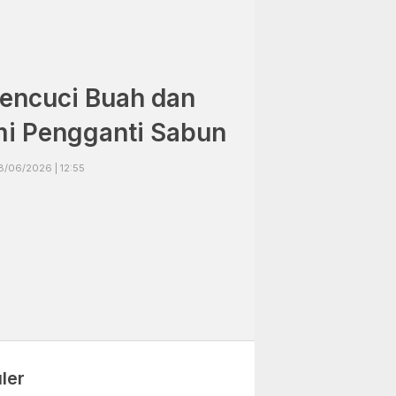
 Pencuci Buah dan
mi Pengganti Sabun
8/06/2026 | 12:55
ler