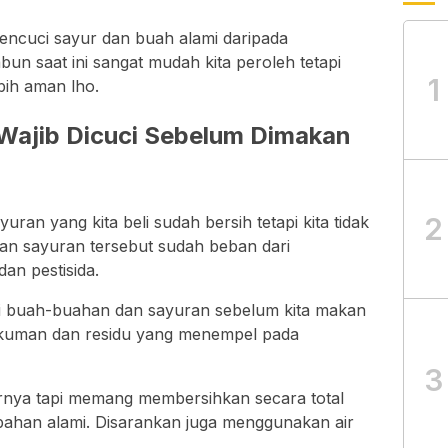
pencuci sayur dan buah alami daripada
n saat ini sangat mudah kita peroleh tetapi
1
ih aman lho.
 Wajib Dicuci Sebelum Dimakan
2
ran yang kita beli sudah bersih tetapi kita tidak
an sayuran tersebut sudah beban dari
an pestisida.
ci buah-buahan dan sayuran sebelum kita makan
i kuman dan residu yang menempel pada
3
darnya tapi memang membersihkan secara total
han alami. Disarankan juga menggunakan air