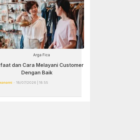
Arga Fica
faat dan Cara Melayani Customer
Dengan Baik
konomi
18/07/2026 | 18:55