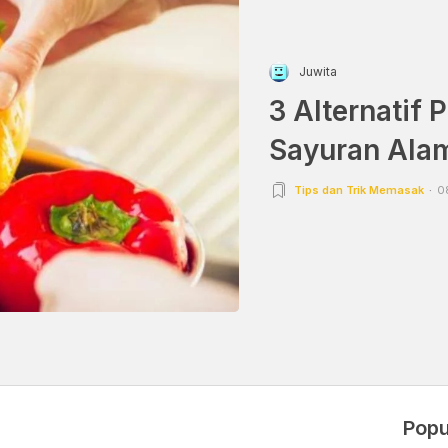
Juwita
3 Alternatif
Sayuran Ala
Tips dan Trik Memasak
0
Popu