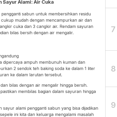
n Sayur Alami: Air Cuka
han pengganti sabun untuk membersihkan residu
ya cukup mudah dengan mencampurkan air dan
angkir cuka dan 3 cangkir air. Rendam sayuran
7
an bilas bersih dengan air mengalir.
engandung
uga dipercaya ampuh membunuh kuman dan
8
rkan 2 sendok teh baking soda ke dalam 1 liter
ran ke dalam larutan tersebut.
dan bilas dengan air mengalir hingga bersih.
 pastikan membilas bagian dalam sayuran hingga
9
an sayur alami pengganti sabun yang bisa dijadikan
 sepele ini kita dan keluarga mengalami masalah