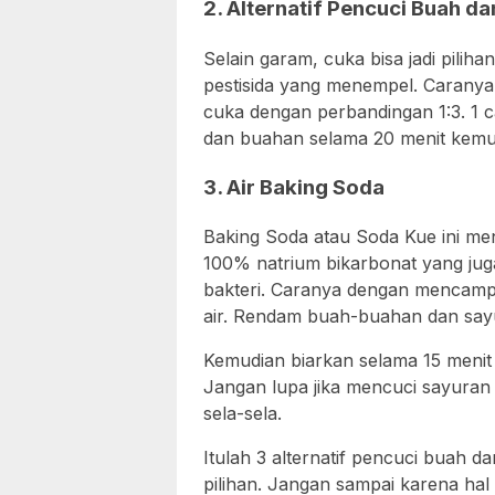
2. Alternatif Pencuci Buah da
Selain garam, cuka bisa jadi pili
pestisida yang menempel. Caran
cuka dengan perbandingan 1:3. 1 c
dan buahan selama 20 menit kemudi
3. Air Baking Soda
Baking Soda atau Soda Kue ini m
100% natrium bikarbonat yang j
bakteri. Caranya dengan mencampu
air. Rendam buah-buahan dan sayu
Kemudian biarkan selama 15 menit 
Jangan lupa jika mencuci sayuran
sela-sela.
Itulah 3 alternatif pencuci buah d
pilihan. Jangan sampai karena hal