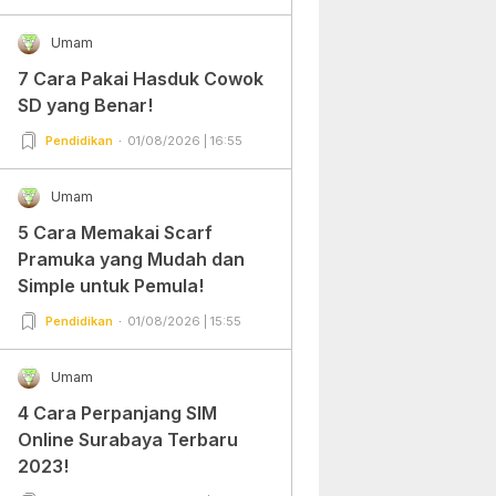
Dipraktekkan!
Umam
7 Cara Pakai Hasduk Cowok
SD yang Benar!
Pendidikan
01/08/2026 | 16:55
Umam
5 Cara Memakai Scarf
Pramuka yang Mudah dan
Simple untuk Pemula!
Pendidikan
01/08/2026 | 15:55
Umam
4 Cara Perpanjang SIM
Online Surabaya Terbaru
2023!