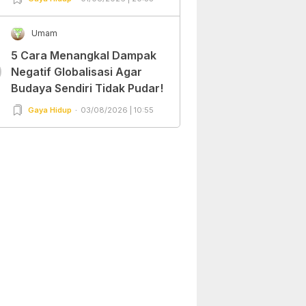
Umam
5 Cara Menangkal Dampak
0
Negatif Globalisasi Agar
Budaya Sendiri Tidak Pudar!
Gaya Hidup
03/08/2026 | 10:55