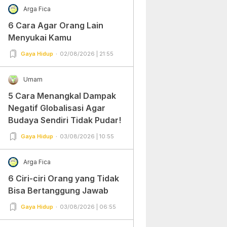
Arga Fica
6 Cara Agar Orang Lain
Menyukai Kamu
Gaya Hidup
02/08/2026 | 21:55
Umam
5 Cara Menangkal Dampak
Negatif Globalisasi Agar
Budaya Sendiri Tidak Pudar!
Gaya Hidup
03/08/2026 | 10:55
Arga Fica
6 Ciri-ciri Orang yang Tidak
Bisa Bertanggung Jawab
Gaya Hidup
03/08/2026 | 06:55