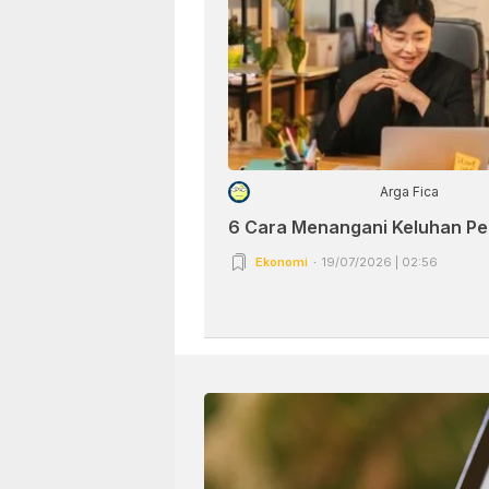
Arga Fica
6 Cara Menangani Keluhan P
Ekonomi
19/07/2026 | 02:56