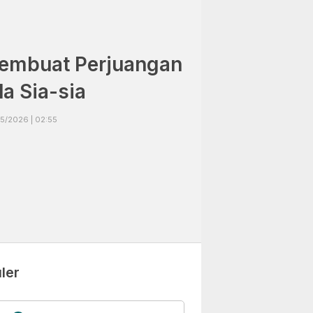
Membuat Perjuangan
a Sia-sia
05/2026 | 02:55
ler