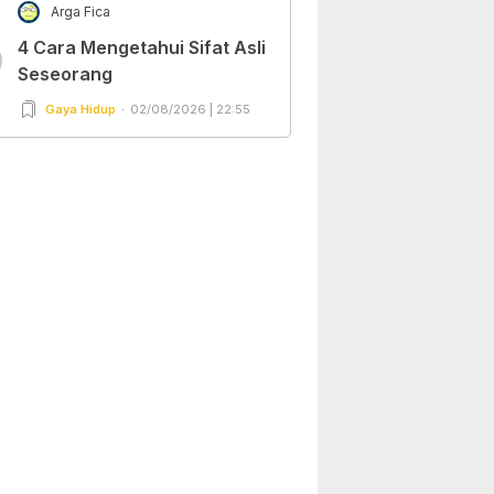
Arga Fica
4 Cara Mengetahui Sifat Asli
0
Seseorang
Gaya Hidup
02/08/2026 | 22:55