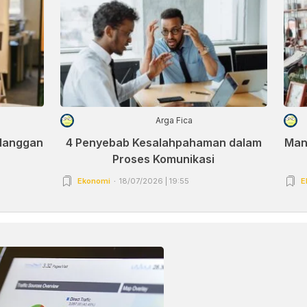
Arga Fica
elanggan
4 Penyebab Kesalahpahaman dalam
Man
Proses Komunikasi
Ekonomi
18/07/2026 | 19:55
E