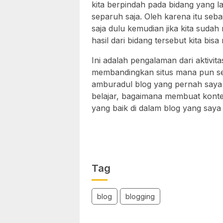
kita berpindah pada bidang yang l
separuh saja. Oleh karena itu seb
saja dulu kemudian jika kita suda
hasil dari bidang tersebut kita bi
Ini adalah pengalaman dari aktivit
membandingkan situs mana pun sela
amburadul blog yang pernah saya b
belajar, bagaimana membuat kont
yang baik di dalam blog yang saya
Tag
blog
blogging