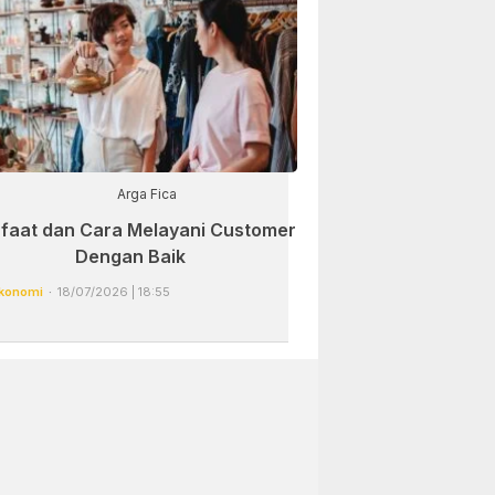
Arga Fica
faat dan Cara Melayani Customer
Dengan Baik
konomi
18/07/2026 | 18:55