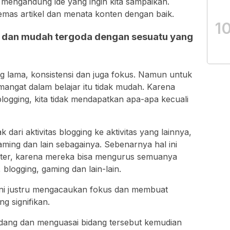
is mengandung ide yang ingin kita sampaikan.
emas artikel dan menata konten dengan baik.
1
g dan mudah tergoda dengan sesuatu yang
 lama, konsistensi dan juga fokus. Namun untuk
mangat dalam belajar itu tidak mudah. Karena
logging, kita tidak mendapatkan apa-apa kecuali
 dari aktivitas blogging ke aktivitas yang lainnya,
gaming dan lain sebagainya. Sebenarnya hal ini
ster, karena mereka bisa mengurus semuanya
, blogging, gaming dan lain-lain.
ini justru mengacaukan fokus dan membuat
g signifikan.
 bidang dan menguasai bidang tersebut kemudian