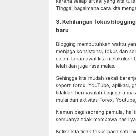
karena setiap artikel yang kita tul
Tinggal bagaimana cara kita meng
3. Kehilangan fokus bloggin
baru
Blogging membutuhkan waktu yang
menjaga konsistensi, fokus dan se
dalam tahap awal kita melakukan b
lelah dan juga rasa malas.
Sehingga kita mudah sekali beranjak
seperti forex, YouTube, aplikasi, 
tidaklah bermasalah bagi para ma
mulai dari aktivitas Forex, Youtube
Namun bagi seorang pemula, hal 
semuanya tidak membawa hasil yan
Ketika kita tidak fokus pada satu