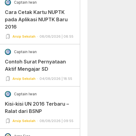
Captain Iwan
Cara Cetak Kartu NUPTK
pada Aplikasi NUPTK Baru
2016
Arsip Sekolah
08/08/2026 | 08:55
Captain Iwan
Contoh Surat Pernyataan
Aktif Mengajar SD
Arsip Sekolah
04/08/2026 | 18:55
Captain Iwan
Kisi-kisi UN 2016 Terbaru –
Ralat dari BSNP
Arsip Sekolah
08/08/2026 | 09:55