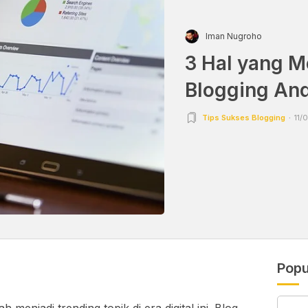
Iman Nugroho
3 Hal yang 
Blogging And
Tips Sukses Blogging
11/
Popu