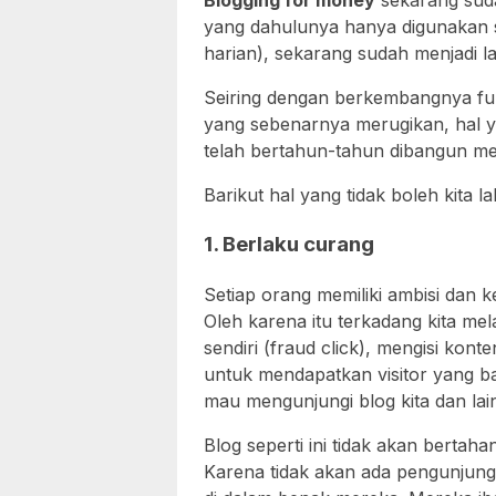
Blogging for money
sekarang sudah
yang dahulunya hanya digunakan se
harian), sekarang sudah menjadi l
Seiring dengan berkembangnya fun
yang sebenarnya merugikan, hal 
telah bertahun-tahun dibangun menj
Barikut hal yang tidak boleh kita l
1. Berlaku curang
Setiap orang memiliki ambisi dan 
Oleh karena itu terkadang kita mel
sendiri (fraud click), mengisi ko
untuk mendapatkan visitor yang b
mau mengunjungi blog kita dan lai
Blog seperti ini tidak akan berta
Karena tidak akan ada pengunjun