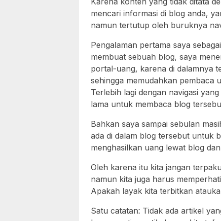
Karena konten yang tidak ditata 
mencari informasi di blog anda, ya
namun tertutup oleh buruknya nav
Pengalaman pertama saya sebagai 
membuat sebuah blog, saya menem
portal-uang, karena di dalamnya t
sehingga memudahkan pembaca un
Terlebih lagi dengan navigasi yan
lama untuk membaca blog tersebu
Bahkan saya sampai sebulan masi
ada di dalam blog tersebut untuk b
menghasilkan uang lewat blog dan
Oleh karena itu kita jangan terpak
namun kita juga harus memperhatika
Apakah layak kita terbitkan atauka
Satu catatan: Tidak ada artikel yan