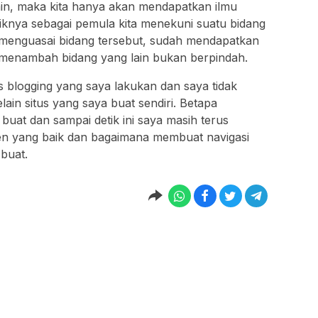
ain, maka kita hanya akan mendapatkan ilmu
aiknya sebagai pemula kita menekuni suatu bidang
h menguasai bidang tersebut, sudah mendapatkan
sa menambah bidang yang lain bukan berpindah.
as blogging yang saya lakukan dan saya tidak
in situs yang saya buat sendiri. Betapa
uat dan sampai detik ini saya masih terus
en yang baik dan bagaimana membuat navigasi
 buat.