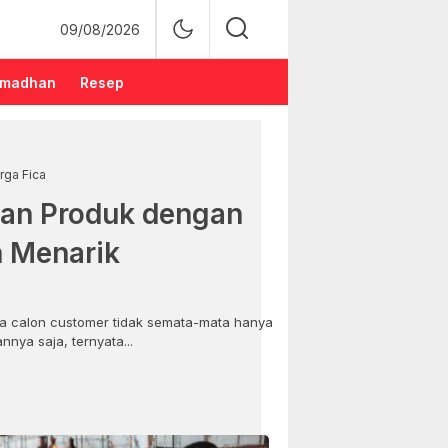
09/08/2026
madhan
Resep
rga Fica
an Produk dengan
n Menarik
 calon customer tidak semata-mata hanya
nya saja, ternyata...