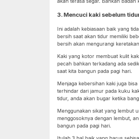
akan terasa segar. Bahkan badan ki
3. Mencuci kaki sebelum tidu
Ini adalah kebiasaan baik yang tid
bersih saat akan tidur memiliki b
bersih akan mengurangi keretakan 
Kaki yang kotor membuat kulit kaki
pecah bahkan terkadang ada sedik
saat kita bangun pada pagi hari.
Menjaga kebersihan kaki juga bis
terhindar dari jamur pada kuku ka
tidur, anda akan bugar ketika ban
Menggunakan sikat yang lembut un
menggosoknya dengan lembut, and
bangun pada pagi hari.
Itulah 3 hal baik yang harus sebi