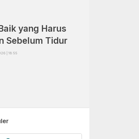
Baik yang Harus
n Sebelum Tidur
26 | 18:55
ler