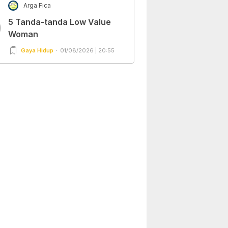
Arga Fica
5 Tanda-tanda Low Value
0
Woman
Gaya Hidup
01/08/2026 | 20:55