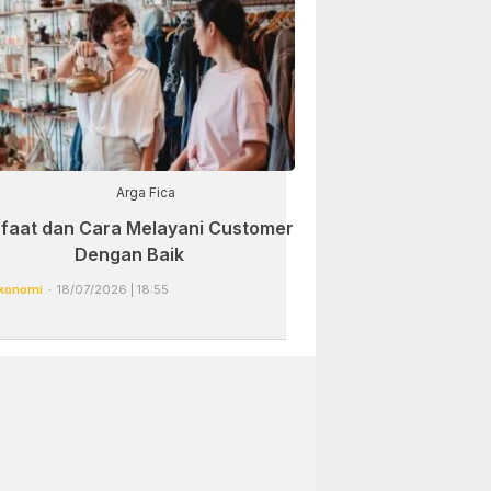
Arga Fica
faat dan Cara Melayani Customer
Dengan Baik
konomi
18/07/2026 | 18:55