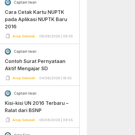
Captain Iwan
Cara Cetak Kartu NUPTK
pada Aplikasi NUPTK Baru
2016
Arsip Sekolah
08/08/2026 | 08:55
Captain Iwan
Contoh Surat Pernyataan
Aktif Mengajar SD
Arsip Sekolah
04/08/2026 | 18:55
Captain Iwan
Kisi-kisi UN 2016 Terbaru –
Ralat dari BSNP
Arsip Sekolah
08/08/2026 | 09:55