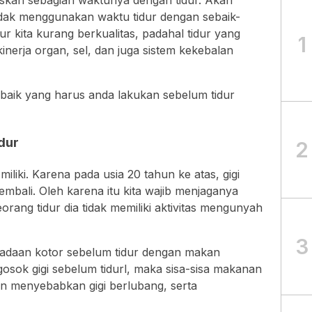
skan sebagian waktunya dengan tidur. Akan
 tidak menggunakan waktu tidur dengan sebaik-
r kita kurang berkualitas, padahal tidur yang
1
inerja organ, sel, dan juga sistem kekebalan
n baik yang harus anda lakukan sebelum tidur
dur
2
miliki. Karena pada usia 20 tahun ke atas, gigi
mbali. Oleh karena itu kita wajib menjaganya
orang tidur dia tidak memiliki aktivitas mengunyah
3
keadaan kotor sebelum tidur dengan makan
gosok gigi sebelum tidurl, maka sisa-sisa makanan
n menyebabkan gigi berlubang, serta