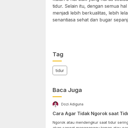
tidur. Selain itu, dengan semua ha
menjadi lebih berkualitas, lebih l
senantiasa sehat dan bugar sepanj
Tag
tidur
Baca Juga
Dozi Adiguna
Cara Agar Tidak Ngorok saat Tid
Ngorok atau mendengkur saat tidur sering
akan sangat mengganggu teman atau pas