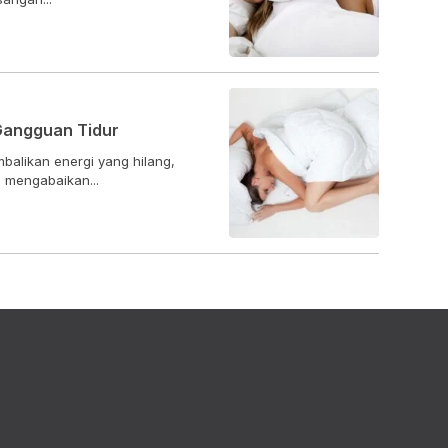
Gangguan Tidur
alikan energi yang hilang,
 mengabaikan...