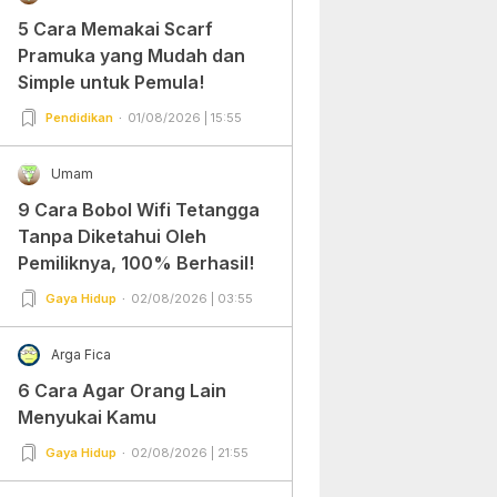
5 Cara Memakai Scarf
Pramuka yang Mudah dan
Simple untuk Pemula!
Pendidikan
01/08/2026 | 15:55
Umam
9 Cara Bobol Wifi Tetangga
Tanpa Diketahui Oleh
Pemiliknya, 100% Berhasil!
Gaya Hidup
02/08/2026 | 03:55
Arga Fica
6 Cara Agar Orang Lain
Menyukai Kamu
Gaya Hidup
02/08/2026 | 21:55