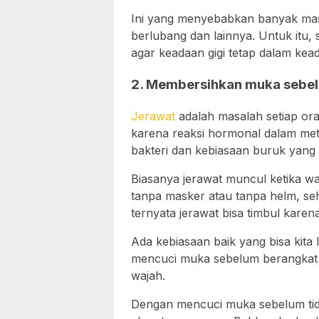
Ini yang menyebabkan banyak masa
berlubang dan lainnya. Untuk itu,
agar keadaan gigi tetap dalam kea
2. Membersihkan muka sebel
Jerawat
adalah masalah setiap ora
karena reaksi hormonal dalam met
bakteri dan kebiasaan buruk yang 
Biasanya jerawat muncul ketika wa
tanpa masker atau tanpa helm, seh
ternyata jerawat bisa timbul karen
Ada kebiasaan baik yang bisa kita
mencuci muka sebelum berangkat 
wajah.
Dengan mencuci muka sebelum tidur