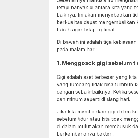
Sebenarnya manusia itu menghabi
tetapi banyak di antara kita yang
baiknya. Ini akan menyebabkan tidu
berkualitas dapat mengembalikan k
tubuh agar tetap optimal.
Di bawah ini adalah tiga kebiasaa
pada malam hari:
1. Menggosok gigi sebelum ti
Gigi adalah aset terbesar yang kita 
yang tumbang tidak bisa tumbuh ke
dengan sebaik-baiknya. Ketika sese
dan minum seperti di siang hari.
Jika kita membiarkan gigi dalam 
sebelum tidur atau kita tidak meng
di dalam mulut akan membusuk da
berkembangnya bakteri.