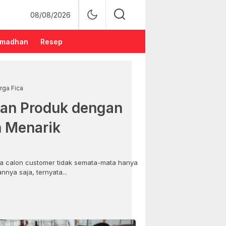
08/08/2026
madhan
Resep
rga Fica
an Produk dengan
n Menarik
 calon customer tidak semata-mata hanya
nya saja, ternyata...