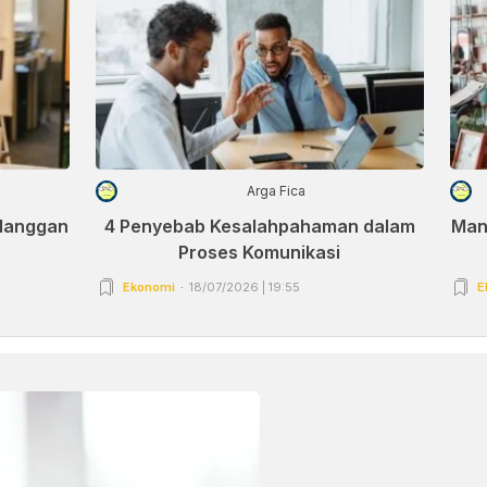
Arga Fica
elanggan
4 Penyebab Kesalahpahaman dalam
Man
Proses Komunikasi
Ekonomi
18/07/2026 | 19:55
E