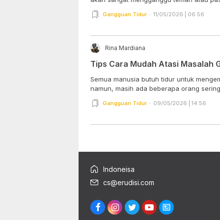
Gangguan Tidur
11/05/2026 | 06:56
Rina Mardiana
Tips Cara Mudah Atasi Masalah 
Semua manusia butuh tidur untuk mengemb
namun, masih ada beberapa orang sering
Gangguan Tidur
09/05/2026 | 14:56
Indoneisa
cs@erudisi.com