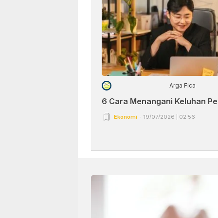
Arga Fica
6 Cara Menangani Keluhan P
Ekonomi
19/07/2026 | 02:56