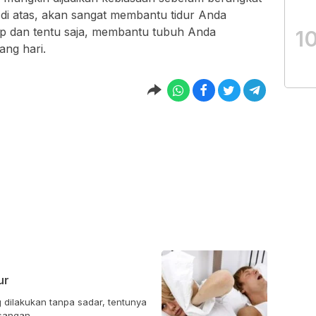
l di atas, akan sangat membantu tidur Anda
elap dan tentu saja, membantu tubuh Anda
1
ang hari.
ur
 dilakukan tanpa sadar, tentunya
angan...