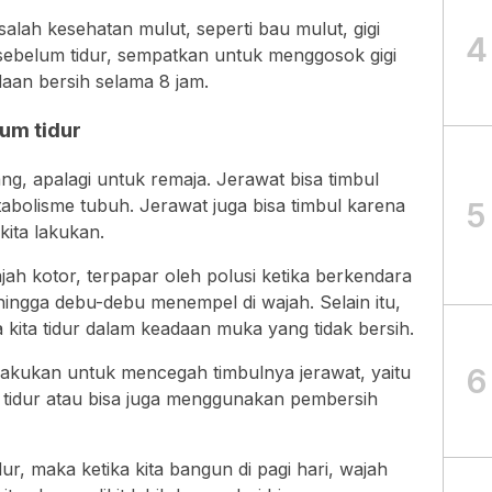
lah kesehatan mulut, seperti bau mulut, gigi
4
 sebelum tidur, sempatkan untuk menggosok gigi
daan bersih selama 8 jam.
um tidur
ng, apalagi untuk remaja. Jerawat bisa timbul
abolisme tubuh. Jerawat juga bisa timbul karena
5
kita lakukan.
jah kotor, terpapar oleh polusi ketika berkendara
ingga debu-debu menempel di wajah. Selain itu,
a kita tidur dalam keadaan muka yang tidak bersih.
6
 lakukan untuk mencegah timbulnya jerawat, yaitu
tidur atau bisa juga menggunakan pembersih
, maka ketika kita bangun di pagi hari, wajah