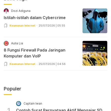
Dozi Adiguna
Istilah-istilah dalam Cybercrime
Keamanan Internet
25/07/2026 | 05:55
Aulia Lia
8 Fungsi Firewall Pada Jaringan
Komputer dan VoIP
Keamanan Internet
25/07/2026 | 04:56
Populer
Captain Iwan
1
Contoh Surat Pernyataan Aktif Mengajar SD