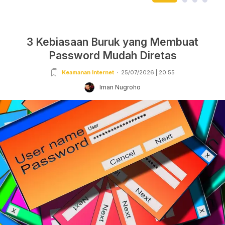
3 Kebiasaan Buruk yang Membuat
Password Mudah Diretas
Keamanan Internet
25/07/2026 | 20:55
Iman Nugroho