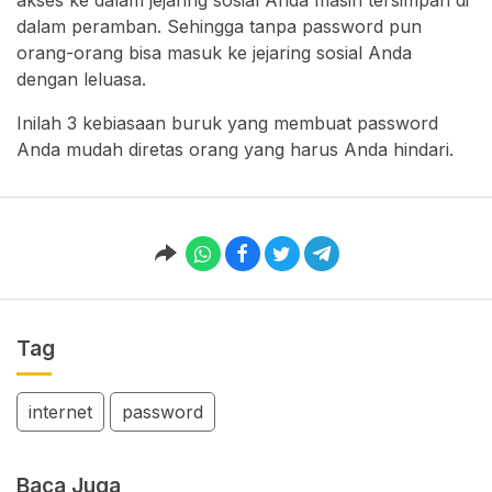
akses ke dalam jejaring sosial Anda masih tersimpan di
dalam peramban. Sehingga tanpa password pun
orang-orang bisa masuk ke jejaring sosial Anda
dengan leluasa.
Inilah 3 kebiasaan buruk yang membuat password
Anda mudah diretas orang yang harus Anda hindari.
Tag
internet
password
Baca Juga