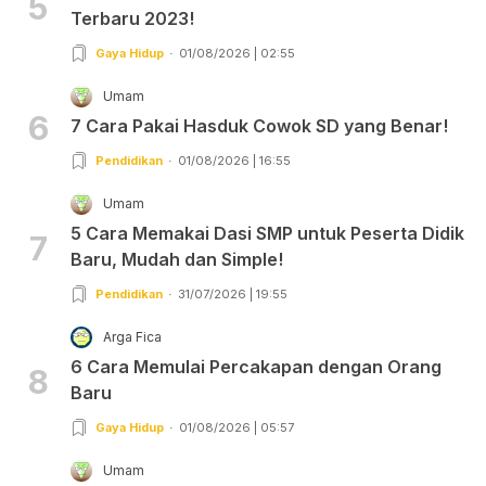
5
Terbaru 2023!
Gaya Hidup
01/08/2026 | 02:55
Umam
6
7 Cara Pakai Hasduk Cowok SD yang Benar!
Pendidikan
01/08/2026 | 16:55
Umam
5 Cara Memakai Dasi SMP untuk Peserta Didik
7
Baru, Mudah dan Simple!
Pendidikan
31/07/2026 | 19:55
Arga Fica
6 Cara Memulai Percakapan dengan Orang
8
Baru
Gaya Hidup
01/08/2026 | 05:57
Umam