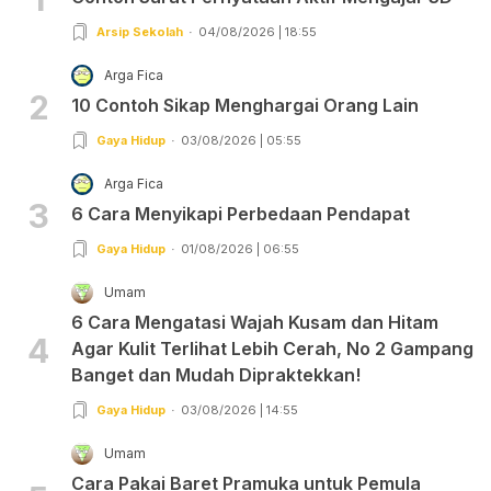
Arsip Sekolah
04/08/2026 | 18:55
Arga Fica
2
10 Contoh Sikap Menghargai Orang Lain
Gaya Hidup
03/08/2026 | 05:55
Arga Fica
3
6 Cara Menyikapi Perbedaan Pendapat
Gaya Hidup
01/08/2026 | 06:55
Umam
6 Cara Mengatasi Wajah Kusam dan Hitam
4
Agar Kulit Terlihat Lebih Cerah, No 2 Gampang
Banget dan Mudah Dipraktekkan!
Gaya Hidup
03/08/2026 | 14:55
Umam
Cara Pakai Baret Pramuka untuk Pemula