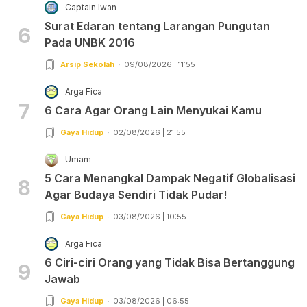
Captain Iwan
Surat Edaran tentang Larangan Pungutan
6
Pada UNBK 2016
Arsip Sekolah
09/08/2026 | 11:55
Arga Fica
7
6 Cara Agar Orang Lain Menyukai Kamu
Gaya Hidup
02/08/2026 | 21:55
Umam
5 Cara Menangkal Dampak Negatif Globalisasi
8
Agar Budaya Sendiri Tidak Pudar!
Gaya Hidup
03/08/2026 | 10:55
Arga Fica
6 Ciri-ciri Orang yang Tidak Bisa Bertanggung
9
Jawab
Gaya Hidup
03/08/2026 | 06:55