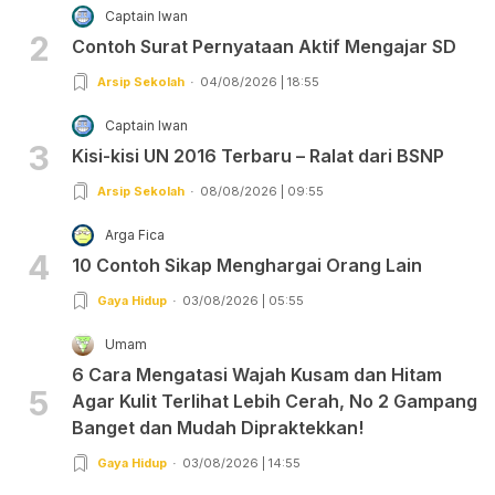
Captain Iwan
2
Contoh Surat Pernyataan Aktif Mengajar SD
Arsip Sekolah
04/08/2026 | 18:55
Captain Iwan
3
Kisi-kisi UN 2016 Terbaru – Ralat dari BSNP
Arsip Sekolah
08/08/2026 | 09:55
Arga Fica
4
10 Contoh Sikap Menghargai Orang Lain
Gaya Hidup
03/08/2026 | 05:55
Umam
6 Cara Mengatasi Wajah Kusam dan Hitam
5
Agar Kulit Terlihat Lebih Cerah, No 2 Gampang
Banget dan Mudah Dipraktekkan!
Gaya Hidup
03/08/2026 | 14:55