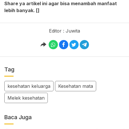
Share ya artikel ini agar bisa menambah manfaat
lebih banyak. []
Editor : Juwita
Tag
kesehatan keluarga
Kesehatan mata
Melek kesehatan
Baca Juga