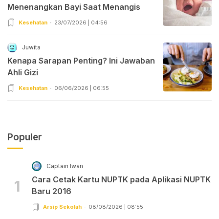
Menenangkan Bayi Saat Menangis
Kesehatan
23/07/2026 | 04:56
Juwita
Kenapa Sarapan Penting? Ini Jawaban
Ahli Gizi
Kesehatan
06/06/2026 | 06:55
Populer
Captain Iwan
Cara Cetak Kartu NUPTK pada Aplikasi NUPTK
1
Baru 2016
Arsip Sekolah
08/08/2026 | 08:55