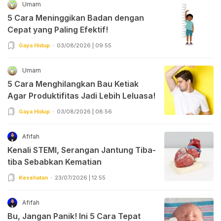
Umam
5 Cara Meninggikan Badan dengan
Cepat yang Paling Efektif!
Gaya Hidup
03/08/2026 | 09:55
Umam
5 Cara Menghilangkan Bau Ketiak
Agar Produktifitas Jadi Lebih Leluasa!
Gaya Hidup
03/08/2026 | 08:56
Afifah
Kenali STEMI, Serangan Jantung Tiba-
tiba Sebabkan Kematian
Kesehatan
23/07/2026 | 12:55
Afifah
Bu, Jangan Panik! Ini 5 Cara Tepat