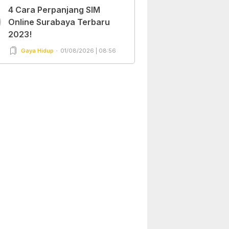
4 Cara Perpanjang SIM
0
Online Surabaya Terbaru
2023!
Gaya Hidup
01/08/2026 | 08:56