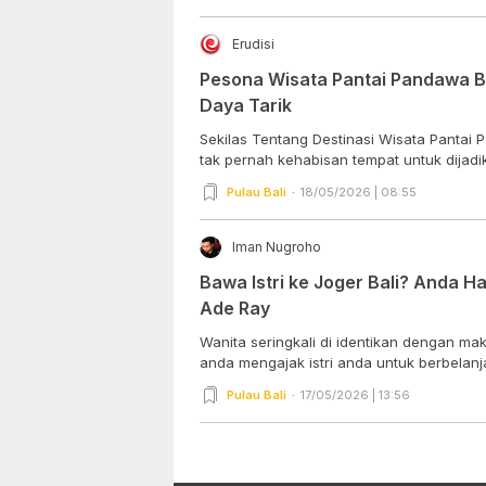
Erudisi
Pesona Wisata Pantai Pandawa Ba
Daya Tarik
Sekilas Tentang Destinasi Wisata Pantai 
tak pernah kehabisan tempat untuk dijadik
Pulau Bali
18/05/2026 | 08:55
Iman Nugroho
Bawa Istri ke Joger Bali? Anda Har
Ade Ray
Wanita seringkali di identikan dengan ma
anda mengajak istri anda untuk berbelanja
Pulau Bali
17/05/2026 | 13:56