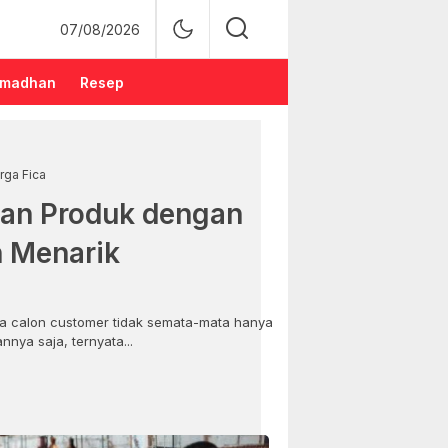
07/08/2026
madhan
Resep
rga Fica
an Produk dengan
n Menarik
 calon customer tidak semata-mata hanya
nya saja, ternyata...