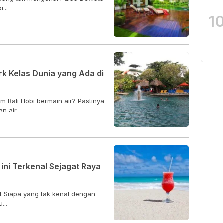
...
1
rk Kelas Dunia yang Ada di
m Bali Hobi bermain air? Pastinya
 air...
 ini Terkenal Sejagat Raya
at Siapa yang tak kenal dengan
...