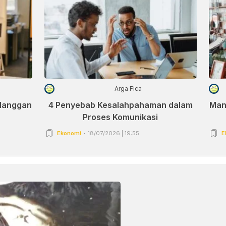
Arga Fica
elanggan
4 Penyebab Kesalahpahaman dalam
Man
Proses Komunikasi
Ekonomi
18/07/2026 | 19:55
E