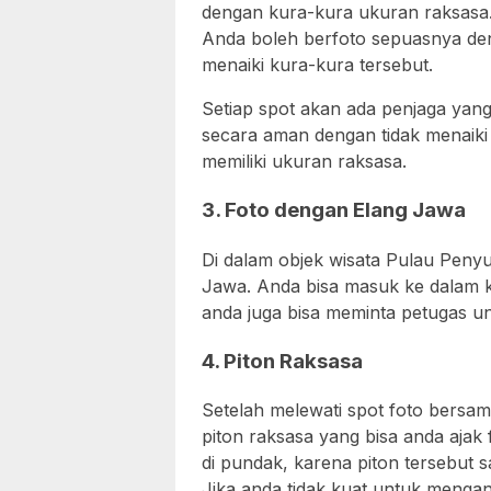
dengan kura-kura ukuran raksasa
Anda boleh berfoto sepuasnya deng
menaiki kura-kura tersebut.
Setiap spot akan ada penjaga yang
secara aman dengan tidak menaiki 
memiliki ukuran raksasa.
3. Foto dengan Elang Jawa
Di dalam objek wisata Pulau Penyu
Jawa. Anda bisa masuk ke dalam 
anda juga bisa meminta petugas u
4. Piton Raksasa
Setelah melewati spot foto bersama 
piton raksasa yang bisa anda ajak 
di pundak, karena piton tersebut 
Jika anda tidak kuat untuk mengan