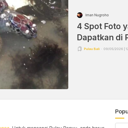
Iman Nugroho
4 Spot Foto 
Dapatkan di 
Pulau Bali
09/05/2026 | 1
Popu