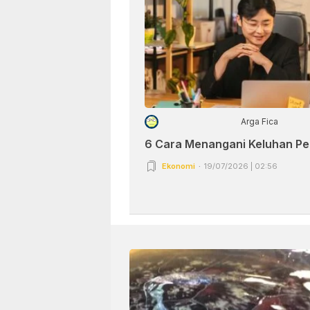
Arga Fica
6 Cara Menangani Keluhan P
Ekonomi
19/07/2026 | 02:56