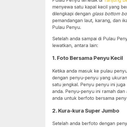
Pulau Penyu terletak di
Tanjung B
menyewa satu kapal kecil yang ber
dilengkapi dengan
glass bottom bo
pemandangan laut, karang, dan ik
Pulau Penyu.
Setelah anda sampai di Pulau Peny
lewatkan, antara lain:
1. Foto Bersama Penyu Kecil
Ketika anda masuk ke pulau peny
dengan penyu-penyu yang ukurannya
satu jengkal. Penyu penyu ini juga
anda. Penyu-penyu ini ramah dan
anda untuk berfoto bersama penyu
2. Kura-kura Super Jumbo
Setelah anda berfoto dengan peny