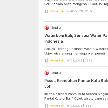
Bali. Apakah anda mengenal Pulau Bali tapi
Pulau Bali
25/05/2026 | 12:55
Erudisi
Waterbom Bali, Sensasi Water Pa
Indonesia
Sekilas Tentang Destinasi Wisata Waterbo
objek wisata yang menyuguhkan permainan
Pulau Bali
19/05/2026 | 03:55
Erudisi
Pssst, Keindahan Pantai Kuta Bali
Loh !
Inilah Deskripsi Pantai Kuta Secara Singk
Pantai Kuta di Bali? Objek wisata yang satu
Pulau Bali
18/05/2026 | 15:55