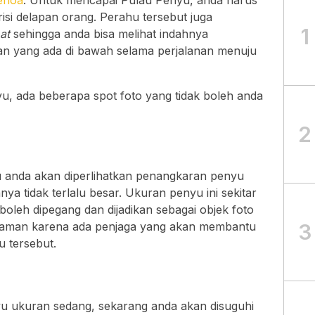
enoa
. Untuk mencapai Pulau Penyu, anda harus
isi delapan orang. Perahu tersebut juga
1
at
sehingga anda bisa melihat indahnya
an yang ada di bawah selama perjalanan menuju
u, ada beberapa spot foto yang tidak boleh anda
2
u anda akan diperlihatkan penangkaran penyu
 tidak terlalu besar. Ukuran penyu ini sekitar
 boleh dipegang dan dijadikan sebagai objek foto
3
 aman karena ada penjaga yang akan membantu
 tersebut.
u ukuran sedang, sekarang anda akan disuguhi