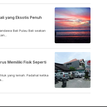
li yang Eksotis Penuh
Pandawa Bali Pulau Bali seakan
an...
us Memiliki Fisik Seperti
khluk yang lemah. Padahal ketika
...