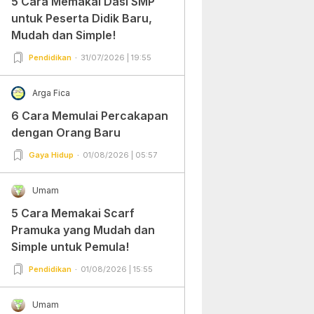
5 Cara Memakai Dasi SMP
untuk Peserta Didik Baru,
Mudah dan Simple!
Pendidikan
31/07/2026 | 19:55
Arga Fica
6 Cara Memulai Percakapan
dengan Orang Baru
Gaya Hidup
01/08/2026 | 05:57
Umam
5 Cara Memakai Scarf
Pramuka yang Mudah dan
Simple untuk Pemula!
Pendidikan
01/08/2026 | 15:55
Umam