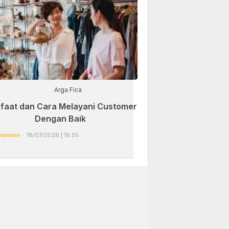
Arga Fica
faat dan Cara Melayani Customer
Dengan Baik
konomi
18/07/2026 | 18:55