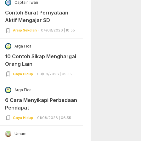
Captain Iwan
Contoh Surat Pernyataan
Aktif Mengajar SD
Arsip Sekolah
04/08/2026 | 18:55
Arga Fica
10 Contoh Sikap Menghargai
Orang Lain
Gaya Hidup
03/08/2026 | 05:55
Arga Fica
6 Cara Menyikapi Perbedaan
Pendapat
Gaya Hidup
01/08/2026 | 06:55
Umam