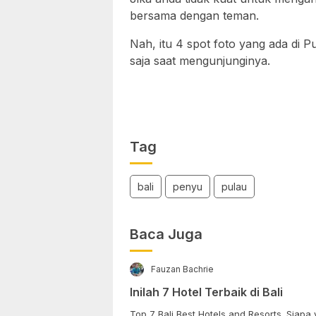
bersama dengan teman.
Nah, itu 4 spot foto yang ada di 
saja saat mengunjunginya.
Tag
bali
penyu
pulau
Baca Juga
Fauzan Bachrie
Inilah 7 Hotel Terbaik di Bali
Top 7 Bali Best Hotels and Resorts. Siap