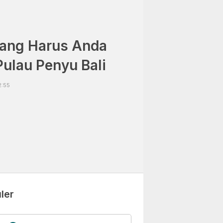
yang Harus Anda
Pulau Penyu Bali
2:55
ler