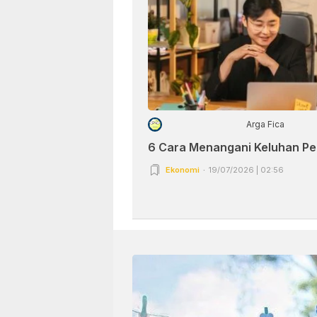
Arga Fica
6 Cara Menangani Keluhan P
Ekonomi
19/07/2026 | 02:56