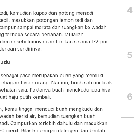
4
 tadi, kemudian kupas dan potong menjadi
ecil, masukkan potongan lemon tadi dan
 Campur sampai merata dan tuangkan ke wadah
g ternoda secara perlahan. Mulailah
daman sebelumnya dan biarkan selama 1-2 jam
dengan sendirinya.
5
kudu
 sebagai pace merupakan buah yang memiliki
bagian besar orang. Namun, buah satu ini tidak
ehatan saja. Faktanya buah mengkudu juga bisa
6
t baju putih kembali.
, kamu tinggal mencuci buah mengkudu dan
wadah berisi air, kemudian tuangkan buah
tadi. Campurkan terlebih dahulu dan masukkan
30 menit. Bilaslah dengan detergen dan berilah