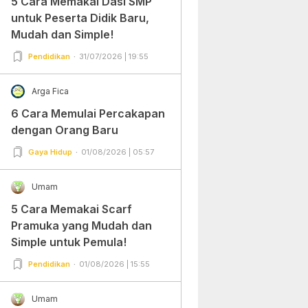
5 Cara Memakai Dasi SMP
untuk Peserta Didik Baru,
Mudah dan Simple!
Pendidikan
31/07/2026 | 19:55
Arga Fica
6 Cara Memulai Percakapan
dengan Orang Baru
Gaya Hidup
01/08/2026 | 05:57
Umam
5 Cara Memakai Scarf
Pramuka yang Mudah dan
Simple untuk Pemula!
Pendidikan
01/08/2026 | 15:55
Umam