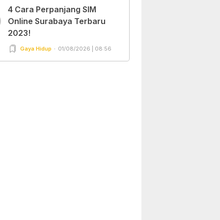
4 Cara Perpanjang SIM
0
Online Surabaya Terbaru
2023!
Gaya Hidup
01/08/2026 | 08:56