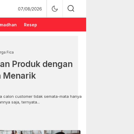
07/08/2026
madhan
Resep
rga Fica
an Produk dengan
n Menarik
 calon customer tidak semata-mata hanya
nya saja, ternyata...