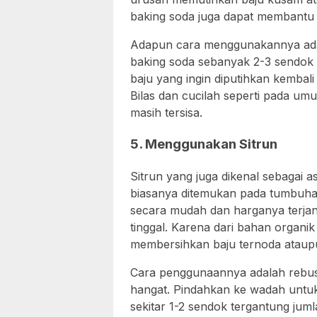
baking soda juga dapat membantu
Adapun cara menggunakannya ada
baking soda sebanyak 2-3 sendok da
baju yang ingin diputihkan kembali
Bilas dan cucilah seperti pada u
masih tersisa.
5. Menggunakan Sitrun
Sitrun yang juga dikenal sebagai 
biasanya ditemukan pada tumbuhan
secara mudah dan harganya terjan
tinggal. Karena dari bahan organik
membersihkan baju ternoda ataupu
Cara penggunaannya adalah rebuslah
hangat. Pindahkan ke wadah unt
sekitar 1-2 sendok tergantung jum