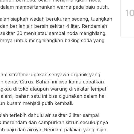
 dalam mempertahankan warna pada baju putih.
1
lah siapkan wadah berukuran sedang, tuangkan
n berilah air bersih sekitar 4 liter. Rendamlah
 sekitar 30 menit atau sampai noda menghilang.
mumnya untuk menghilangkan baking soda yang
asam sitrat merupakan senyawa organik yang
 genus Citrus. Bahan ini bisa kamu dapatkan
gkau di toko ataupun warung di sekitar tempat
 alami, bahan satu ini bisa digunakan dalam hal
n kusam menjadi putih kembali.
 terlebih dahulu air sekitar 3 liter sampai
uk merendam dan campurkan sitrun secukupnya
lah baju dan airnya. Rendam pakaian yang ingin