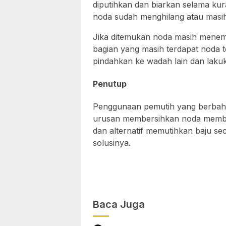
diputihkan dan biarkan selama kur
noda sudah menghilang atau masi
Jika ditemukan noda masih menem
bagian yang masih terdapat noda t
pindahkan ke wadah lain dan lakuk
Penutup
Penggunaan pemutih yang berbah
urusan membersihkan noda membande
dan alternatif memutihkan baju sec
solusinya.
Baca Juga