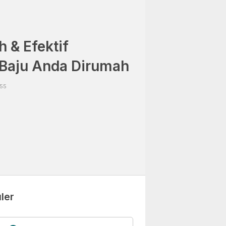
 & Efektif
Baju Anda Dirumah
:55
ler