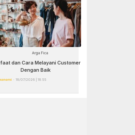
Arga Fica
faat dan Cara Melayani Customer
Dengan Baik
konomi
18/07/2026 | 18:55