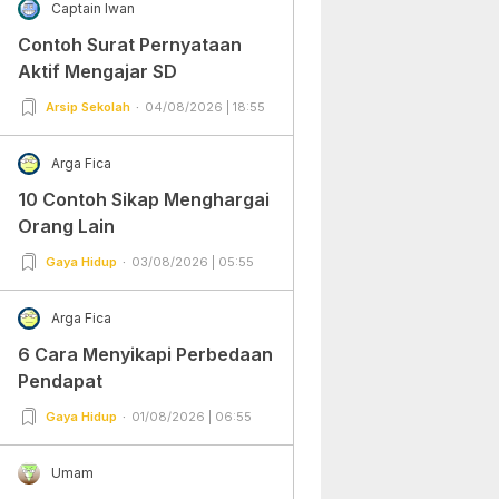
Captain Iwan
Contoh Surat Pernyataan
Aktif Mengajar SD
Arsip Sekolah
04/08/2026 | 18:55
Arga Fica
10 Contoh Sikap Menghargai
Orang Lain
Gaya Hidup
03/08/2026 | 05:55
Arga Fica
6 Cara Menyikapi Perbedaan
Pendapat
Gaya Hidup
01/08/2026 | 06:55
Umam