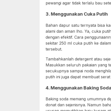
pewangi agar tidak terlalu bau sete
3. Menggunakan Cuka Putih
Bahan dapur satu ternyata bisa 
alami dan aman lho. Ya, cuka put
dengan efektif. Cara penggunaan
sekitar 250 ml cuka putih ke dala
tersebut.
Tambahkanlah detergent atau seje
Masukkan seluruh pakaian yang te
secukupnya sampai noda menghilan
putih ini juga dapat membuat serat
4. Menggunakan Baking Sod
Baking soda memang umumnya dig
donat dan sejenisnya. Namun baha
urusan memutihkan baju kusam at