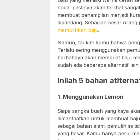
Baju yang memiliki warna cerah se
noda, pastinya akan terlihat sang
membuat penampilan menjadi kuran
dipandang. Sebagian besar orang 
memutihkan baju
.
Namun, taukah kamu bahwa penggu
Terlalu sering menggunakan pemu
berbahaya akan membuat baju menja
sudah ada beberapa alternatif lai
Inilah 5 bahan atltern
1. Menggunakan Lemon
Siapa sangka buah yang kaya akan
dimanfaatkan untuk membuat baju
sebagai bahan alami pemutih ini ti
yang besar. Kamu hanya perlu me