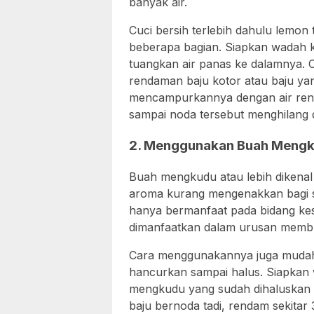
banyak air.
Cuci bersih terlebih dahulu lemon
beberapa bagian. Siapkan wadah k
tuangkan air panas ke dalamnya.
rendaman baju kotor atau baju yan
mencampurkannya dengan air ren
sampai noda tersebut menghilang 
2. Menggunakan Buah Meng
Buah mengkudu atau lebih dikenal
aroma kurang mengenakkan bagi se
hanya bermanfaat pada bidang kes
dimanfaatkan dalam urusan membua
Cara menggunakannya juga mudah
hancurkan sampai halus. Siapkan 
mengkudu yang sudah dihaluskan 
baju bernoda tadi, rendam sekitar 