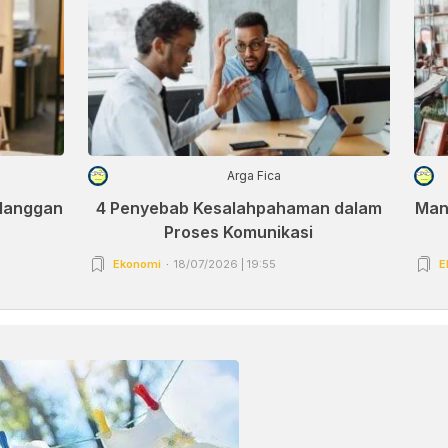
Arga Fica
elanggan
4 Penyebab Kesalahpahaman dalam
Man
Proses Komunikasi
Ekonomi
18/07/2026 | 19:55
E