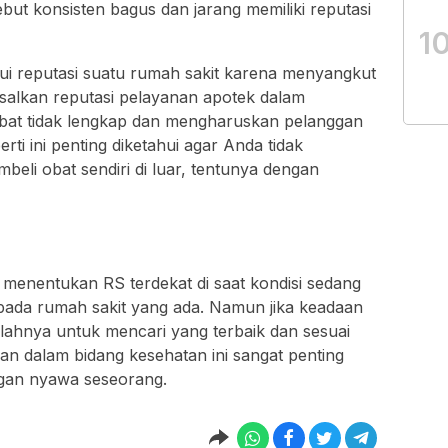
ebut konsisten bagus dan jarang memiliki reputasi
1
ui reputasi suatu rumah sakit karena menyangkut
Misalkan reputasi pelayanan apotek dalam
 obat tidak lengkap dan mengharuskan pelanggan
erti ini penting diketahui agar Anda tidak
beli obat sendiri di luar, tentunya dengan
enentukan RS terdekat di saat kondisi sedang
pada rumah sakit yang ada. Namun jika keadaan
lahnya untuk mencari yang terbaik dan sesuai
nan dalam bidang kesehatan ini sangat penting
ngan nyawa seseorang.