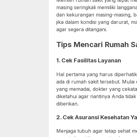
Memilih rumah sakit yang tepat 
masing seringkali memiliki langgan
dan kekurangan masing-masing, bai
jika dalam kondisi yang darurat, 
agar segera ditangani.
Tips Mencari Rumah S
1. Cek Fasilitas Layanan
Hal pertama yang harus diperhatika
ada di rumah sakit tersebut. Mulai
yang memadai, dokter yang cekatan
diketahui agar nantinya Anda tid
diberikan.
2. Cek Asuransi Kesehatan Y
Menjaga tubuh agar tetap sehat 