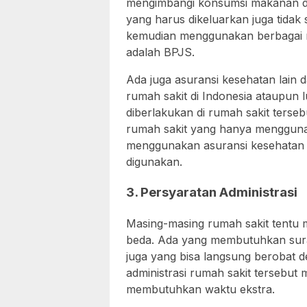
mengimbangi konsumsi makanan dan a
yang harus dikeluarkan juga tidak
kemudian menggunakan berbagai m
adalah BPJS.
Ada juga asuransi kesehatan lain d
rumah sakit di Indonesia ataupun 
diberlakukan di rumah sakit terse
rumah sakit yang hanya mengguna
menggunakan asuransi kesehatan l
digunakan.
3. Persyaratan Administrasi
Masing-masing rumah sakit tentu m
beda. Ada yang membutuhkan surat 
juga yang bisa langsung berobat d
administrasi rumah sakit tersebut 
membutuhkan waktu ekstra.