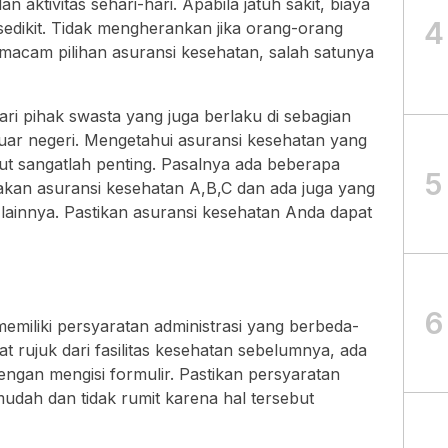
ktivitas sehari-hari. Apabila jatuh sakit, biaya
4
 sedikit. Tidak mengherankan jika orang-orang
acam pilihan asuransi kesehatan, salah satunya
ari pihak swasta yang juga berlaku di sebagian
luar negeri. Mengetahui asuransi kesehatan yang
but sangatlah penting. Pasalnya ada beberapa
5
kan asuransi kesehatan A,B,C dan ada juga yang
ainnya. Pastikan asuransi kesehatan Anda dapat
6
emiliki persyaratan administrasi yang berbeda-
rujuk dari fasilitas kesehatan sebelumnya, ada
engan mengisi formulir. Pastikan persyaratan
mudah dan tidak rumit karena hal tersebut