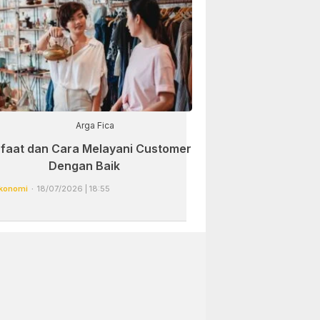
Arga Fica
faat dan Cara Melayani Customer
Dengan Baik
konomi
18/07/2026 | 18:55