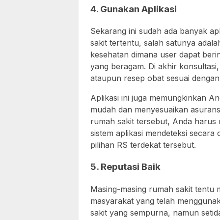
4. Gunakan Aplikasi
Sekarang ini sudah ada banyak apl
sakit tertentu, salah satunya ada
kesehatan dimana user dapat berin
yang beragam. Di akhir konsultasi
ataupun resep obat sesuai dengan 
Aplikasi ini juga memungkinkan A
mudah dan menyesuaikan asuransi 
rumah sakit tersebut, Anda harus
sistem aplikasi mendeteksi secara
pilihan RS terdekat tersebut.
5. Reputasi Baik
Masing-masing rumah sakit tentu m
masyarakat yang telah menggunak
sakit yang sempurna, namun setida