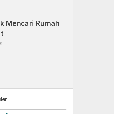
ik Mencari Rumah
t
55
ler