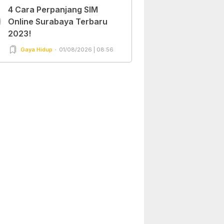
4 Cara Perpanjang SIM
0
Online Surabaya Terbaru
2023!
Gaya Hidup
01/08/2026 | 08:56