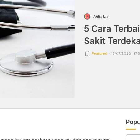
Aulia Lia
5 Cara Terba
Sakit Terdeka
Featured
13/07/2026 | 17:
Popu