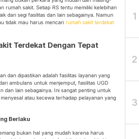
memang bukan perkara yang mudah dan masing-
an rumah sakit. Setiap RS tentu memiliki kelebihan
1
k dari segi fasilitas dan lain sebagainya. Namun
mau tidak mau harus mencari
rumah sakit terdekat
akit Terdekat Dengan Tepat
2
n dan dipastikan adalah fasilitas layanan yang
 dari ambulans untuk menjemput, fasilitas UGD
 dan lain sebagainya. Ini sangat penting untuk
ak menyesal atau kecewa terhadap pelayanan yang
3
ang Berlaku
memang bukan hal yang mudah karena harus