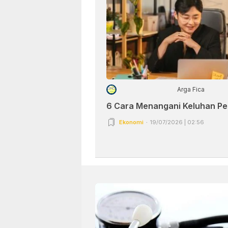
Arga Fica
6 Cara Menangani Keluhan P
Ekonomi
19/07/2026 | 02:56