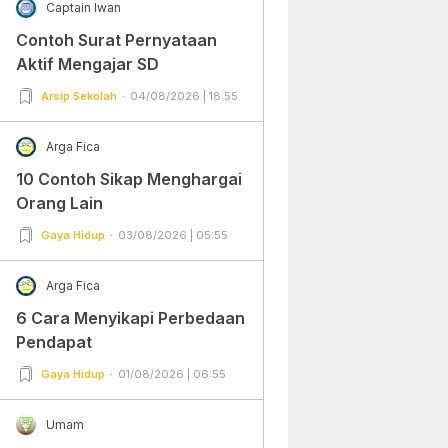
Captain Iwan
Contoh Surat Pernyataan
Aktif Mengajar SD
Arsip Sekolah
04/08/2026 | 18:55
Arga Fica
10 Contoh Sikap Menghargai
Orang Lain
Gaya Hidup
03/08/2026 | 05:55
Arga Fica
6 Cara Menyikapi Perbedaan
Pendapat
Gaya Hidup
01/08/2026 | 06:55
Umam