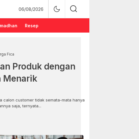
06/08/2026
madhan
Resep
rga Fica
an Produk dengan
n Menarik
 calon customer tidak semata-mata hanya
nya saja, ternyata...