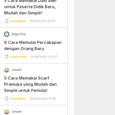
5 Cara Memakai Dasi SMP
untuk Peserta Didik Baru,
Mudah dan Simple!
Pendidikan
31/07/2026 | 19:55
Arga Fica
6 Cara Memulai Percakapan
dengan Orang Baru
Gaya Hidup
01/08/2026 | 05:57
Umam
5 Cara Memakai Scarf
Pramuka yang Mudah dan
Simple untuk Pemula!
Pendidikan
01/08/2026 | 15:55
Umam