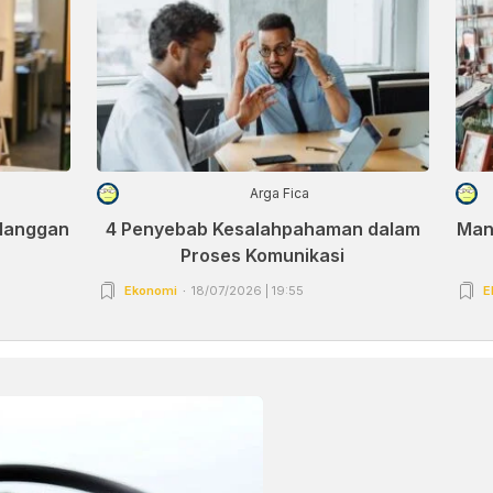
Arga Fica
elanggan
4 Penyebab Kesalahpahaman dalam
Man
Proses Komunikasi
Ekonomi
18/07/2026 | 19:55
E