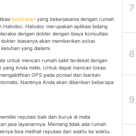
7
ikasi
kesehatan
yang bekerjasama dengan rumah
lah Halodoc. Halodoc merupakan aplikasi bidang
teraksi dengan dokter dengan biaya konsultasi
, dokter biasanya akan memberikan solusi
keluhan yang dialami.
8
nda untuk mencari rumah sakit terdekat dengan
yang Anda miliki. Untuk dapat mencari lokasi
 mengaktifkan GPS pada ponsel dan biarkan
 otomatis. Nantinya Anda akan diberikan beberapa
9
emiliki reputasi baik dan buruk di mata
an jasa layanannya. Memang tidak ada rumah
knya bisa melihat reputasi dari waktu ke waktu.