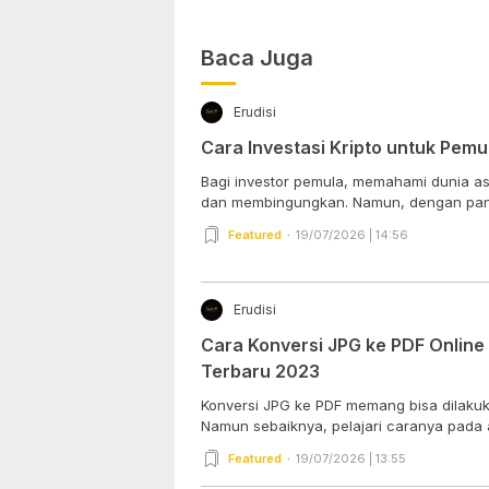
Baca Juga
Erudisi
Cara Investasi Kripto untuk Pemu
Bagi investor pemula, memahami dunia ase
dan membingungkan. Namun, dengan pan
Featured
19/07/2026 | 14:56
Erudisi
Cara Konversi JPG ke PDF Online
Terbaru 2023
Konversi JPG ke PDF memang bisa dilakuk
Namun sebaiknya, pelajari caranya pada art
Featured
19/07/2026 | 13:55