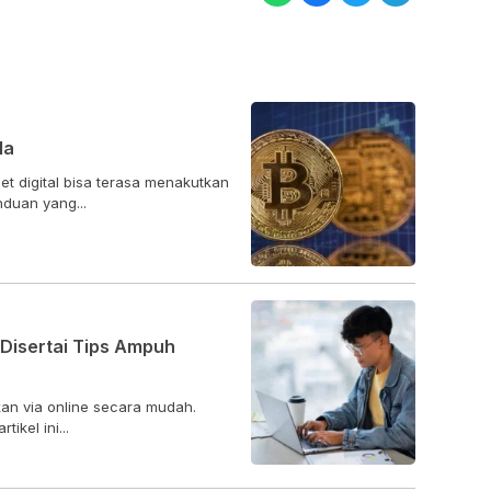
la
t digital bisa terasa menakutkan
duan yang...
 Disertai Tips Ampuh
an via online secara mudah.
ikel ini...