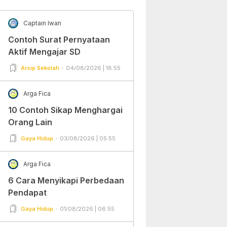
Captain Iwan
Contoh Surat Pernyataan
Aktif Mengajar SD
Arsip Sekolah
04/08/2026 | 18:55
Arga Fica
10 Contoh Sikap Menghargai
Orang Lain
Gaya Hidup
03/08/2026 | 05:55
Arga Fica
6 Cara Menyikapi Perbedaan
Pendapat
Gaya Hidup
01/08/2026 | 06:55