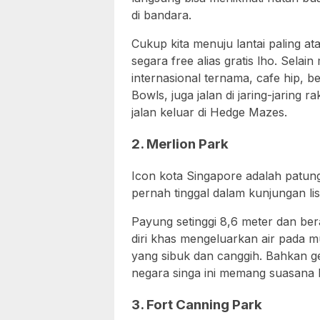
di bandara.
Cukup kita menuju lantai paling at
segara free alias gratis lho. Selai
internasional ternama, cafe hip, b
Bowls, juga jalan di jaring-jarin
jalan keluar di Hedge Mazes.
2. Merlion Park
Icon kota Singapore adalah patung
pernah tinggal dalam kunjungan li
Payung setinggi 8,6 meter dan bera
diri khas mengeluarkan air pada 
yang sibuk dan canggih. Bahkan g
negara singa ini memang suasana k
3. Fort Canning Park