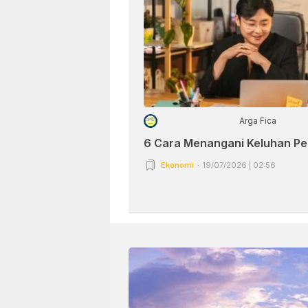
Arga Fica
6 Cara Menangani Keluhan P
Ekonomi
19/07/2026 | 02:56