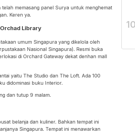
tan telah memasang panel Surya untuk menghemat
gan. Keren ya.
1
 Orchad Library
takaan umum Singapura yang dikelola oleh
rpustakaan Nasional Singapura). Resmi buka
Berlokasi di Orchard Gateway dekat denhan mall
 lantai yaitu The Studio dan The Loft. Ada 100
 didominasi buku Interior.
ang dan tutup 9 malam.
at belanja dan kuliner. Bahkan tempat ini
elanjanya Singapura. Tempat ini menawarkan