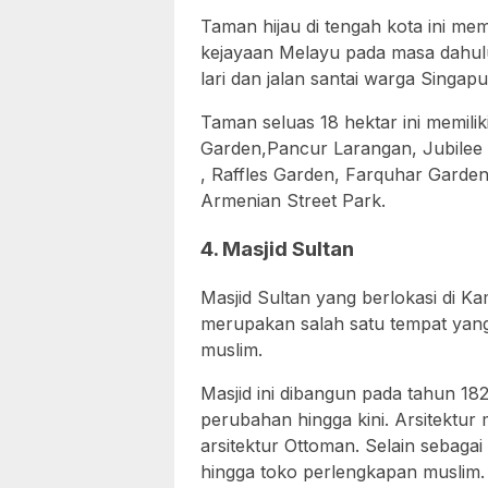
Taman hijau di tengah kota ini me
kejayaan Melayu pada masa dahulu. 
lari dan jalan santai warga Singapu
Taman seluas 18 hektar ini memilik
Garden,Pancur Larangan, Jubilee 
, Raffles Garden, Farquhar Garden
Armenian Street Park.
4. Masjid Sultan
Masjid Sultan yang berlokasi di K
merupakan salah satu tempat yang p
muslim.
Masjid ini dibangun pada tahun 1
perubahan hingga kini. Arsitektur 
arsitektur Ottoman. Selain sebagai
hingga toko perlengkapan muslim.