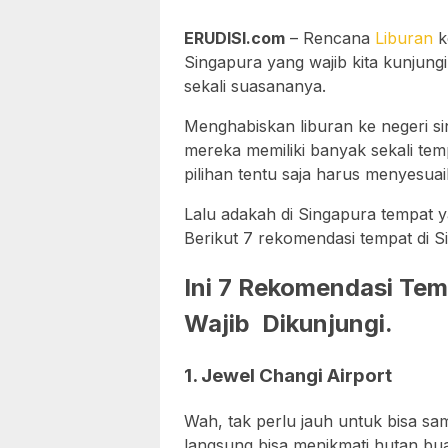
ERUDISI.com
– Rencana
Liburan
k
Singapura yang wajib kita kunjungi
sekali suasananya.
Menghabiskan liburan ke negeri si
mereka memiliki banyak sekali te
pilihan tentu saja harus menyesuai
Lalu adakah di Singapura tempat ya
Berikut 7 rekomendasi tempat di S
Ini 7 Rekomendasi Tem
Wajib Dikunjungi.
1. Jewel Changi Airport
Wah, tak perlu jauh untuk bisa sa
langsung bisa menikmati hutan bua