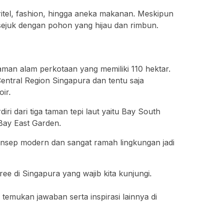
 ritel, fashion, hingga aneka makanan. Meskipun
sejuk dengan pohon yang hijau dan rimbun.
an alam perkotaan yang memiliki 110 hektar.
entral Region Singapura dan tentu saja
ir.
ri dari tiga taman tepi laut yaitu Bay South
Bay East Garden.
onsep modern dan sangat ramah lingkungan jadi
ee di Singapura yang wajib kita kunjungi.
 temukan jawaban serta inspirasi lainnya di