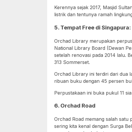
Kerennya sejak 2017, Masjid Sul
listrik dan tentunya ramah lingkun
5. Tempat Free di Singapura:
Orchad Library merupakan perpus
National Library Board (Dewan Pe
setelah renovasi pada 2014 lalu. 
313 Sommerset.
Orchad Library ini terdiri dari dua
ribuan buku dengan 45 persen buku
Perpustakaan ini buka pukul 11 si
6. Orchad Road
Orchad Road memang salah satu pus
sering kita kenal dengan Surga B