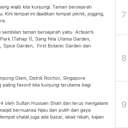
mang wajib kita kunjungi. Taman bersejarah
7
Kini tempat ini dijadikan tempat piknik, jogging,
ra.
i sembilan taman bersejarah yaitu Artisan’s
Park (Tahap 1), Sang Nila Utama Garden,
, Spice Garden, First Botanic Garden dan
8
ampong Glam, Distrik Rochor, Singapore
aling favorit kita kunjungi terutama bagi
9
824 oleh Sultan Hussain Shah dan terus mengalami
masjid bernuansa hijau dan putih dan gaya
 tempat shalat juga ada bazar, akad nikah, kajian