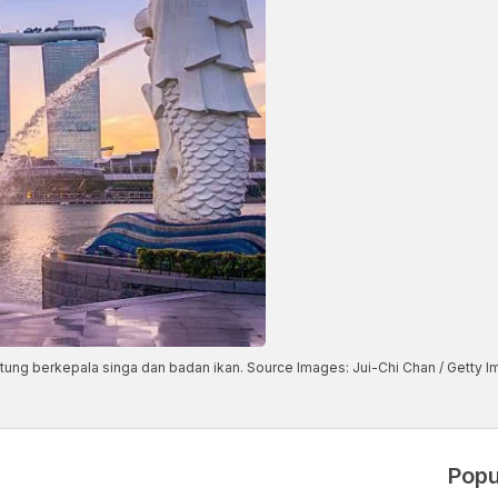
atung berkepala singa dan badan ikan. Source Images: Jui-Chi Chan / Getty 
Popu