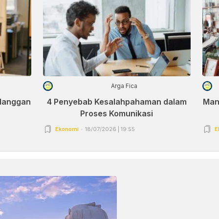
Arga Fica
elanggan
4 Penyebab Kesalahpahaman dalam
Man
Proses Komunikasi
Ekonomi
18/07/2026 | 19:55
E