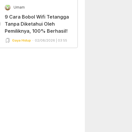
Umam
9 Cara Bobol Wifi Tetangga
0
Tanpa Diketahui Oleh
Pemiliknya, 100% Berhasil!
Gaya Hidup
02/08/2026 | 03:55