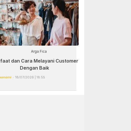
Arga Fica
faat dan Cara Melayani Customer
Dengan Baik
konomi
18/07/2026 | 18:55