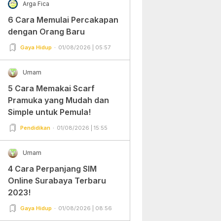
Arga Fica
6 Cara Memulai Percakapan
dengan Orang Baru
Gaya Hidup
01/08/2026 | 05:57
Umam
5 Cara Memakai Scarf
Pramuka yang Mudah dan
Simple untuk Pemula!
Pendidikan
01/08/2026 | 15:55
Umam
4 Cara Perpanjang SIM
Online Surabaya Terbaru
2023!
Gaya Hidup
01/08/2026 | 08:56