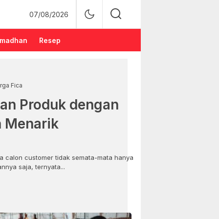
07/08/2026
madhan
Resep
rga Fica
an Produk dengan
n Menarik
 calon customer tidak semata-mata hanya
nya saja, ternyata...