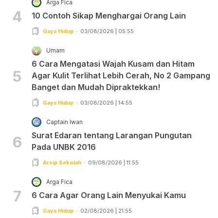
Arga Fica
4
10 Contoh Sikap Menghargai Orang Lain
Gaya Hidup
03/08/2026 | 05:55
Umam
6 Cara Mengatasi Wajah Kusam dan Hitam
5
Agar Kulit Terlihat Lebih Cerah, No 2 Gampang
Banget dan Mudah Dipraktekkan!
Gaya Hidup
03/08/2026 | 14:55
Captain Iwan
Surat Edaran tentang Larangan Pungutan
6
Pada UNBK 2016
Arsip Sekolah
09/08/2026 | 11:55
Arga Fica
7
6 Cara Agar Orang Lain Menyukai Kamu
Gaya Hidup
02/08/2026 | 21:55