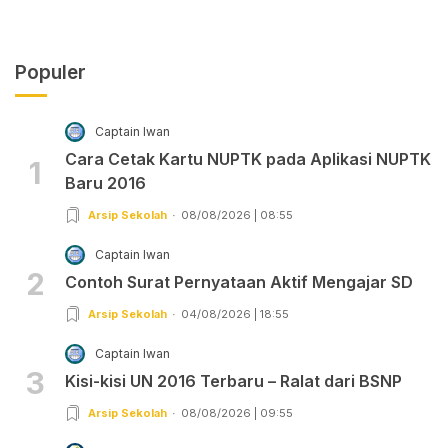
Populer
Captain Iwan
Cara Cetak Kartu NUPTK pada Aplikasi NUPTK
1
Baru 2016
Arsip Sekolah
08/08/2026 | 08:55
Captain Iwan
2
Contoh Surat Pernyataan Aktif Mengajar SD
Arsip Sekolah
04/08/2026 | 18:55
Captain Iwan
3
Kisi-kisi UN 2016 Terbaru – Ralat dari BSNP
Arsip Sekolah
08/08/2026 | 09:55