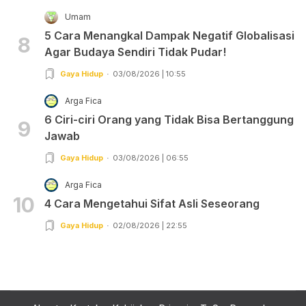
Umam
5 Cara Menangkal Dampak Negatif Globalisasi
8
Agar Budaya Sendiri Tidak Pudar!
Gaya Hidup
03/08/2026 | 10:55
Arga Fica
6 Ciri-ciri Orang yang Tidak Bisa Bertanggung
9
Jawab
Gaya Hidup
03/08/2026 | 06:55
Arga Fica
10
4 Cara Mengetahui Sifat Asli Seseorang
Gaya Hidup
02/08/2026 | 22:55