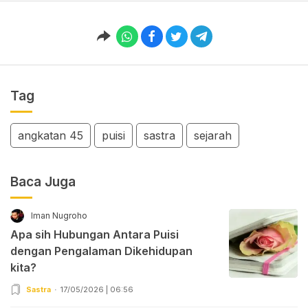
Tag
angkatan 45
puisi
sastra
sejarah
Baca Juga
Iman Nugroho
Apa sih Hubungan Antara Puisi
dengan Pengalaman Dikehidupan
kita?
Sastra
17/05/2026 | 06:56