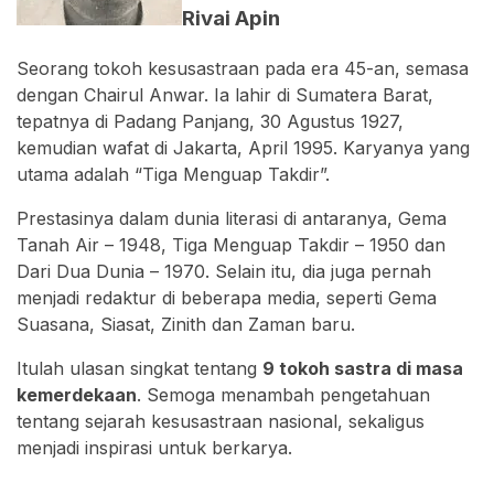
Rivai Apin
Seorang tokoh kesusastraan pada era 45-an, semasa
dengan Chairul Anwar. Ia lahir di Sumatera Barat,
tepatnya di Padang Panjang, 30 Agustus 1927,
kemudian wafat di Jakarta, April 1995. Karyanya yang
utama adalah “Tiga Menguap Takdir”.
Prestasinya dalam dunia literasi di antaranya, Gema
Tanah Air – 1948, Tiga Menguap Takdir – 1950 dan
Dari Dua Dunia – 1970. Selain itu, dia juga pernah
menjadi redaktur di beberapa media, seperti Gema
Suasana, Siasat, Zinith dan Zaman baru.
Itulah ulasan singkat tentang
9 tokoh sastra di masa
kemerdekaan
. Semoga menambah pengetahuan
tentang sejarah kesusastraan nasional, sekaligus
menjadi inspirasi untuk berkarya.