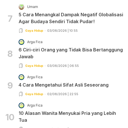
Umam
5 Cara Menangkal Dampak Negatif Globalisasi
7
Agar Budaya Sendiri Tidak Pudar!
Gaya Hidup
03/08/2026 | 10:55
Arga Fica
6 Ciri-ciri Orang yang Tidak Bisa Bertanggung
8
Jawab
Gaya Hidup
03/08/2026 | 06:55
Arga Fica
9
4 Cara Mengetahui Sifat Asli Seseorang
Gaya Hidup
02/08/2026 | 22:55
Arga Fica
10 Alasan Wanita Menyukai Pria yang Lebih
10
Tua