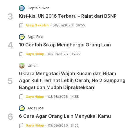
Captain Iwan
3
Kisi-kisi UN 2016 Terbaru – Ralat dari BSNP
Arsip Sekolah
08/08/2026 | 09:55
Arga Fica
4
10 Contoh Sikap Menghargai Orang Lain
Gaya Hidup
03/08/2026 | 05:55
Umam
6 Cara Mengatasi Wajah Kusam dan Hitam
5
Agar Kulit Terlihat Lebih Cerah, No 2 Gampang
Banget dan Mudah Dipraktekkan!
Gaya Hidup
03/08/2026 | 14:55
Arga Fica
6
6 Cara Agar Orang Lain Menyukai Kamu
Gaya Hidup
02/08/2026 | 21:55