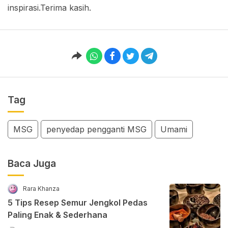
inspirasi.Terima kasih.
Tag
MSG
penyedap pengganti MSG
Umami
Baca Juga
Rara Khanza
5 Tips Resep Semur Jengkol Pedas
Paling Enak & Sederhana