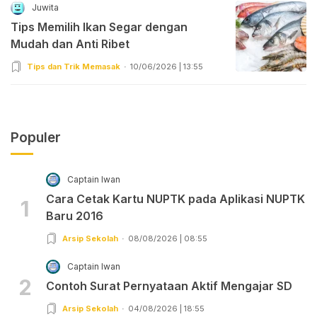
Juwita
Tips Memilih Ikan Segar dengan
Mudah dan Anti Ribet
Tips dan Trik Memasak
10/06/2026 | 13:55
Populer
Captain Iwan
Cara Cetak Kartu NUPTK pada Aplikasi NUPTK
1
Baru 2016
Arsip Sekolah
08/08/2026 | 08:55
Captain Iwan
2
Contoh Surat Pernyataan Aktif Mengajar SD
Arsip Sekolah
04/08/2026 | 18:55