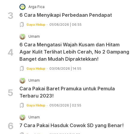
Arga Fica
3
6 Cara Menyikapi Perbedaan Pendapat
Gaya Hidup
01/08/2026 | 06:55
Umam
6 Cara Mengatasi Wajah Kusam dan Hitam
4
Agar Kulit Terlihat Lebih Cerah, No 2 Gampang
Banget dan Mudah Dipraktekkan!
Gaya Hidup
03/08/2026 | 14:55
Umam
Cara Pakai Baret Pramuka untuk Pemula
5
Terbaru 2023!
Gaya Hidup
01/08/2026 | 02:55
Umam
6
7 Cara Pakai Hasduk Cowok SD yang Benar!