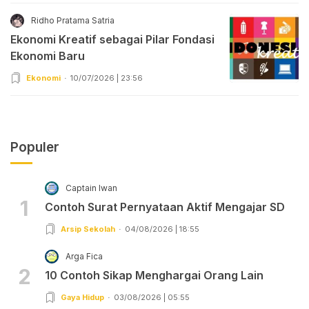
Ridho Pratama Satria
Ekonomi Kreatif sebagai Pilar Fondasi
Ekonomi Baru
Ekonomi
10/07/2026 | 23:56
Populer
Captain Iwan
1
Contoh Surat Pernyataan Aktif Mengajar SD
Arsip Sekolah
04/08/2026 | 18:55
Arga Fica
2
10 Contoh Sikap Menghargai Orang Lain
Gaya Hidup
03/08/2026 | 05:55