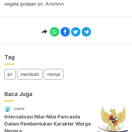
segala godaan jin. Amminn
Tag
jin
menikah
mimpi
Baca Juga
Juwita
Internalisasi Nilai-Nilai Pancasila
Dalam Pembentukan Karakter Warga
Negara