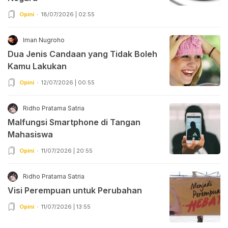
Opini
18/07/2026 | 02:55
Iman Nugroho
Dua Jenis Candaan yang Tidak Boleh
Kamu Lakukan
Opini
12/07/2026 | 00:55
Ridho Pratama Satria
Malfungsi Smartphone di Tangan
Mahasiswa
Opini
11/07/2026 | 20:55
Ridho Pratama Satria
Visi Perempuan untuk Perubahan
Opini
11/07/2026 | 13:55