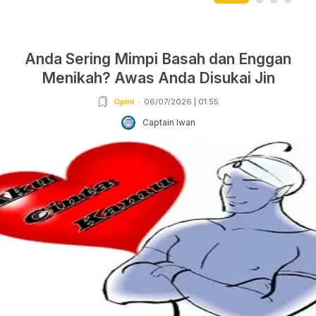
Anda Sering Mimpi Basah dan Enggan
Menikah? Awas Anda Disukai Jin
Opini
06/07/2026 | 01:55
Captain Iwan