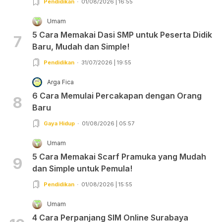
Pendidikan
01/08/2026 | 16:55
Umam
5 Cara Memakai Dasi SMP untuk Peserta Didik
7
Baru, Mudah dan Simple!
Pendidikan
31/07/2026 | 19:55
Arga Fica
6 Cara Memulai Percakapan dengan Orang
8
Baru
Gaya Hidup
01/08/2026 | 05:57
Umam
5 Cara Memakai Scarf Pramuka yang Mudah
9
dan Simple untuk Pemula!
Pendidikan
01/08/2026 | 15:55
Umam
4 Cara Perpanjang SIM Online Surabaya