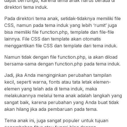
dapat berfungsi, karena tema anak harus berada di
direktori tema induk.
Pada direktori tema anak, setidak-tidaknya memiliki file
CSS, namun pada tema induk yang lebih ‘rumit’ juga
bisa memiliki file function.php, template dan file-file
lainnya. File CSS dan template akan otomatis
menggantikan file CSS dan template dari tema induk.
Namun tidak dengan file function.php, ia akan diload
bersama-sama dengan function.php pada tema induk.
Jadi, jika Anda menginginkan perubahan tampilan
kecil, seperti warna, fonts atau tata letak elemen-
elemen yang telah ada di tema induk, maka
melakukannya melalui tema anak adalah langkah yang
sangat baik, karena perubahan yang Anda buat tidak
akan hilang jika ada pembaruan pada tema.
Tema anak ini, juga sangat populer untuk tujuan