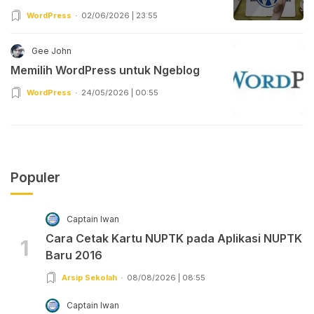
WordPress
02/06/2026 | 23:55
Gee John
Memilih WordPress untuk Ngeblog
WordPress
24/05/2026 | 00:55
Populer
Captain Iwan
Cara Cetak Kartu NUPTK pada Aplikasi NUPTK
1
Baru 2016
Arsip Sekolah
08/08/2026 | 08:55
Captain Iwan