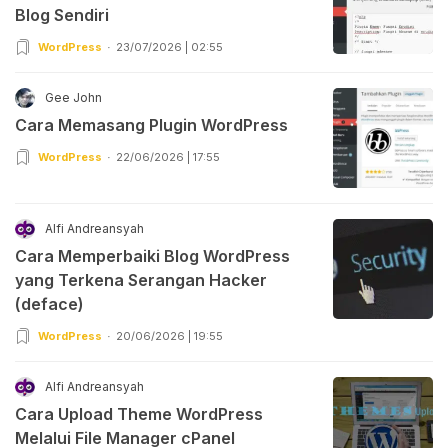
Blog Sendiri
WordPress
23/07/2026 | 02:55
Gee John
Cara Memasang Plugin WordPress
WordPress
22/06/2026 | 17:55
Alfi Andreansyah
Cara Memperbaiki Blog WordPress
yang Terkena Serangan Hacker
(deface)
WordPress
20/06/2026 | 19:55
Alfi Andreansyah
Cara Upload Theme WordPress
Melalui File Manager cPanel