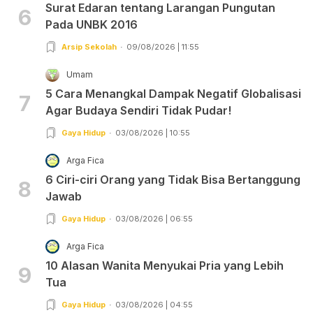
Surat Edaran tentang Larangan Pungutan
6
Pada UNBK 2016
Arsip Sekolah
09/08/2026 | 11:55
Umam
5 Cara Menangkal Dampak Negatif Globalisasi
7
Agar Budaya Sendiri Tidak Pudar!
Gaya Hidup
03/08/2026 | 10:55
Arga Fica
6 Ciri-ciri Orang yang Tidak Bisa Bertanggung
8
Jawab
Gaya Hidup
03/08/2026 | 06:55
Arga Fica
10 Alasan Wanita Menyukai Pria yang Lebih
9
Tua
Gaya Hidup
03/08/2026 | 04:55