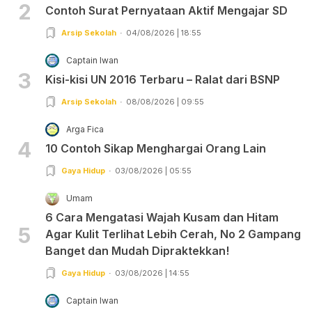
2
Contoh Surat Pernyataan Aktif Mengajar SD
Arsip Sekolah
04/08/2026 | 18:55
Captain Iwan
3
Kisi-kisi UN 2016 Terbaru – Ralat dari BSNP
Arsip Sekolah
08/08/2026 | 09:55
Arga Fica
4
10 Contoh Sikap Menghargai Orang Lain
Gaya Hidup
03/08/2026 | 05:55
Umam
6 Cara Mengatasi Wajah Kusam dan Hitam
5
Agar Kulit Terlihat Lebih Cerah, No 2 Gampang
Banget dan Mudah Dipraktekkan!
Gaya Hidup
03/08/2026 | 14:55
Captain Iwan