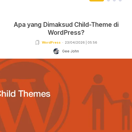
Apa yang Dimaksud Child-Theme di
WordPress?
WordPress
23/04/2026 | 05:56
Gee John