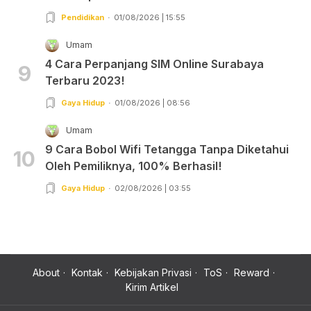
Pendidikan
01/08/2026 | 15:55
Umam
4 Cara Perpanjang SIM Online Surabaya
9
Terbaru 2023!
Gaya Hidup
01/08/2026 | 08:56
Umam
9 Cara Bobol Wifi Tetangga Tanpa Diketahui
10
Oleh Pemiliknya, 100% Berhasil!
Gaya Hidup
02/08/2026 | 03:55
About
Kontak
Kebijakan Privasi
ToS
Reward
Kirim Artikel