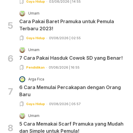
Gaya Hidup
03/08/2026 | 14:55
Umam
Cara Pakai Baret Pramuka untuk Pemula
5
Terbaru 2023!
Gaya Hidup
01/08/2026 | 02:55
Umam
6
7 Cara Pakai Hasduk Cowok SD yang Benar!
Pendidikan
01/08/2026 | 16:55
Arga Fica
6 Cara Memulai Percakapan dengan Orang
7
Baru
Gaya Hidup
01/08/2026 | 05:57
Umam
5 Cara Memakai Scarf Pramuka yang Mudah
8
dan Simple untuk Pemula!