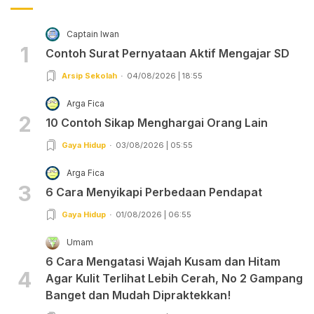
Captain Iwan
1
Contoh Surat Pernyataan Aktif Mengajar SD
Arsip Sekolah
04/08/2026 | 18:55
Arga Fica
2
10 Contoh Sikap Menghargai Orang Lain
Gaya Hidup
03/08/2026 | 05:55
Arga Fica
3
6 Cara Menyikapi Perbedaan Pendapat
Gaya Hidup
01/08/2026 | 06:55
Umam
6 Cara Mengatasi Wajah Kusam dan Hitam
4
Agar Kulit Terlihat Lebih Cerah, No 2 Gampang
Banget dan Mudah Dipraktekkan!