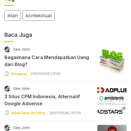
iklan
kontekstual
Baca Juga
Gee John
Bagaimana Cara Mendapatkan Uang
dari Blog?
Blogging
27/07/2026 | 21:55
Gee John
3 Situs CPM Indonesia, Alternatif
Google Adsense
Dapat Uang dari Blog
22/07/2026 | 00:55
Gee John