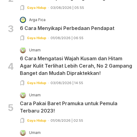
Gaya Hidup
03/08/2026 | 05:55
Arga Fica
3
6 Cara Menyikapi Perbedaan Pendapat
Gaya Hidup
01/08/2026 | 06:55
Umam
6 Cara Mengatasi Wajah Kusam dan Hitam
4
Agar Kulit Terlihat Lebih Cerah, No 2 Gampang
Banget dan Mudah Dipraktekkan!
Gaya Hidup
03/08/2026 | 14:55
Umam
Cara Pakai Baret Pramuka untuk Pemula
5
Terbaru 2023!
Gaya Hidup
01/08/2026 | 02:55
Umam