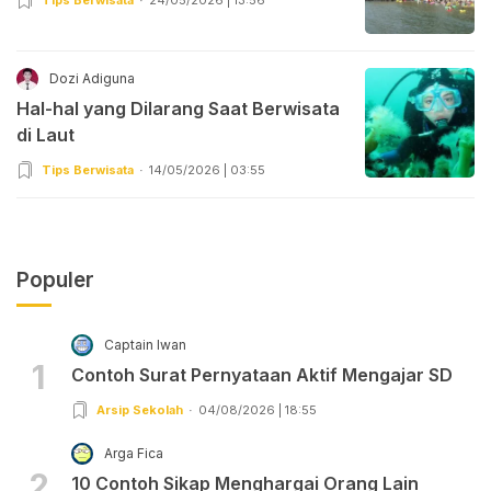
Dozi Adiguna
Hal-hal yang Dilarang Saat Berwisata
di Laut
Tips Berwisata
14/05/2026 | 03:55
Populer
Captain Iwan
1
Contoh Surat Pernyataan Aktif Mengajar SD
Arsip Sekolah
04/08/2026 | 18:55
Arga Fica
2
10 Contoh Sikap Menghargai Orang Lain