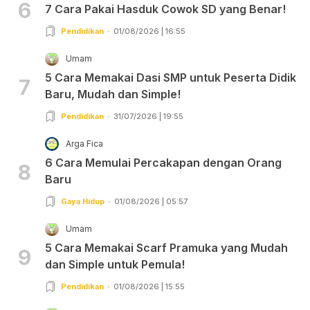
6
7 Cara Pakai Hasduk Cowok SD yang Benar!
Pendidikan
01/08/2026 | 16:55
Umam
5 Cara Memakai Dasi SMP untuk Peserta Didik
7
Baru, Mudah dan Simple!
Pendidikan
31/07/2026 | 19:55
Arga Fica
6 Cara Memulai Percakapan dengan Orang
8
Baru
Gaya Hidup
01/08/2026 | 05:57
Umam
5 Cara Memakai Scarf Pramuka yang Mudah
9
dan Simple untuk Pemula!
Pendidikan
01/08/2026 | 15:55