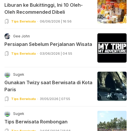
Liburan ke Bukittinggi, Ini 10 Oleh-
Oleh Recommended Dibeli
Tips Berwisata
06/06/2026 | 16:56
Gee John
Persiapan Sebelum Perjalanan Wisata
Tips Berwisata
03/06/2026 | 04:55
Sugek
Gunakan Twizy saat Berwisata di Kota
Paris
Tips Berwisata
31/05/2026 | 07:55
Sugek
Tips Berwisata Rombongan
Tips Berwisata
24/05/2026 | 13:56