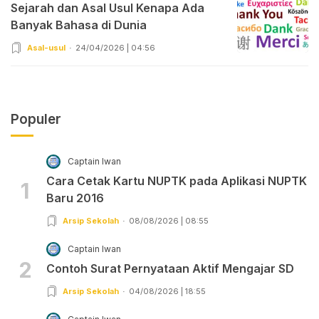
Sejarah dan Asal Usul Kenapa Ada
Banyak Bahasa di Dunia
Asal-usul
24/04/2026 | 04:56
Populer
Captain Iwan
Cara Cetak Kartu NUPTK pada Aplikasi NUPTK
1
Baru 2016
Arsip Sekolah
08/08/2026 | 08:55
Captain Iwan
2
Contoh Surat Pernyataan Aktif Mengajar SD
Arsip Sekolah
04/08/2026 | 18:55