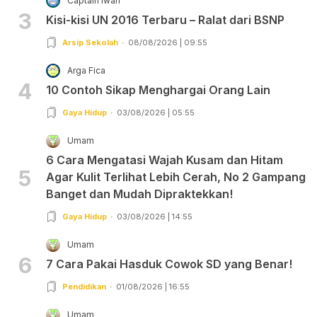
Captain Iwan
3
Kisi-kisi UN 2016 Terbaru – Ralat dari BSNP
Arsip Sekolah
08/08/2026 | 09:55
Arga Fica
4
10 Contoh Sikap Menghargai Orang Lain
Gaya Hidup
03/08/2026 | 05:55
Umam
6 Cara Mengatasi Wajah Kusam dan Hitam
5
Agar Kulit Terlihat Lebih Cerah, No 2 Gampang
Banget dan Mudah Dipraktekkan!
Gaya Hidup
03/08/2026 | 14:55
Umam
6
7 Cara Pakai Hasduk Cowok SD yang Benar!
Pendidikan
01/08/2026 | 16:55
Umam