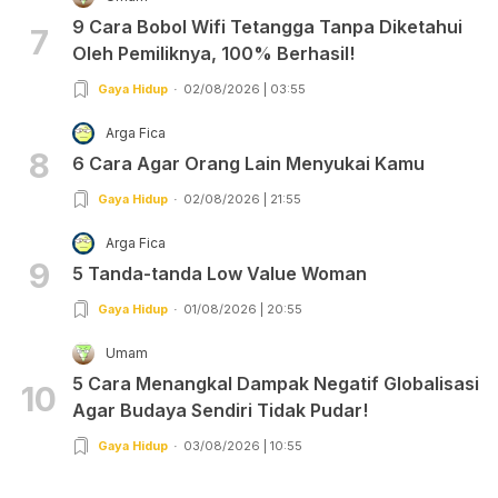
9 Cara Bobol Wifi Tetangga Tanpa Diketahui
7
Oleh Pemiliknya, 100% Berhasil!
Gaya Hidup
02/08/2026 | 03:55
Arga Fica
8
6 Cara Agar Orang Lain Menyukai Kamu
Gaya Hidup
02/08/2026 | 21:55
Arga Fica
9
5 Tanda-tanda Low Value Woman
Gaya Hidup
01/08/2026 | 20:55
Umam
5 Cara Menangkal Dampak Negatif Globalisasi
10
Agar Budaya Sendiri Tidak Pudar!
Gaya Hidup
03/08/2026 | 10:55