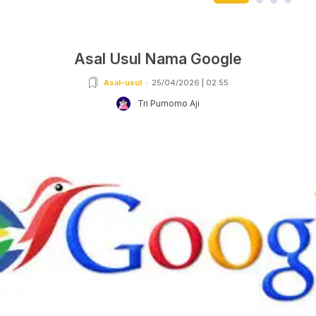
Asal Usul Nama Google
Asal-usul
25/04/2026 | 02:55
Tri Purnomo Aji