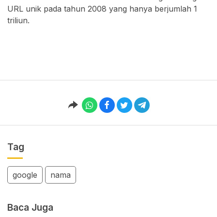
URL unik pada tahun 2008 yang hanya berjumlah 1
triliun.
Tag
google
nama
Baca Juga