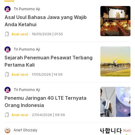
Tri Purnomo Aji
Asal Usul Bahasa Jawa yang Wajib
Anda Ketahui
Asal-usul
19/05/2026 | 01:55
Tri Purnomo Aji
Sejarah Penemuan Pesawat Terbang
Pertama Kali
Asal-usul
17/05/2026 | 14:56
Tri Purnomo Aji
Penemu Jaringan 4G LTE Ternyata
Orang Indonesia
Asal-usul
27/04/2026 | 06:56
Arief Ghozaly