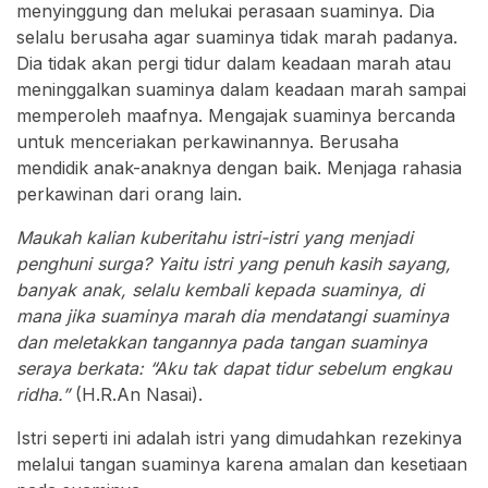
menyinggung dan melukai perasaan suaminya. Dia
selalu berusaha agar suaminya tidak marah padanya.
Dia tidak akan pergi tidur dalam keadaan marah atau
meninggalkan suaminya dalam keadaan marah sampai
memperoleh maafnya. Mengajak suaminya bercanda
untuk menceriakan perkawinannya. Berusaha
mendidik anak-anaknya dengan baik. Menjaga rahasia
perkawinan dari orang lain.
Maukah kalian kuberitahu istri-istri yang menjadi
penghuni surga? Yaitu istri yang penuh kasih sayang,
banyak anak, selalu kembali kepada suaminya, di
mana jika suaminya marah dia mendatangi suaminya
dan meletakkan tangannya pada tangan suaminya
seraya berkata: “Aku tak dapat tidur sebelum engkau
ridha.”
(H.R.An Nasai).
Istri seperti ini adalah istri yang dimudahkan rezekinya
melalui tangan suaminya karena amalan dan kesetiaan