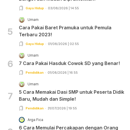
Gaya Hidup
03/08/2026 | 14:55
Umam
Cara Pakai Baret Pramuka untuk Pemula
5
Terbaru 2023!
Gaya Hidup
01/08/2026 | 02:55
Umam
6
7 Cara Pakai Hasduk Cowok SD yang Benar!
Pendidikan
01/08/2026 | 16:55
Umam
5 Cara Memakai Dasi SMP untuk Peserta Didik
7
Baru, Mudah dan Simple!
Pendidikan
31/07/2026 | 19:55
Arga Fica
6 Cara Memulai Percakapan dengan Orang