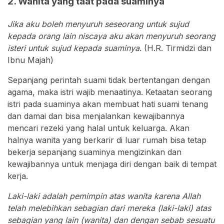
2. Wanita yang taat pada suaminya
Jika aku boleh menyuruh seseorang untuk sujud
kepada orang lain niscaya aku akan menyuruh seorang
isteri untuk sujud kepada suaminya
. (H.R. Tirmidzi dan
Ibnu Majah)
Sepanjang perintah suami tidak bertentangan dengan
agama, maka istri wajib menaatinya. Ketaatan seorang
istri pada suaminya akan membuat hati suami tenang
dan damai dan bisa menjalankan kewajibannya
mencari rezeki yang halal untuk keluarga. Akan
halnya wanita yang berkarir di luar rumah bisa tetap
bekerja sepanjang suaminya mengizinkan dan
kewajibannya untuk menjaga diri dengan baik di tempat
kerja.
Laki-laki adalah pemimpin atas wanita karena Allah
telah melebihkan sebagian dari mereka (laki-laki) atas
sebagian yang lain (wanita) dan dengan sebab sesuatu