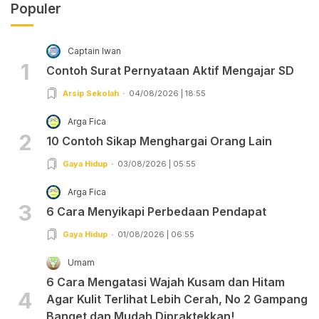
Populer
Captain Iwan
1
Contoh Surat Pernyataan Aktif Mengajar SD
Arsip Sekolah
04/08/2026 | 18:55
Arga Fica
2
10 Contoh Sikap Menghargai Orang Lain
Gaya Hidup
03/08/2026 | 05:55
Arga Fica
3
6 Cara Menyikapi Perbedaan Pendapat
Gaya Hidup
01/08/2026 | 06:55
Umam
6 Cara Mengatasi Wajah Kusam dan Hitam
4
Agar Kulit Terlihat Lebih Cerah, No 2 Gampang
Banget dan Mudah Dipraktekkan!