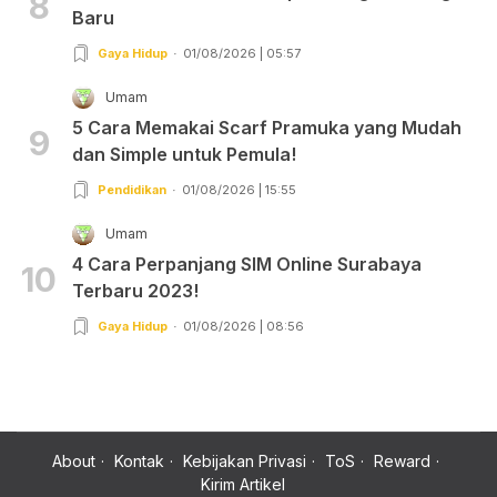
8
Baru
Gaya Hidup
01/08/2026 | 05:57
Umam
5 Cara Memakai Scarf Pramuka yang Mudah
9
dan Simple untuk Pemula!
Pendidikan
01/08/2026 | 15:55
Umam
4 Cara Perpanjang SIM Online Surabaya
10
Terbaru 2023!
Gaya Hidup
01/08/2026 | 08:56
About
Kontak
Kebijakan Privasi
ToS
Reward
Kirim Artikel