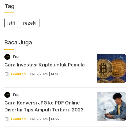
Tag
istri
rezeki
Baca Juga
Erudisi
Cara Investasi Kripto untuk Pemula
Featured
19/07/2026 | 14:56
Erudisi
Cara Konversi JPG ke PDF Online
Disertai Tips Ampuh Terbaru 2023
Featured
19/07/2026 | 13:55