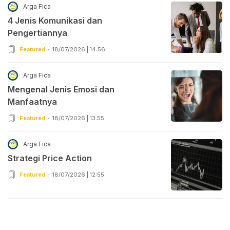
Arga Fica
4 Jenis Komunikasi dan
Pengertiannya
Featured
18/07/2026 | 14:56
Arga Fica
Mengenal Jenis Emosi dan
Manfaatnya
Featured
18/07/2026 | 13:55
Arga Fica
Strategi Price Action
Featured
18/07/2026 | 12:55