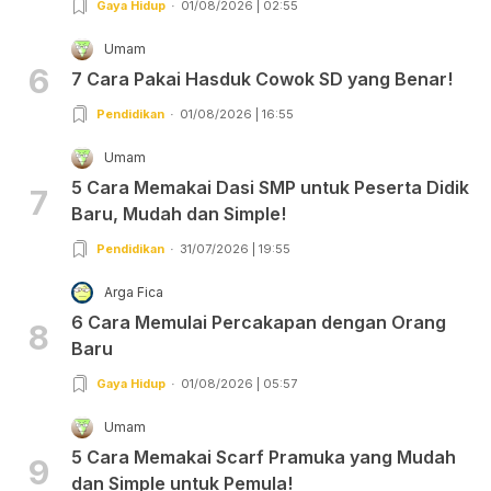
Gaya Hidup
01/08/2026 | 02:55
Umam
6
7 Cara Pakai Hasduk Cowok SD yang Benar!
Pendidikan
01/08/2026 | 16:55
Umam
5 Cara Memakai Dasi SMP untuk Peserta Didik
7
Baru, Mudah dan Simple!
Pendidikan
31/07/2026 | 19:55
Arga Fica
6 Cara Memulai Percakapan dengan Orang
8
Baru
Gaya Hidup
01/08/2026 | 05:57
Umam
5 Cara Memakai Scarf Pramuka yang Mudah
9
dan Simple untuk Pemula!