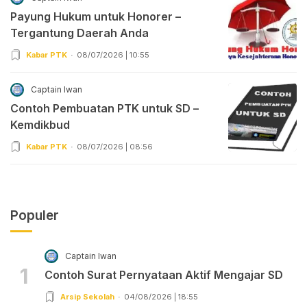
Payung Hukum untuk Honorer –
Tergantung Daerah Anda
Kabar PTK
08/07/2026 | 10:55
Captain Iwan
Contoh Pembuatan PTK untuk SD –
Kemdikbud
Kabar PTK
08/07/2026 | 08:56
Populer
Captain Iwan
1
Contoh Surat Pernyataan Aktif Mengajar SD
Arsip Sekolah
04/08/2026 | 18:55