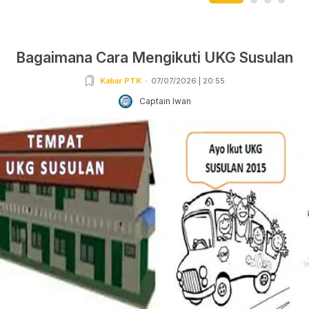
Bagaimana Cara Mengikuti UKG Susulan
Kabar PTK
07/07/2026 | 20:55
Captain Iwan