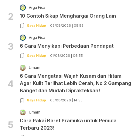
Arga Fica
2
10 Contoh Sikap Menghargai Orang Lain
Gaya Hidup
03/08/2026 | 05:55
Arga Fica
3
6 Cara Menyikapi Perbedaan Pendapat
Gaya Hidup
01/08/2026 | 06:55
Umam
6 Cara Mengatasi Wajah Kusam dan Hitam
4
Agar Kulit Terlihat Lebih Cerah, No 2 Gampang
Banget dan Mudah Dipraktekkan!
Gaya Hidup
03/08/2026 | 14:55
Umam
Cara Pakai Baret Pramuka untuk Pemula
5
Terbaru 2023!