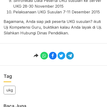
Sinronikasi Data Peserta UKG susulan ke Server
UKG 28-30 November 2015
Pelaksanaan UKG Susulan 7-11 Desember 2015
Bagaimana, Anda siap jadi peserta UKG susulan? ikuti
Uji Kompetensi Guru, buktikan kalau Anda layak di Uji.
Silahkan Hubungi Dinas Pendidikan.
Tag
ukg
Baca Juga