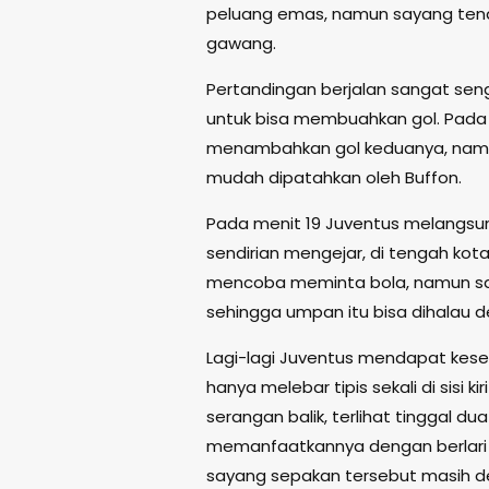
peluang emas, namun sayang ten
gawang.
Pertandingan berjalan sangat se
untuk bisa membuahkan gol. Pada m
menambahkan gol keduanya, namun
mudah dipatahkan oleh Buffon.
Pada menit 19 Juventus melangsung
sendirian mengejar, di tengah kota
mencoba meminta bola, namun sa
sehingga umpan itu bisa dihalau 
Lagi-lagi Juventus mendapat kes
hanya melebar tipis sekali di sisi
serangan balik, terlihat tinggal d
memanfaatkannya dengan berlari 
sayang sepakan tersebut masih d