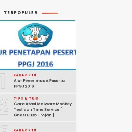
mpuh
Trading
TERPOPULER
1
KABAR PTK
Alur Penerimaan Peserta
PPGJ 2016
2
TIPS & TRIK
Cara Atasi Malware Monkey
Test dan Time Service [
Ghost Push Trojan ]
KABAR PTK