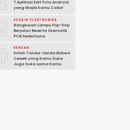
8
7 Aplikasi Edit Foto Android
yang Wajib Kamu Coba!
9
DESAIN ELEKTRONIKA
Rangkaian Lampu Flip-flop
Berjalan Beserta Skematik
PCB Sederhana
10
KENCAN
Inilah Tanda-tanda Bahwa
Cewek yang Kamu Suka
Juga Suka sama Kamu