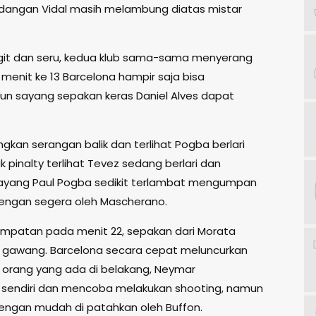
dangan Vidal masih melambung diatas mistar
ngit dan seru, kedua klub sama-sama menyerang
enit ke 13 Barcelona hampir saja bisa
 sayang sepakan keras Daniel Alves dapat
kan serangan balik dan terlihat Pogba berlari
k pinalty terlihat Tevez sedang berlari dan
yang Paul Pogba sedikit terlambat mengumpan
dengan segera oleh Mascherano.
empatan pada menit 22, sepakan dari Morata
 kiri gawang. Barcelona secara cepat meluncurkan
ua orang yang ada di belakang, Neymar
sendiri dan mencoba melakukan shooting, namun
engan mudah di patahkan oleh Buffon.