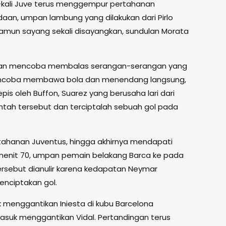
li-kali Juve terus menggempur pertahanan
aan, umpan lambung yang dilakukan dari Pirlo
amun sayang sekali disayangkan, sundulan Morata
dan mencoba membalas serangan-serangan yang
 mencoba membawa bola dan menendang langsung,
 oleh Buffon, Suarez yang berusaha lari dari
ah tersebut dan terciptalah sebuah gol pada
ahanan Juventus, hingga akhirnya mendapati
nit 70, umpan pemain belakang Barca ke pada
ersebut dianulir karena kedapatan Neymar
nciptakan gol.
 menggantikan Iniesta di kubu Barcelona
asuk menggantikan Vidal. Pertandingan terus