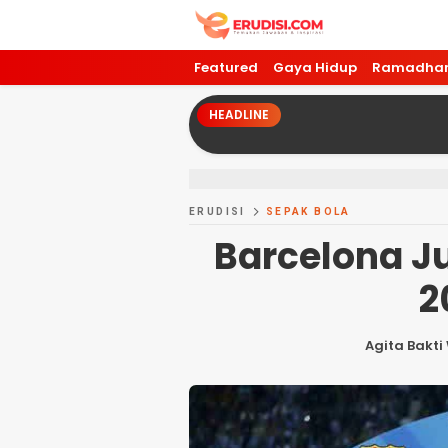
Featured
Gaya Hidup
Ramadha
HEADLINE
ERUDISI
SEPAK BOLA
Barcelona J
2
Agita Bakt