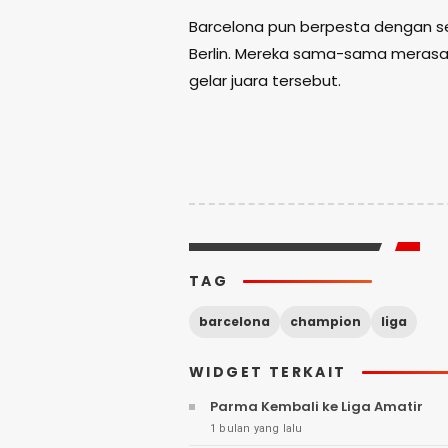
Barcelona pun berpesta dengan se
Berlin. Mereka sama-sama merasak
gelar juara tersebut.
TAG
barcelona
champion
liga
WIDGET TERKAIT
Parma Kembali ke Liga Amatir
1 bulan yang lalu