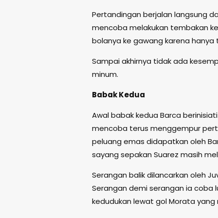
Pertandingan berjalan langsung da
mencoba melakukan tembakan kera
bolanya ke gawang karena hanya tip
Sampai akhirnya tidak ada kesemp
minum.
Babak Kedua
Awal babak kedua Barca berinisiat
mencoba terus menggempur perta
peluang emas didapatkan oleh Ba
sayang sepakan Suarez masih mele
Serangan balik dilancarkan oleh
Serangan demi serangan ia coba 
kedudukan lewat gol Morata yang