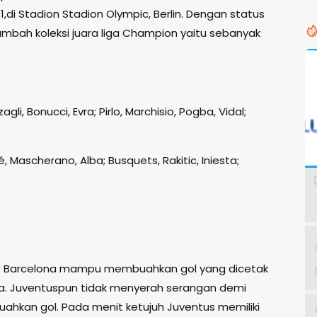
A
,di Stadion Stadion Olympic, Berlin. Dengan status
mbah koleksi juara liga Champion yaitu sebanyak
zagli, Bonucci, Evra; Pirlo, Marchisio, Pogba, Vidal;
ué, Mascherano, Alba; Busquets, Rakitic, Iniesta;
it Barcelona mampu membuahkan gol yang dicetak
sta. Juventuspun tidak menyerah serangan demi
hkan gol. Pada menit ketujuh Juventus memiliki