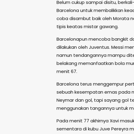
Belum cukup sampai disitu, berka
Barcelona untuk membalikkan kead
coba disambut baik oleh Morata n
tipis keatas mistar gawang.
Barcelonapun mencoba bangkit 
dilakukan oleh Juventus. Messi
namun tendangannya mampu ditepis
belakang memanfaatkan bola munt
menit 67.
Barcelona terus menggempur pert
sebuah kesempatan emas pada me
Neymar dan gol, tapi sayang gol t
menggunakan tangannya untuk me
Pada menit 77 akhirnya Xavi masuk
sementara di kubu Juve Pereyra m