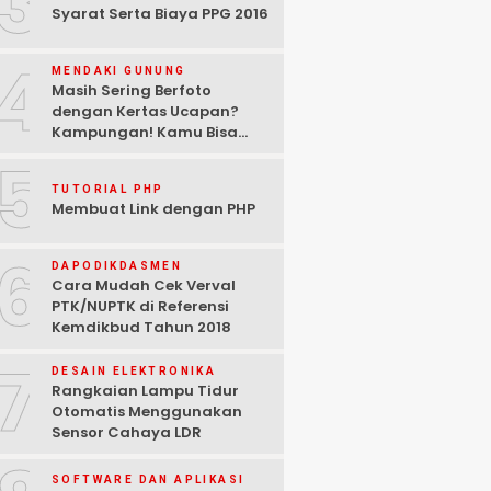
3
Syarat Serta Biaya PPG 2016
4
MENDAKI GUNUNG
Masih Sering Berfoto
dengan Kertas Ucapan?
Kampungan! Kamu Bisa
Gunakan Aplikasi Ini!
5
TUTORIAL PHP
Membuat Link dengan PHP
6
DAPODIKDASMEN
Cara Mudah Cek Verval
PTK/NUPTK di Referensi
Kemdikbud Tahun 2018
7
DESAIN ELEKTRONIKA
Rangkaian Lampu Tidur
Otomatis Menggunakan
Sensor Cahaya LDR
SOFTWARE DAN APLIKASI