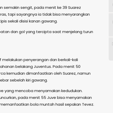
n semakin sengit, pada menit ke 39 Suarez
s, tapi sayangnya ia tidak bisa menyarangkan
is sekali disisi kanan gawang.
atan dan gol yang tercipta saat menjelang turun
if melakukan penyerangan dan berkali-kali
hanan belakang Juventus. Pada menit 50
rca kemudian dimanfaatkan oleh Suarez, namun
bar sebelah kiri gawang.
 Juve yang mencoba menyamakan kedudukan.
luncurkan, pada menit 55 Juve bisa menyamakan
 memanfaatkan bola muntah hasil sepakan Tevez.