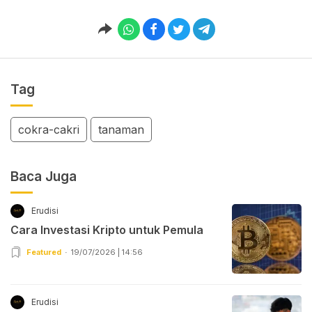
Tag
cokra-cakri
tanaman
Baca Juga
Erudisi
Cara Investasi Kripto untuk Pemula
Featured
19/07/2026 | 14:56
Erudisi