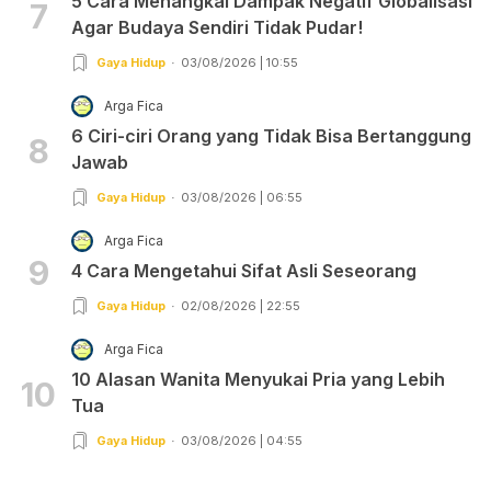
5 Cara Menangkal Dampak Negatif Globalisasi
7
Agar Budaya Sendiri Tidak Pudar!
Gaya Hidup
03/08/2026 | 10:55
Arga Fica
6 Ciri-ciri Orang yang Tidak Bisa Bertanggung
8
Jawab
Gaya Hidup
03/08/2026 | 06:55
Arga Fica
9
4 Cara Mengetahui Sifat Asli Seseorang
Gaya Hidup
02/08/2026 | 22:55
Arga Fica
10 Alasan Wanita Menyukai Pria yang Lebih
10
Tua
Gaya Hidup
03/08/2026 | 04:55