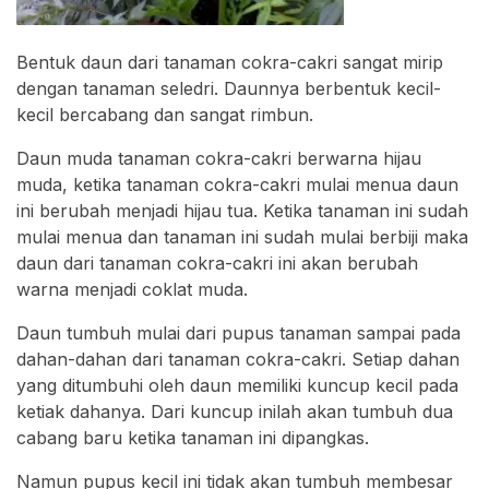
Bentuk daun dari tanaman cokra-cakri sangat mirip
dengan tanaman seledri. Daunnya berbentuk kecil-
kecil bercabang dan sangat rimbun.
Daun muda tanaman cokra-cakri berwarna hijau
muda, ketika tanaman cokra-cakri mulai menua daun
ini berubah menjadi hijau tua. Ketika tanaman ini sudah
mulai menua dan tanaman ini sudah mulai berbiji maka
daun dari tanaman cokra-cakri ini akan berubah
warna menjadi coklat muda.
Daun tumbuh mulai dari pupus tanaman sampai pada
dahan-dahan dari tanaman cokra-cakri. Setiap dahan
yang ditumbuhi oleh daun memiliki kuncup kecil pada
ketiak dahanya. Dari kuncup inilah akan tumbuh dua
cabang baru ketika tanaman ini dipangkas.
Namun pupus kecil ini tidak akan tumbuh membesar