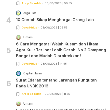
Arsip Sekolah
08/08/2026 | 09:55
Arga Fica
4
10 Contoh Sikap Menghargai Orang Lain
Gaya Hidup
03/08/2026 | 05:55
Umam
6 Cara Mengatasi Wajah Kusam dan Hitam
5
Agar Kulit Terlihat Lebih Cerah, No 2 Gampang
Banget dan Mudah Dipraktekkan!
Gaya Hidup
03/08/2026 | 14:55
Captain Iwan
Surat Edaran tentang Larangan Pungutan
6
Pada UNBK 2016
Arsip Sekolah
09/08/2026 | 11:55
Umam