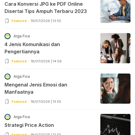
Cara Konversi JPG ke PDF Online
Disertai Tips Ampuh Terbaru 2023
Featured
19/07/2026 | 13:55
Arga Fica
4 Jenis Komunikasi dan
Pengertiannya
Featured
18/07/2026 | 14:56
Arga Fica
Mengenal Jenis Emosi dan
Manfaatnya
Featured
18/07/2026 | 13:55
Arga Fica
Strategi Price Action
Featured
18/07/2026 | 12:55