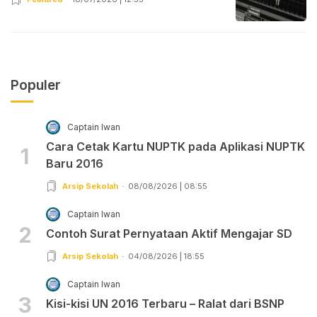
Populer
Captain Iwan
Cara Cetak Kartu NUPTK pada Aplikasi NUPTK
1
Baru 2016
Arsip Sekolah
08/08/2026 | 08:55
Captain Iwan
2
Contoh Surat Pernyataan Aktif Mengajar SD
Arsip Sekolah
04/08/2026 | 18:55
Captain Iwan
3
Kisi-kisi UN 2016 Terbaru – Ralat dari BSNP