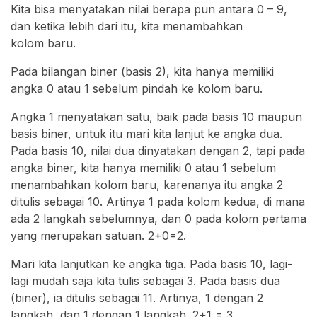
Kita bisa menyatakan nilai berapa pun antara 0 – 9,
dan ketika lebih dari itu, kita menambahkan
kolom baru.
Pada bilangan biner (basis 2), kita hanya memiliki
angka 0 atau 1 sebelum pindah ke kolom baru.
Angka 1 menyatakan satu, baik pada basis 10 maupun
basis biner, untuk itu mari kita lanjut ke angka dua.
Pada basis 10, nilai dua dinyatakan dengan 2, tapi pada
angka biner, kita hanya memiliki 0 atau 1 sebelum
menambahkan kolom baru, karenanya itu angka 2
ditulis sebagai 10. Artinya 1 pada kolom kedua, di mana
ada 2 langkah sebelumnya, dan 0 pada kolom pertama
yang merupakan satuan. 2+0=2.
Mari kita lanjutkan ke angka tiga. Pada basis 10, lagi-
lagi mudah saja kita tulis sebagai 3. Pada basis dua
(biner), ia ditulis sebagai 11. Artinya, 1 dengan 2
langkah, dan 1 dengan 1 langkah. 2+1 = 3.