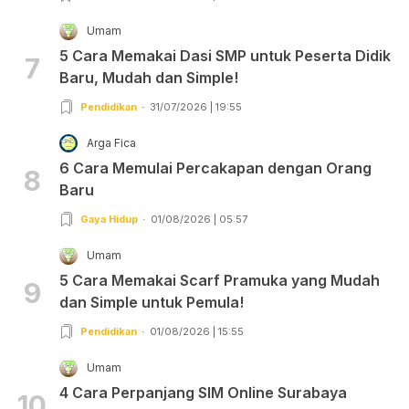
Umam
5 Cara Memakai Dasi SMP untuk Peserta Didik
7
Baru, Mudah dan Simple!
Pendidikan
31/07/2026 | 19:55
Arga Fica
6 Cara Memulai Percakapan dengan Orang
8
Baru
Gaya Hidup
01/08/2026 | 05:57
Umam
5 Cara Memakai Scarf Pramuka yang Mudah
9
dan Simple untuk Pemula!
Pendidikan
01/08/2026 | 15:55
Umam
4 Cara Perpanjang SIM Online Surabaya
10