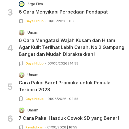
Arga Fica
3
6 Cara Menyikapi Perbedaan Pendapat
Gaya Hidup
01/08/2026 | 06:55
Umam
6 Cara Mengatasi Wajah Kusam dan Hitam
4
Agar Kulit Terlihat Lebih Cerah, No 2 Gampang
Banget dan Mudah Dipraktekkan!
Gaya Hidup
03/08/2026 | 14:55
Umam
Cara Pakai Baret Pramuka untuk Pemula
5
Terbaru 2023!
Gaya Hidup
01/08/2026 | 02:55
Umam
6
7 Cara Pakai Hasduk Cowok SD yang Benar!
Pendidikan
01/08/2026 | 16:55