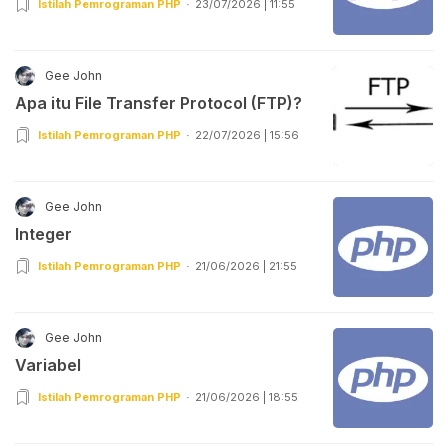
Istilah Pemrograman PHP
23/07/2026 | 11:55
Gee John
Apa itu File Transfer Protocol (FTP)?
Istilah Pemrograman PHP
22/07/2026 | 15:56
Gee John
Integer
Istilah Pemrograman PHP
21/06/2026 | 21:55
Gee John
Variabel
Istilah Pemrograman PHP
21/06/2026 | 18:55