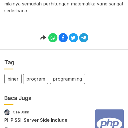
nilainya semudah perhitungan matematika yang sangat
sederhana.
Tag
biner
program
programming
Baca Juga
Gee John
PHP SSI: Server Side Include