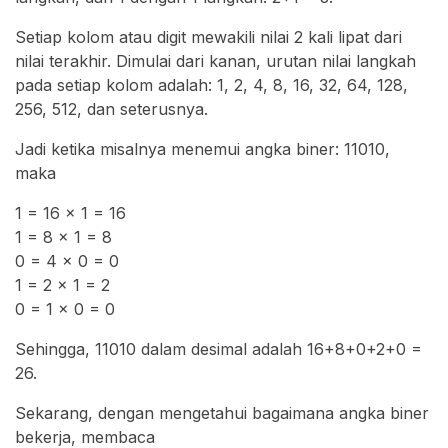
Setiap kolom atau digit mewakili nilai 2 kali lipat dari
nilai terakhir. Dimulai dari kanan, urutan nilai langkah
pada setiap kolom adalah: 1, 2, 4, 8, 16, 32, 64, 128,
256, 512, dan seterusnya.
Jadi ketika misalnya menemui angka biner: 11010,
maka
1 = 16 x 1 = 16
1 = 8 x 1 = 8
0 = 4 x 0 = 0
1 = 2 x 1 = 2
0 = 1 x 0 = 0
Sehingga, 11010 dalam desimal adalah 16+8+0+2+0 =
26.
Sekarang, dengan mengetahui bagaimana angka biner
bekerja, membaca