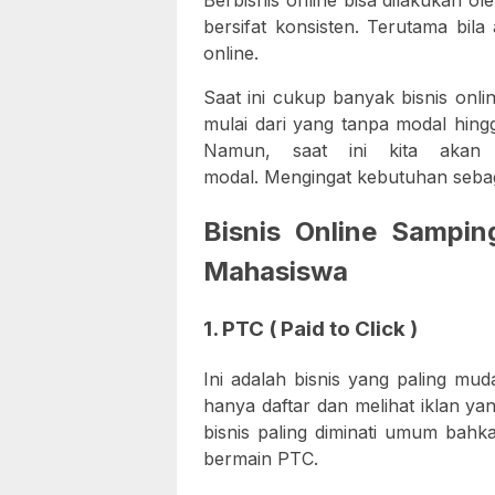
Berbisnis online bisa dilakukan o
bersifat konsisten. Terutama bil
online.
Saat ini cukup banyak bisnis onl
mulai dari yang tanpa modal hing
Namun, saat ini kita akan 
modal. Mengingat kebutuhan sebag
Bisnis Online Sampi
Mahasiswa
1. PTC ( Paid to Click )
Ini adalah bisnis yang paling mu
hanya daftar dan melihat iklan ya
bisnis paling diminati umum bahk
bermain PTC.