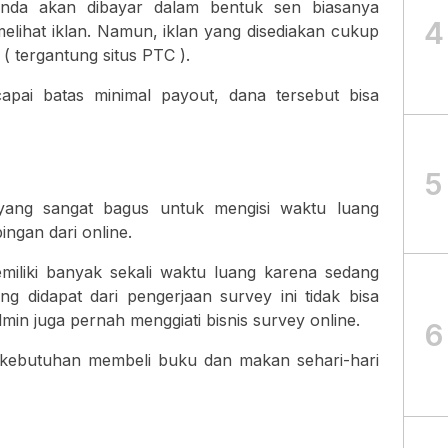
 anda akan dibayar dalam bentuk sen biasanya
4
melihat iklan. Namun, iklan yang disediakan cukup
 tergantung situs PTC ).
apai batas minimal payout, dana tersebut bisa
5
f yang sangat bagus untuk mengisi waktu luang
ngan dari online.
iliki banyak sekali waktu luang karena sedang
ng didapat dari pengerjaan survey ini tidak bisa
in juga pernah menggiati bisnis survey online.
6
kebutuhan membeli buku dan makan sehari-hari