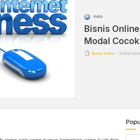
Indra
Bisnis Onlin
Modal Cocok
Bisnis Online
20/06/2026 
Popu