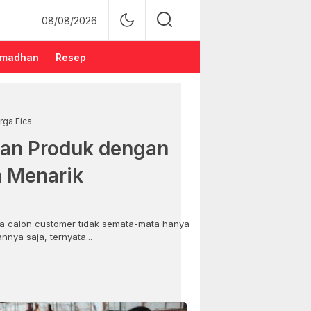
08/08/2026
madhan
Resep
rga Fica
an Produk dengan
n Menarik
 calon customer tidak semata-mata hanya
nya saja, ternyata...