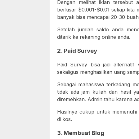
Dengan melihat iklan tersebut
berkisar $0.001-$0.01 setiap kita 
banyak bisa mencapai 20-30 buah (
Setelah jumlah saldo anda menc
ditarik ke rekening online anda.
2. Paid Survey
Paid Survey bisa jadi alternati
sekaligus menghasilkan uang sampi
Sebagai mahasiswa terkadang mem
tidak ada jam kuliah dan hasil ya
diremehkan. Admin tahu karena adm
Hasilnya cukup untuk memenuhi 
di kos.
3. Membuat Blog