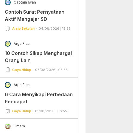
Captain Iwan
Contoh Surat Pernyataan
Aktif Mengajar SD
Arsip Sekolah
04/08/2026 | 18:55
Arga Fica
10 Contoh Sikap Menghargai
Orang Lain
Gaya Hidup
03/08/2026 | 05:55
Arga Fica
6 Cara Menyikapi Perbedaan
Pendapat
Gaya Hidup
01/08/2026 | 06:55
Umam