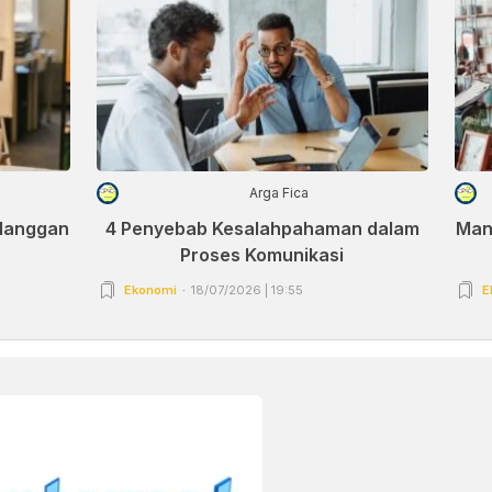
Arga Fica
elanggan
4 Penyebab Kesalahpahaman dalam
Man
Proses Komunikasi
Ekonomi
18/07/2026 | 19:55
E