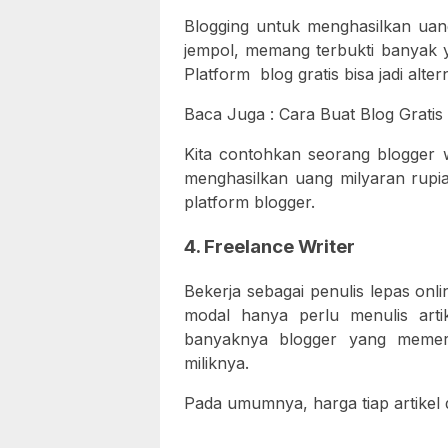
Blogging untuk menghasilkan ua
jempol, memang terbukti banyak 
Platform blog gratis bisa jadi alte
Baca Juga : Cara Buat Blog Grati
Kita contohkan seorang blogger w
menghasilkan uang milyaran rupia
platform blogger.
4. Freelance Writer
Bekerja sebagai penulis lepas onli
modal hanya perlu menulis art
banyaknya blogger yang memerl
miliknya.
Pada umumnya, harga tiap artikel 