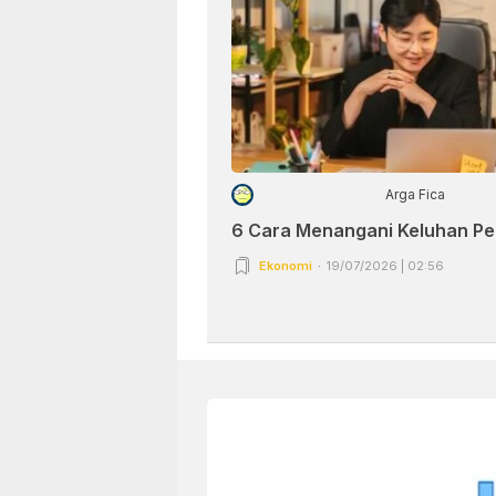
Arga Fica
6 Cara Menangani Keluhan P
Ekonomi
19/07/2026 | 02:56