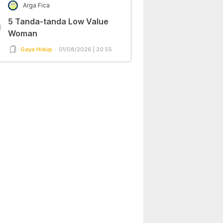
Arga Fica
5 Tanda-tanda Low Value
0
Woman
Gaya Hidup
01/08/2026 | 20:55