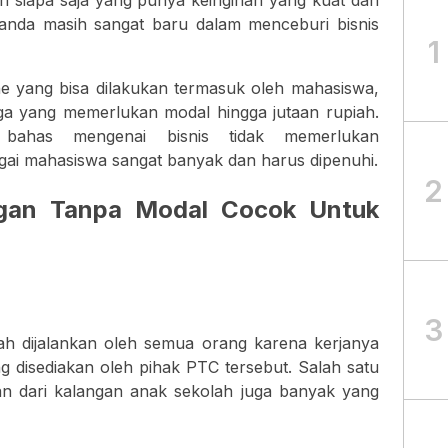
leh siapa saja yang punya keinginan yang kuat dan
a anda masih sangat baru dalam menceburi bisnis
1
ine yang bisa dilakukan termasuk oleh mahasiswa,
ga yang memerlukan modal hingga jutaan rupiah.
bahas mengenai bisnis tidak memerlukan
ai mahasiswa sangat banyak dan harus dipenuhi.
2
ngan Tanpa Modal Cocok Untuk
3
dah dijalankan oleh semua orang karena kerjanya
ng disediakan oleh pihak PTC tersebut. Salah satu
an dari kalangan anak sekolah juga banyak yang