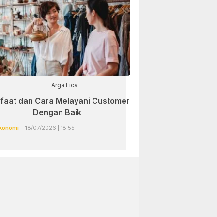
Arga Fica
faat dan Cara Melayani Customer
Dengan Baik
konomi
18/07/2026 | 18:55