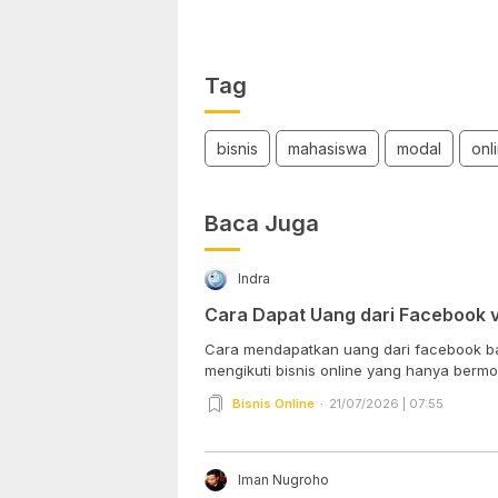
Tag
bisnis
mahasiswa
modal
onl
Baca Juga
Indra
Cara Dapat Uang dari Facebook 
Cara mendapatkan uang dari facebook b
mengikuti bisnis online yang hanya bermod
Bisnis Online
21/07/2026 | 07:55
Iman Nugroho