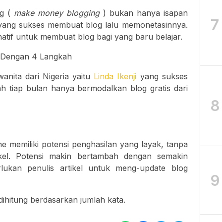
ng (
make money blogging
) bukan hanya isapan
7
yang sukses membuat blog lalu memonetasinnya.
rnatif untuk membuat blog bagi yang baru belajar.
s Dengan 4 Langkah
anita dari Nigeria yaitu
Linda Ikenji
yang sukses
h tiap bulan hanya bermodalkan blog gratis dari
8
ne memiliki potensi penghasilan yang layak, tanpa
ikel. Potensi makin bertambah dengan semakin
ukan penulis artikel untuk meng-update blog
9
dihitung berdasarkan jumlah kata.