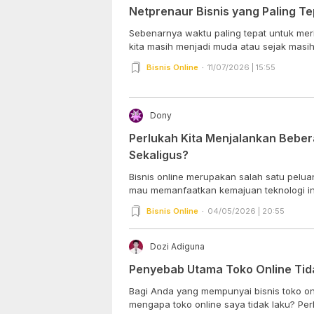
Netprenaur Bisnis yang Paling T
Sebenarnya waktu paling tepat untuk mer
kita masih menjadi muda atau sejak masih j
Bisnis Online
11/07/2026 | 15:55
Dony
Perlukah Kita Menjalankan Beber
Sekaligus?
Bisnis online merupakan salah satu pelu
mau memanfaatkan kemajuan teknologi inf
Bisnis Online
04/05/2026 | 20:55
Dozi Adiguna
Penyebab Utama Toko Online Tid
Bagi Anda yang mempunyai bisnis toko on
mengapa toko o