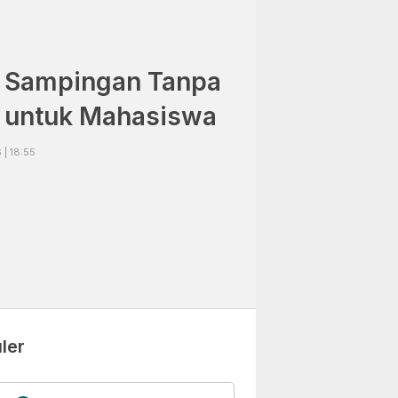
e Sampingan Tanpa
 untuk Mahasiswa
| 18:55
ler