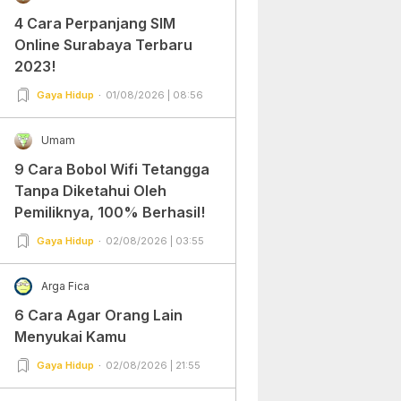
4 Cara Perpanjang SIM
Online Surabaya Terbaru
2023!
Gaya Hidup
01/08/2026 | 08:56
Umam
9 Cara Bobol Wifi Tetangga
Tanpa Diketahui Oleh
Pemiliknya, 100% Berhasil!
Gaya Hidup
02/08/2026 | 03:55
Arga Fica
6 Cara Agar Orang Lain
Menyukai Kamu
Gaya Hidup
02/08/2026 | 21:55