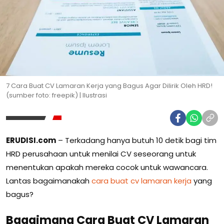
7 Cara Buat CV Lamaran Kerja yang Bagus Agar Dilirik Oleh HRD!
(sumber foto: freepik) | Ilustrasi
ERUDISI.com
– Terkadang hanya butuh 10 detik bagi tim
HRD perusahaan untuk menilai CV seseorang untuk
menentukan apakah mereka cocok untuk wawancara.
Lantas bagaimanakah
cara buat cv lamaran kerja
yang
bagus?
Bagaimana Cara Buat CV Lamaran