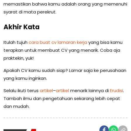
memastikan bahwa kamu adalah orang yang memenuhi
syarat di mata perekrut.
Akhir Kata
Itulah tujuh
cara buat cv lamaran kerja
yang bisa kamu
terapkan untuk membuat CV yang menarik. Coba aja
praktekin, yuk!
Apakah CV kamu sudah siap? Lamar saja ke perusahaan
yang kamu inginkan.
Selalu ikuti terus
artikel
–
artikel
menarik lainnya di
Erudisi
.
Tambah ilmu dan pengetahuan sekarang lebih cepat
dan mudah.