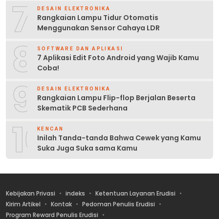
7
DESAIN ELEKTRONIKA
Rangkaian Lampu Tidur Otomatis
Menggunakan Sensor Cahaya LDR
8
SOFTWARE DAN APLIKASI
7 Aplikasi Edit Foto Android yang Wajib Kamu
Coba!
9
DESAIN ELEKTRONIKA
Rangkaian Lampu Flip-flop Berjalan Beserta
Skematik PCB Sederhana
10
KENCAN
Inilah Tanda-tanda Bahwa Cewek yang Kamu
Suka Juga Suka sama Kamu
Kebijakan Privasi
indeks
Ketentuan Layanan Erudisi
Kirim Artikel
Kontak
Pedoman Penulis Erudisi
Program Reward Penulis Erudisi