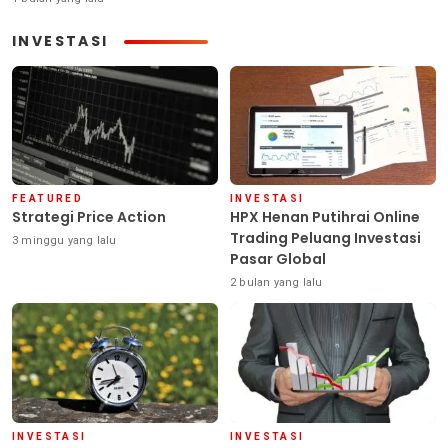
INVESTASI
FEATURED
INVESTASI
Strategi Price Action
HPX Henan Putihrai Online
Trading Peluang Investasi
3 minggu yang lalu
Pasar Global
2 bulan yang lalu
INVESTASI
INVESTASI