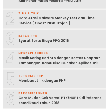
Alur Penerimaan Peserta PPGJ 2016
2
TIPS & TRIK
Cara Atasi Malware Monkey Test dan Time
Service [ Ghost Push Trojan ]
3
KABAR PTK
Syarat Serta Biaya PPG 2016
4
MENDAKI GUNUNG
Masih Sering Berfoto dengan Kertas Ucapan?
Kampungan! Kamu Bisa Gunakan Aplikasi Ini!
5
TUTORIAL PHP
Membuat Link dengan PHP
6
DAPODIKDASMEN
Cara Mudah Cek Verval PTK/NUPTK di Referensi
Kemdikbud Tahun 2018