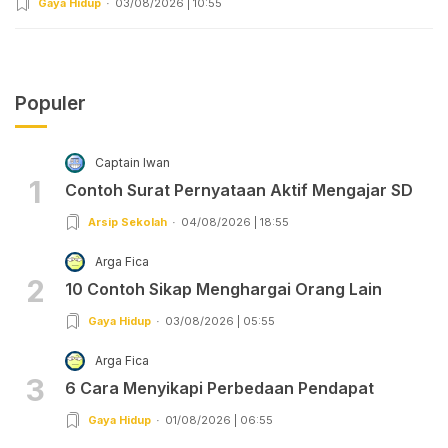
Gaya Hidup
03/08/2026 | 10:55
Populer
Captain Iwan
1
Contoh Surat Pernyataan Aktif Mengajar SD
Arsip Sekolah
04/08/2026 | 18:55
Arga Fica
2
10 Contoh Sikap Menghargai Orang Lain
Gaya Hidup
03/08/2026 | 05:55
Arga Fica
3
6 Cara Menyikapi Perbedaan Pendapat
Gaya Hidup
01/08/2026 | 06:55