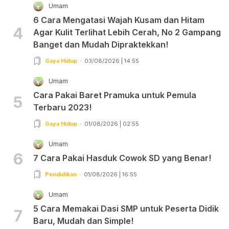
Umam
6 Cara Mengatasi Wajah Kusam dan Hitam
4
Agar Kulit Terlihat Lebih Cerah, No 2 Gampang
Banget dan Mudah Dipraktekkan!
Gaya Hidup
03/08/2026 | 14:55
Umam
Cara Pakai Baret Pramuka untuk Pemula
5
Terbaru 2023!
Gaya Hidup
01/08/2026 | 02:55
Umam
6
7 Cara Pakai Hasduk Cowok SD yang Benar!
Pendidikan
01/08/2026 | 16:55
Umam
5 Cara Memakai Dasi SMP untuk Peserta Didik
7
Baru, Mudah dan Simple!