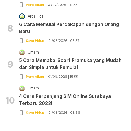
Pendidikan
31/07/2026 | 19:55
Arga Fica
6 Cara Memulai Percakapan dengan Orang
8
Baru
Gaya Hidup
01/08/2026 | 05:57
Umam
5 Cara Memakai Scarf Pramuka yang Mudah
9
dan Simple untuk Pemula!
Pendidikan
01/08/2026 | 15:55
Umam
4 Cara Perpanjang SIM Online Surabaya
10
Terbaru 2023!
Gaya Hidup
01/08/2026 | 08:56