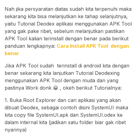
Nah jika persyaratan diatas sudah kita terpenuhi maka
sekarang kita bisa melanjutkan ke tahap selanjutnya,
yaitu Tutorial Deodex aplikasi menggunakan APK Tool
yang gak pake ribet, sebelum melanjutkan pastikan
APK Tool kalian terinstall dengan benar pada berikut
panduan lengkapnya:
Cara Install APK Tool dengan
benar
Jika APK Tool sudah terinstall di android kita dengan
benar sekarang kita lanjutkan Tutorial Deodexing
menggunakan APK Tool dengan muda dan yang
pastinya Work donk 😀 , okeh berikut Tutorialnya:
1. Buka Root Explorer dan cari aplikasi yang akan
dibuat Deodex, sebagai contoh disini SystemUI maka
kita copy file SystemUI.apk dan SystemUI.odex ke
dalam internal kita (jadikan satu folder biar gak ribet
nyarinya)