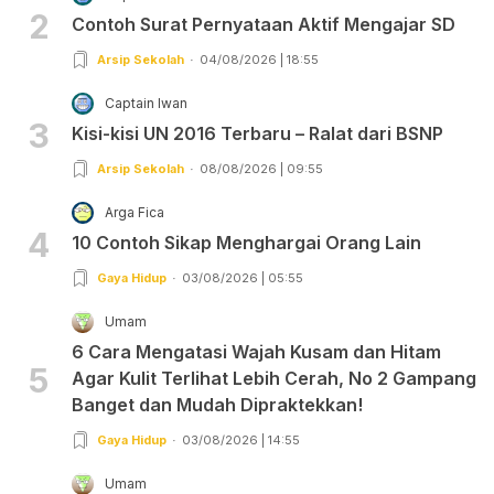
2
Contoh Surat Pernyataan Aktif Mengajar SD
Arsip Sekolah
04/08/2026 | 18:55
Captain Iwan
3
Kisi-kisi UN 2016 Terbaru – Ralat dari BSNP
Arsip Sekolah
08/08/2026 | 09:55
Arga Fica
4
10 Contoh Sikap Menghargai Orang Lain
Gaya Hidup
03/08/2026 | 05:55
Umam
6 Cara Mengatasi Wajah Kusam dan Hitam
5
Agar Kulit Terlihat Lebih Cerah, No 2 Gampang
Banget dan Mudah Dipraktekkan!
Gaya Hidup
03/08/2026 | 14:55
Umam