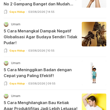
No 2 Gampang Banget dan Mudah
Dipraktekkan!
Gaya Hidup
03/08/2026 | 14:55
Umam
5 Cara Menangkal Dampak Negatif
Globalisasi Agar Budaya Sendiri Tidak
Pudar!
Gaya Hidup
03/08/2026 | 10:55
Umam
5 Cara Meninggikan Badan dengan
Cepat yang Paling Efektif!
Gaya Hidup
03/08/2026 | 09:55
Umam
5 Cara Menghilangkan Bau Ketiak
Agar Produktifitas Jadi Lebih Leluasa!