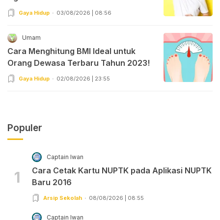
Gaya Hidup
03/08/2026 | 08:56
Umam
Cara Menghitung BMI Ideal untuk
Orang Dewasa Terbaru Tahun 2023!
Gaya Hidup
02/08/2026 | 23:55
Populer
Captain Iwan
Cara Cetak Kartu NUPTK pada Aplikasi NUPTK
1
Baru 2016
Arsip Sekolah
08/08/2026 | 08:55
Captain Iwan