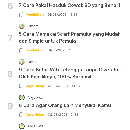
6
7 Cara Pakai Hasduk Cowok SD yang Benar!
Pendidikan
01/08/2026 | 16:55
Umam
5 Cara Memakai Scarf Pramuka yang Mudah
7
dan Simple untuk Pemula!
Pendidikan
01/08/2026 | 15:55
Umam
9 Cara Bobol Wifi Tetangga Tanpa Diketahui
8
Oleh Pemiliknya, 100% Berhasil!
Gaya Hidup
02/08/2026 | 03:55
Arga Fica
9
6 Cara Agar Orang Lain Menyukai Kamu
Gaya Hidup
02/08/2026 | 21:55
Arga Fica