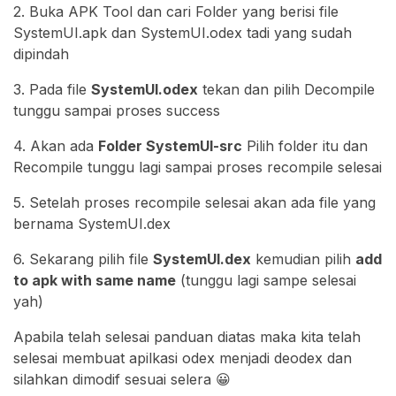
2. Buka APK Tool dan cari Folder yang berisi file
SystemUI.apk dan SystemUI.odex tadi yang sudah
dipindah
3. Pada file
SystemUI.odex
tekan dan pilih Decompile
tunggu sampai proses success
4. Akan ada
Folder SystemUI-src
Pilih folder itu dan
Recompile tunggu lagi sampai proses recompile selesai
5. Setelah proses recompile selesai akan ada file yang
bernama SystemUI.dex
6. Sekarang pilih file
SystemUI.dex
kemudian pilih
add
to apk with same name
(tunggu lagi sampe selesai
yah)
Apabila telah selesai panduan diatas maka kita telah
selesai membuat apilkasi odex menjadi deodex dan
silahkan dimodif sesuai selera 😀