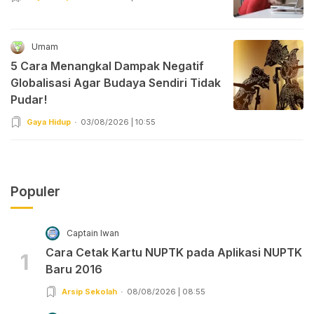
Umam
5 Cara Menangkal Dampak Negatif
Globalisasi Agar Budaya Sendiri Tidak
Pudar!
Gaya Hidup
03/08/2026 | 10:55
Populer
Captain Iwan
Cara Cetak Kartu NUPTK pada Aplikasi NUPTK
1
Baru 2016
Arsip Sekolah
08/08/2026 | 08:55