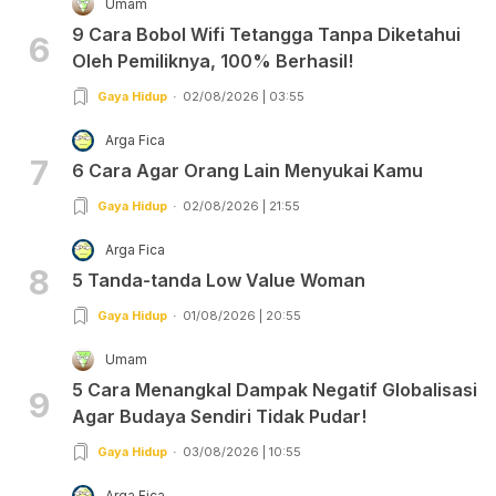
Umam
9 Cara Bobol Wifi Tetangga Tanpa Diketahui
6
Oleh Pemiliknya, 100% Berhasil!
Gaya Hidup
02/08/2026 | 03:55
Arga Fica
7
6 Cara Agar Orang Lain Menyukai Kamu
Gaya Hidup
02/08/2026 | 21:55
Arga Fica
8
5 Tanda-tanda Low Value Woman
Gaya Hidup
01/08/2026 | 20:55
Umam
5 Cara Menangkal Dampak Negatif Globalisasi
9
Agar Budaya Sendiri Tidak Pudar!
Gaya Hidup
03/08/2026 | 10:55
Arga Fica