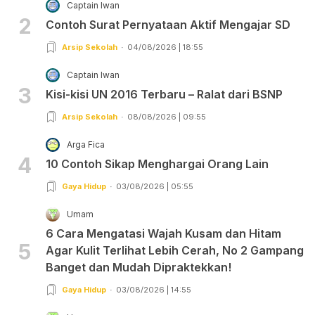
Captain Iwan
2
Contoh Surat Pernyataan Aktif Mengajar SD
Arsip Sekolah
04/08/2026 | 18:55
Captain Iwan
3
Kisi-kisi UN 2016 Terbaru – Ralat dari BSNP
Arsip Sekolah
08/08/2026 | 09:55
Arga Fica
4
10 Contoh Sikap Menghargai Orang Lain
Gaya Hidup
03/08/2026 | 05:55
Umam
6 Cara Mengatasi Wajah Kusam dan Hitam
5
Agar Kulit Terlihat Lebih Cerah, No 2 Gampang
Banget dan Mudah Dipraktekkan!
Gaya Hidup
03/08/2026 | 14:55