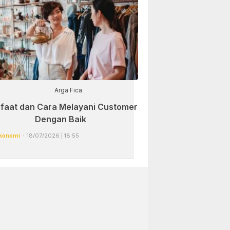
Arga Fica
faat dan Cara Melayani Customer
Dengan Baik
konomi
18/07/2026 | 18:55