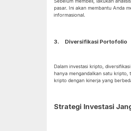
Sebelum membeli, lakukan analisi
pasar. Ini akan membantu Anda me
informasional.
3.
Diversifikasi Portofolio
Dalam investasi kripto, diversifika
hanya mengandalkan satu kripto, t
kripto dengan kinerja yang berbed
Strategi Investasi Ja