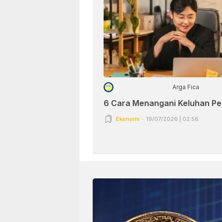
Arga Fica
6 Cara Menangani Keluhan P
Ekonomi
19/07/2026 | 02:56