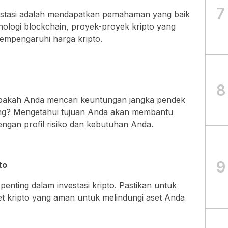
7
stasi adalah mendapatkan pemahaman yang baik
eknologi blockchain, proyek-proyek kripto yang
mempengaruhi harga kripto.
8
 Apakah Anda mencari keuntungan jangka pendek
njang? Mengetahui tujuan Anda akan membantu
engan profil risiko dan kebutuhan Anda.
9
to
enting dalam investasi kripto. Pastikan untuk
 kripto yang aman untuk melindungi aset Anda