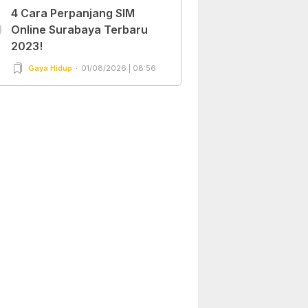
4 Cara Perpanjang SIM
0
Online Surabaya Terbaru
2023!
Gaya Hidup
01/08/2026 | 08:56