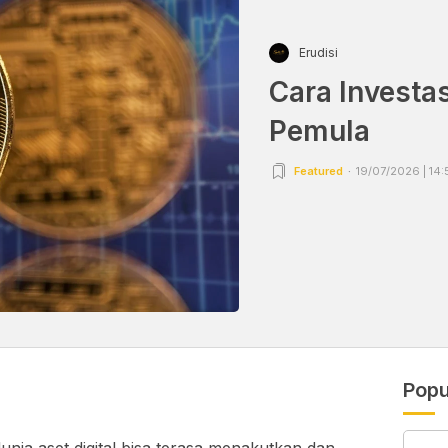
Erudisi
Cara Investas
Pemula
Featured
19/07/2026 | 14:
Popu