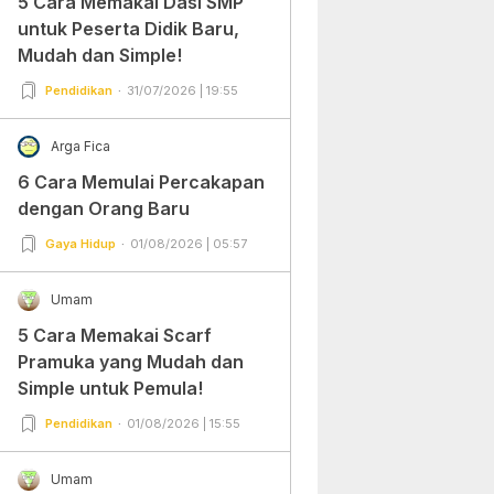
5 Cara Memakai Dasi SMP
untuk Peserta Didik Baru,
Mudah dan Simple!
Pendidikan
31/07/2026 | 19:55
Arga Fica
6 Cara Memulai Percakapan
dengan Orang Baru
Gaya Hidup
01/08/2026 | 05:57
Umam
5 Cara Memakai Scarf
Pramuka yang Mudah dan
Simple untuk Pemula!
Pendidikan
01/08/2026 | 15:55
Umam