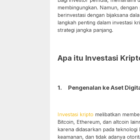
Bagi investor pemula, memahami du
membingungkan. Namun, dengan pa
berinvestasi dengan bijaksana dal
langkah penting dalam investasi k
strategi jangka panjang.
Apa itu Investasi Krip
1.
Pengenalan ke Aset Digit
Investasi kripto
melibatkan membeli
Bitcoin, Ethereum, dan altcoin la
karena didasarkan pada teknologi 
keamanan, dan tidak adanya otorita