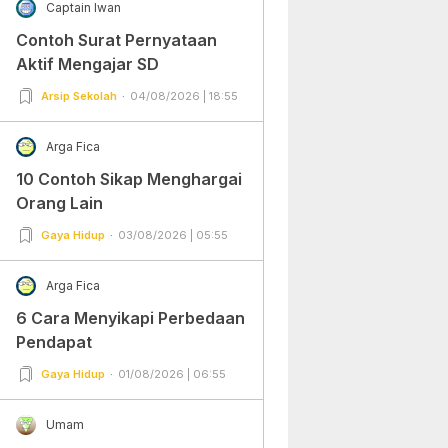
Captain Iwan
Contoh Surat Pernyataan
Aktif Mengajar SD
Arsip Sekolah
04/08/2026 | 18:55
Arga Fica
10 Contoh Sikap Menghargai
Orang Lain
Gaya Hidup
03/08/2026 | 05:55
Arga Fica
6 Cara Menyikapi Perbedaan
Pendapat
Gaya Hidup
01/08/2026 | 06:55
Umam