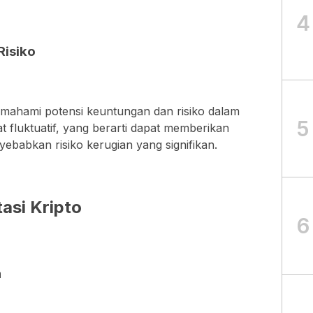
4
Risiko
mahami potensi keuntungan dan risiko dalam
5
at fluktuatif, yang berarti dapat memberikan
yebabkan risiko kerugian yang signifikan.
tasi Kripto
6
n