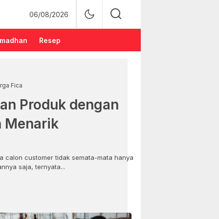
06/08/2026
madhan
Resep
rga Fica
an Produk dengan
n Menarik
 calon customer tidak semata-mata hanya
nya saja, ternyata...