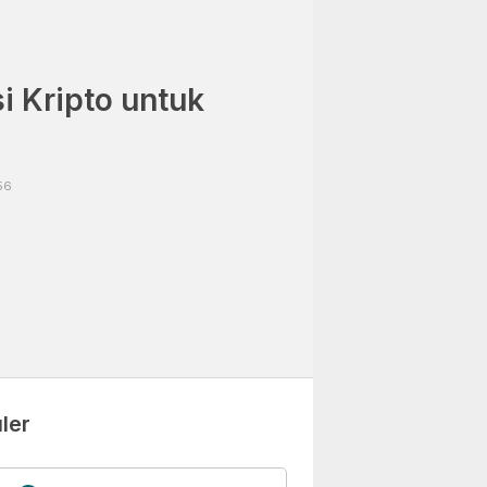
i Kripto untuk
56
ler