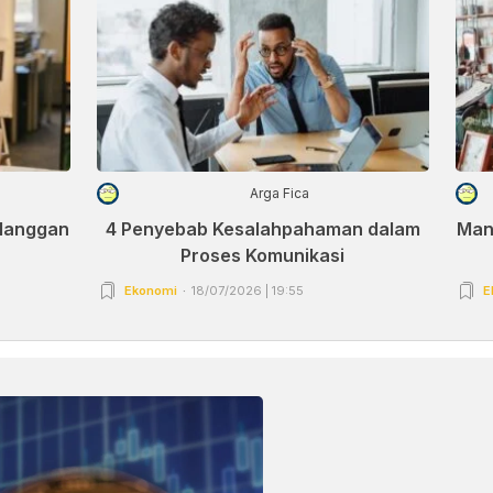
Arga Fica
elanggan
4 Penyebab Kesalahpahaman dalam
Man
Proses Komunikasi
Ekonomi
18/07/2026 | 19:55
E