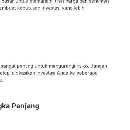
s pasar untuk memahami tren harga dan sentimen
mbuat keputusan investasi yang lebih
si sangat penting untuk mengurangi risiko. Jangan
etapi alokasikan investasi Anda ke beberapa
a.
ngka Panjang