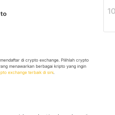
1
to
mendaftar di crypto exchange. Pilihlah crypto
yang menawarkan berbagai kripto yang ingin
to exchange terbaik di sini
.