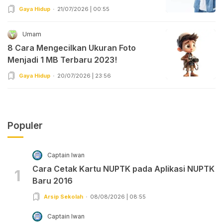
Gaya Hidup
21/07/2026 | 00:55
Umam
8 Cara Mengecilkan Ukuran Foto
Menjadi 1 MB Terbaru 2023!
Gaya Hidup
20/07/2026 | 23:56
Populer
Captain Iwan
Cara Cetak Kartu NUPTK pada Aplikasi NUPTK
1
Baru 2016
Arsip Sekolah
08/08/2026 | 08:55
Captain Iwan