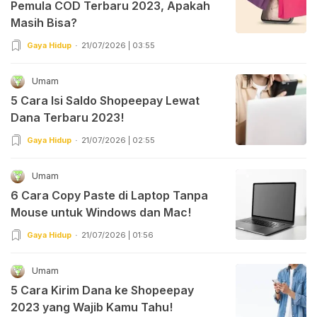
Pemula COD Terbaru 2023, Apakah
Masih Bisa?
Gaya Hidup
21/07/2026 | 03:55
Umam
5 Cara Isi Saldo Shopeepay Lewat
Dana Terbaru 2023!
Gaya Hidup
21/07/2026 | 02:55
Umam
6 Cara Copy Paste di Laptop Tanpa
Mouse untuk Windows dan Mac!
Gaya Hidup
21/07/2026 | 01:56
Umam
5 Cara Kirim Dana ke Shopeepay
2023 yang Wajib Kamu Tahu!