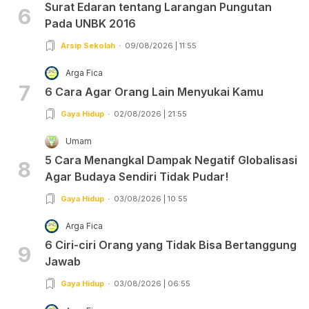
Surat Edaran tentang Larangan Pungutan
6
Pada UNBK 2016
Arsip Sekolah
09/08/2026 | 11:55
Arga Fica
7
6 Cara Agar Orang Lain Menyukai Kamu
Gaya Hidup
02/08/2026 | 21:55
Umam
5 Cara Menangkal Dampak Negatif Globalisasi
8
Agar Budaya Sendiri Tidak Pudar!
Gaya Hidup
03/08/2026 | 10:55
Arga Fica
6 Ciri-ciri Orang yang Tidak Bisa Bertanggung
9
Jawab
Gaya Hidup
03/08/2026 | 06:55