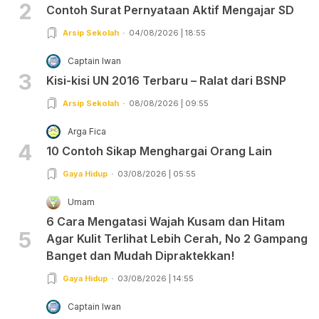
2
Contoh Surat Pernyataan Aktif Mengajar SD
Arsip Sekolah
04/08/2026 | 18:55
Captain Iwan
3
Kisi-kisi UN 2016 Terbaru – Ralat dari BSNP
Arsip Sekolah
08/08/2026 | 09:55
Arga Fica
4
10 Contoh Sikap Menghargai Orang Lain
Gaya Hidup
03/08/2026 | 05:55
Umam
6 Cara Mengatasi Wajah Kusam dan Hitam
5
Agar Kulit Terlihat Lebih Cerah, No 2 Gampang
Banget dan Mudah Dipraktekkan!
Gaya Hidup
03/08/2026 | 14:55
Captain Iwan