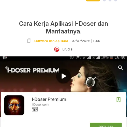
Cara Kerja Aplikasi I-Doser dan
Manfaatnya.
Software dan Aplikasi
07/07/2026 | 11:55
Erudisi