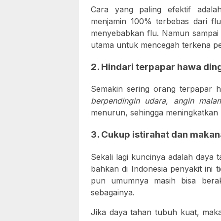
Cara yang paling efektif adal
menjamin 100% terbebas dari flu.
menyebabkan flu. Namun sampai s
utama untuk mencegah terkena peny
2. Hindari terpapar hawa ding
Semakin sering orang terpapar 
berpendingin udara, angin mala
menurun, sehingga meningkatkan res
3. Cukup istirahat dan makan
Sekali lagi kuncinya adalah daya ta
bahkan di Indonesia penyakit ini 
pun umumnya masih bisa beraktif
sebagainya.
Jika daya tahan tubuh kuat, maka