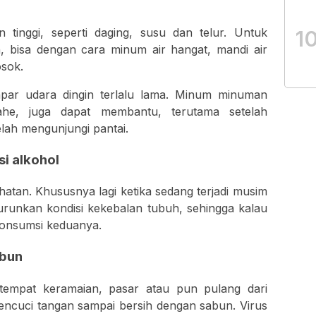
 tinggi, seperti daging, susu dan telur. Untuk
1
bisa dengan cara minum air hangat, mandi air
sok.
papar udara dingin terlalu lama. Minum minuman
ahe, juga dapat membantu, terutama setelah
lah mengunjungi pantai.
i alkohol
hatan. Khususnya lagi ketika sedang terjadi musim
urunkan kondisi kekebalan tubuh, sehingga kalau
 konsumsi keduanya.
abun
i tempat keramaian, pasar atau pun pulang dari
encuci tangan sampai bersih dengan sabun. Virus