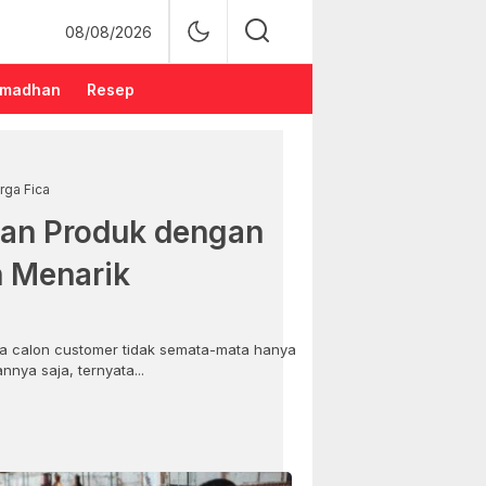
08/08/2026
madhan
Resep
rga Fica
an Produk dengan
n Menarik
 calon customer tidak semata-mata hanya
nya saja, ternyata...