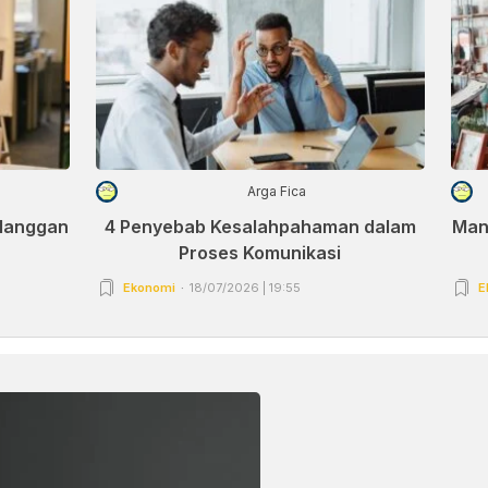
Arga Fica
elanggan
4 Penyebab Kesalahpahaman dalam
Man
Proses Komunikasi
Ekonomi
18/07/2026 | 19:55
E