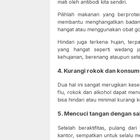
mati oleh antibodi kita sendiri.
Pilihlah makanan yang berprotein
membantu menghangatkan badan, 
hangat atau menggunakan obat go
Hindari juga terkena hujan, ter
yang hangat seperti wedang j
kehujanan, berenang ataupun sete
4. Kurangi rokok dan konsums
Dua hal ini sangat merugikan kese
flu, rokok dan alkohol dapat men
bisa hindari atau minimal kurangi
5. Mencuci tangan dengan s
Setelah beraktifitas, pulang dar
kantor, sempatkan untuk selalu m