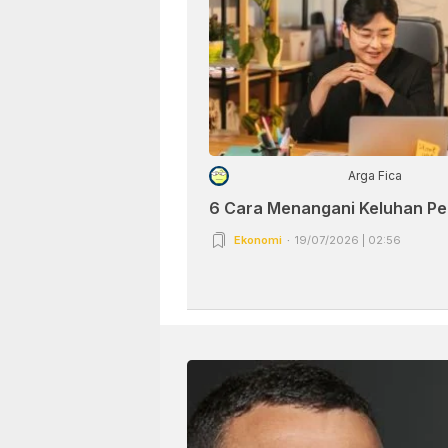
Arga Fica
6 Cara Menangani Keluhan P
Ekonomi
19/07/2026 | 02:56