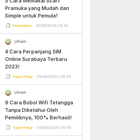
5 Cara Memakai Scarf
Pramuka yang Mudah dan
Simple untuk Pemula!
Pendidikan
01/08/2026 | 15:55
Umam
4 Cara Perpanjang SIM
Online Surabaya Terbaru
2023!
Gaya Hidup
01/08/2026 | 08:56
Umam
9 Cara Bobol Wifi Tetangga
Tanpa Diketahui Oleh
Pemiliknya, 100% Berhasil!
Gaya Hidup
02/08/2026 | 03:55