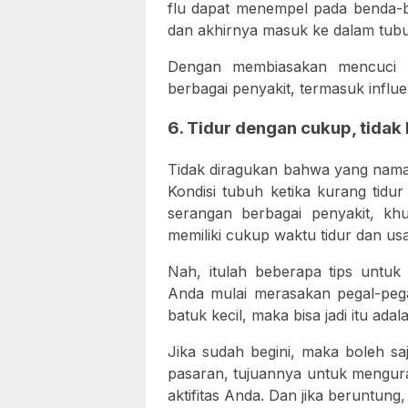
flu dapat menempel pada benda-be
dan akhirnya masuk ke dalam tub
Dengan membiasakan mencuci 
berbagai penyakit, termasuk influe
6. Tidur dengan cukup, tida
Tidak diragukan bahwa yang naman
Kondisi tubuh ketika kurang tidu
serangan berbagai penyakit, khu
memiliki cukup waktu tidur dan 
Nah, itulah beberapa tips untuk
Anda mulai merasakan pegal-pegal
batuk kecil, maka bisa jadi itu adal
Jika sudah begini, maka boleh sa
pasaran, tujuannya untuk menguran
aktifitas Anda. Dan jika beruntung, 