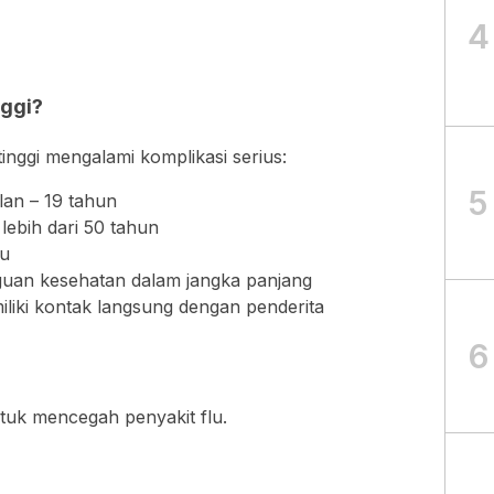
4
nggi?
tinggi mengalami komplikasi serius:
5
an – 19 tahun
lebih dari 50 tahun
lu
uan kesehatan dalam jangka panjang
liki kontak langsung dengan penderita
6
tuk mencegah penyakit flu.