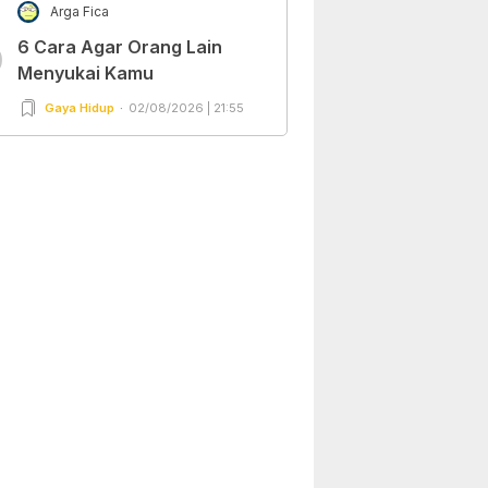
Arga Fica
6 Cara Agar Orang Lain
0
Menyukai Kamu
Gaya Hidup
02/08/2026 | 21:55