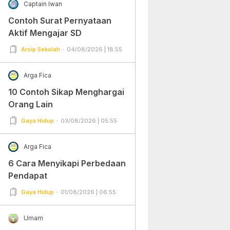
Captain Iwan
Contoh Surat Pernyataan
Aktif Mengajar SD
Arsip Sekolah
04/08/2026 | 18:55
Arga Fica
10 Contoh Sikap Menghargai
Orang Lain
Gaya Hidup
03/08/2026 | 05:55
Arga Fica
6 Cara Menyikapi Perbedaan
Pendapat
Gaya Hidup
01/08/2026 | 06:55
Umam