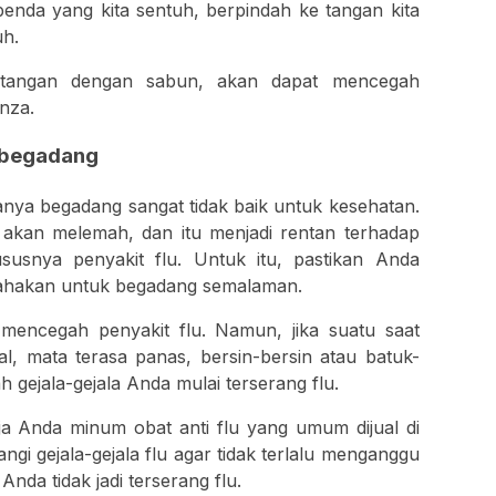
nda yang kita sentuh, berpindah ke tangan kita
uh.
tangan dengan sabun, akan dapat mencegah
nza.
k begadang
ya begadang sangat tidak baik untuk kesehatan.
r akan melemah, dan itu menjadi rentan terhadap
susnya penyakit flu. Untuk itu, pastikan Anda
usahakan untuk begadang semalaman.
 mencegah penyakit flu. Namun, jika suatu saat
, mata terasa panas, bersin-bersin atau batuk-
ah gejala-gejala Anda mulai terserang flu.
ja Anda minum obat anti flu yang umum dijual di
gi gejala-gejala flu agar tidak terlalu menganggu
Anda tidak jadi terserang flu.