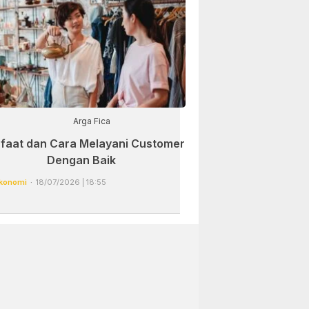
Arga Fica
faat dan Cara Melayani Customer
Dengan Baik
konomi
18/07/2026 | 18:55