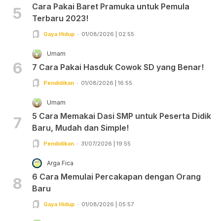
Cara Pakai Baret Pramuka untuk Pemula
5
Terbaru 2023!
Gaya Hidup
01/08/2026 | 02:55
Umam
6
7 Cara Pakai Hasduk Cowok SD yang Benar!
Pendidikan
01/08/2026 | 16:55
Umam
5 Cara Memakai Dasi SMP untuk Peserta Didik
7
Baru, Mudah dan Simple!
Pendidikan
31/07/2026 | 19:55
Arga Fica
6 Cara Memulai Percakapan dengan Orang
8
Baru
Gaya Hidup
01/08/2026 | 05:57