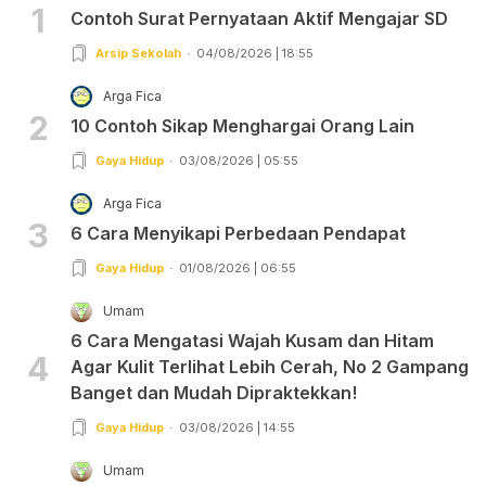
1
Contoh Surat Pernyataan Aktif Mengajar SD
Arsip Sekolah
04/08/2026 | 18:55
Arga Fica
2
10 Contoh Sikap Menghargai Orang Lain
Gaya Hidup
03/08/2026 | 05:55
Arga Fica
3
6 Cara Menyikapi Perbedaan Pendapat
Gaya Hidup
01/08/2026 | 06:55
Umam
6 Cara Mengatasi Wajah Kusam dan Hitam
4
Agar Kulit Terlihat Lebih Cerah, No 2 Gampang
Banget dan Mudah Dipraktekkan!
Gaya Hidup
03/08/2026 | 14:55
Umam