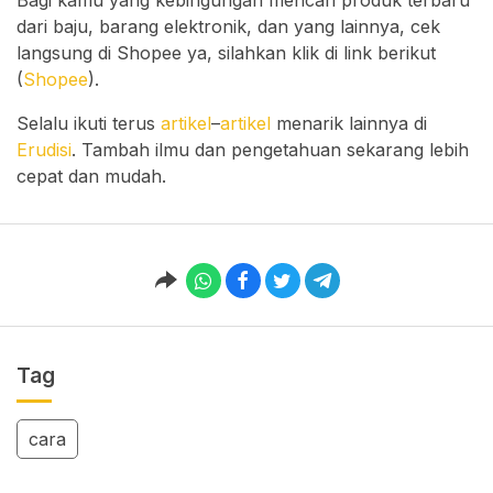
Bagi kamu yang kebingungan mencari produk terbaru
dari baju, barang elektronik, dan yang lainnya, cek
langsung di Shopee ya, silahkan klik di link berikut
(
Shopee
).
Selalu ikuti terus
artikel
–
artikel
menarik lainnya di
Erudisi
. Tambah ilmu dan pengetahuan sekarang lebih
cepat dan mudah.
Tag
cara