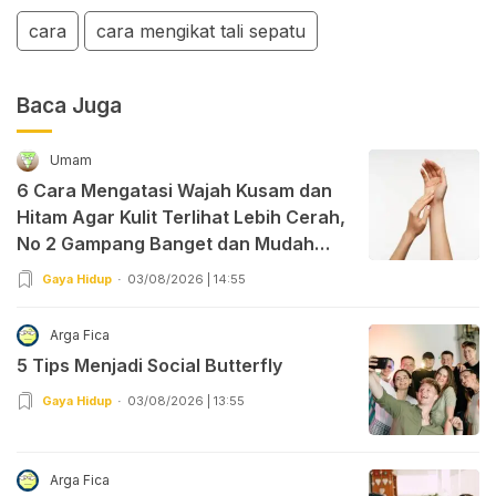
cara
cara mengikat tali sepatu
Baca Juga
Umam
6 Cara Mengatasi Wajah Kusam dan
Hitam Agar Kulit Terlihat Lebih Cerah,
No 2 Gampang Banget dan Mudah
Dipraktekkan!
Gaya Hidup
03/08/2026 | 14:55
Arga Fica
5 Tips Menjadi Social Butterfly
Gaya Hidup
03/08/2026 | 13:55
Arga Fica