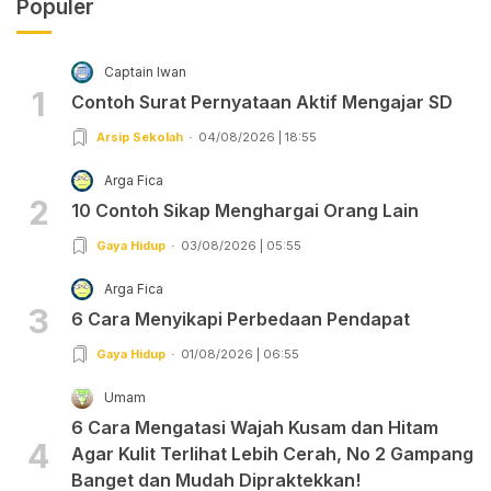
Populer
Captain Iwan
1
Contoh Surat Pernyataan Aktif Mengajar SD
Arsip Sekolah
04/08/2026 | 18:55
Arga Fica
2
10 Contoh Sikap Menghargai Orang Lain
Gaya Hidup
03/08/2026 | 05:55
Arga Fica
3
6 Cara Menyikapi Perbedaan Pendapat
Gaya Hidup
01/08/2026 | 06:55
Umam
6 Cara Mengatasi Wajah Kusam dan Hitam
4
Agar Kulit Terlihat Lebih Cerah, No 2 Gampang
Banget dan Mudah Dipraktekkan!