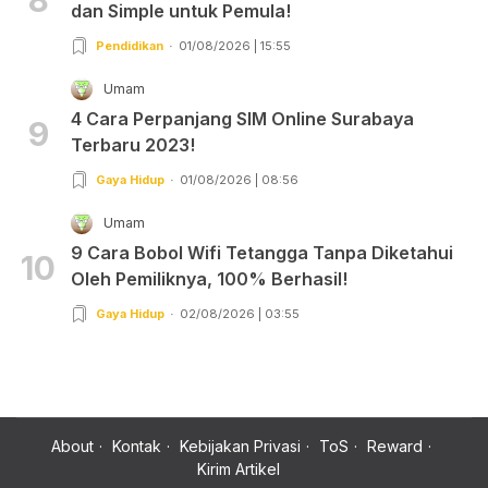
8
dan Simple untuk Pemula!
Pendidikan
01/08/2026 | 15:55
Umam
4 Cara Perpanjang SIM Online Surabaya
9
Terbaru 2023!
Gaya Hidup
01/08/2026 | 08:56
Umam
9 Cara Bobol Wifi Tetangga Tanpa Diketahui
10
Oleh Pemiliknya, 100% Berhasil!
Gaya Hidup
02/08/2026 | 03:55
About
Kontak
Kebijakan Privasi
ToS
Reward
Kirim Artikel