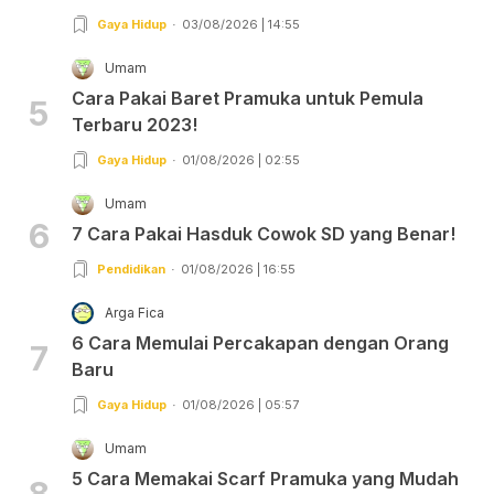
Gaya Hidup
03/08/2026 | 14:55
Umam
Cara Pakai Baret Pramuka untuk Pemula
5
Terbaru 2023!
Gaya Hidup
01/08/2026 | 02:55
Umam
6
7 Cara Pakai Hasduk Cowok SD yang Benar!
Pendidikan
01/08/2026 | 16:55
Arga Fica
6 Cara Memulai Percakapan dengan Orang
7
Baru
Gaya Hidup
01/08/2026 | 05:57
Umam
5 Cara Memakai Scarf Pramuka yang Mudah