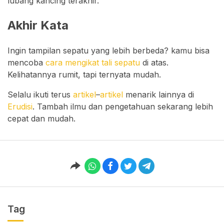
lubang kancing terakhir.
Akhir Kata
Ingin tampilan sepatu yang lebih berbeda? kamu bisa
mencoba
cara mengikat tali sepatu
di atas.
Kelihatannya rumit, tapi ternyata mudah.
Selalu ikuti terus
artikel
–
artikel
menarik lainnya di
Erudisi
. Tambah ilmu dan pengetahuan sekarang lebih
cepat dan mudah.
Tag