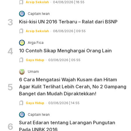
Arsip Sekolah
04/08/2026 | 18:55
Captain Iwan
3
Kisi-kisi UN 2016 Terbaru – Ralat dari BSNP
Arsip Sekolah
08/08/2026 | 09:55
Arga Fica
4
10 Contoh Sikap Menghargai Orang Lain
Gaya Hidup
03/08/2026 | 05:55
Umam
6 Cara Mengatasi Wajah Kusam dan Hitam
5
Agar Kulit Terlihat Lebih Cerah, No 2 Gampang
Banget dan Mudah Dipraktekkan!
Gaya Hidup
03/08/2026 | 14:55
Captain Iwan
Surat Edaran tentang Larangan Pungutan
6
Pada UNBK 2016