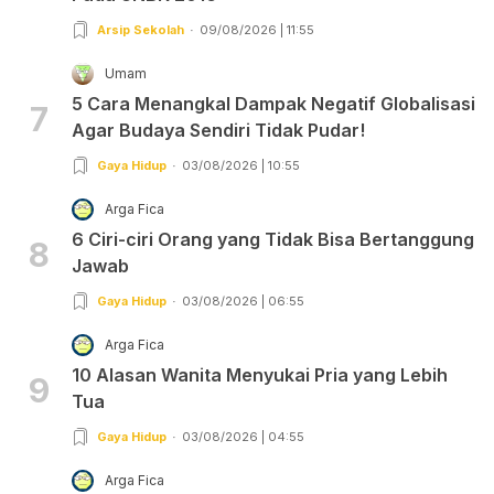
Arsip Sekolah
09/08/2026 | 11:55
Umam
5 Cara Menangkal Dampak Negatif Globalisasi
7
Agar Budaya Sendiri Tidak Pudar!
Gaya Hidup
03/08/2026 | 10:55
Arga Fica
6 Ciri-ciri Orang yang Tidak Bisa Bertanggung
8
Jawab
Gaya Hidup
03/08/2026 | 06:55
Arga Fica
10 Alasan Wanita Menyukai Pria yang Lebih
9
Tua
Gaya Hidup
03/08/2026 | 04:55
Arga Fica