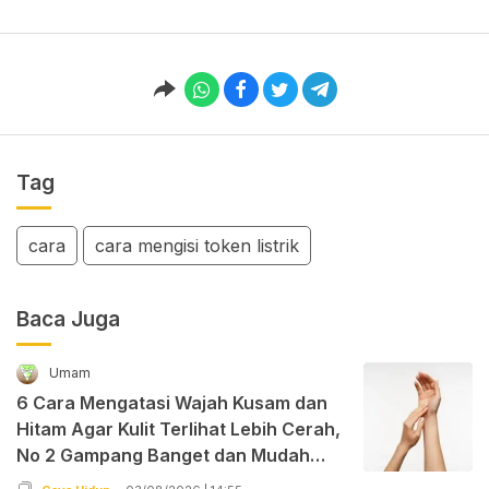
Tag
cara
cara mengisi token listrik
Baca Juga
Umam
6 Cara Mengatasi Wajah Kusam dan
Hitam Agar Kulit Terlihat Lebih Cerah,
No 2 Gampang Banget dan Mudah
Dipraktekkan!