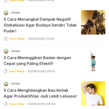
Gaya Hidup
03/08/2026 | 14:55
Umam
5 Cara Menangkal Dampak Negatif
Globalisasi Agar Budaya Sendiri Tidak
Pudar!
Gaya Hidup
03/08/2026 | 10:55
Umam
5 Cara Meninggikan Badan dengan
Cepat yang Paling Efektif!
Gaya Hidup
03/08/2026 | 09:55
Umam
5 Cara Menghilangkan Bau Ketiak
Agar Produktifitas Jadi Lebih Leluasa!
Gaya Hidup
03/08/2026 | 08:56