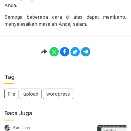
Anda.
Semoga beberapa cara di atas dapat membantu
menyelesaikan masalah Anda, salam.
Tag
File
upload
wordpress
Baca Juga
Gee John