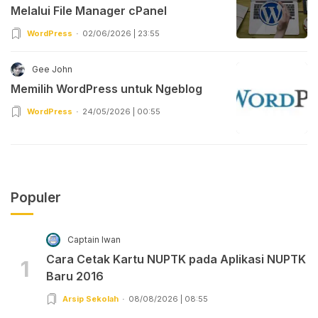
Melalui File Manager cPanel
WordPress
02/06/2026 | 23:55
Gee John
Memilih WordPress untuk Ngeblog
WordPress
24/05/2026 | 00:55
Populer
Captain Iwan
Cara Cetak Kartu NUPTK pada Aplikasi NUPTK
1
Baru 2016
Arsip Sekolah
08/08/2026 | 08:55