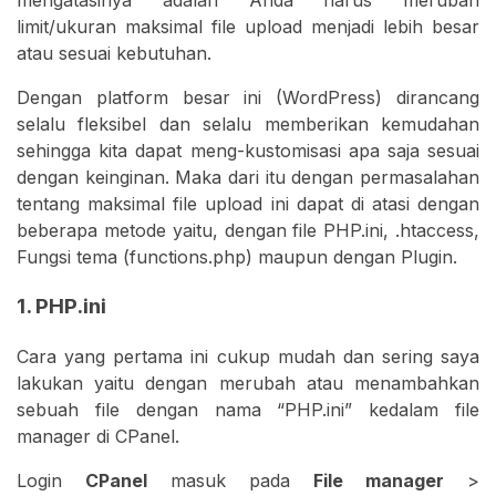
mengatasinya adalah Anda harus merubah
limit/ukuran maksimal file upload menjadi lebih besar
atau sesuai kebutuhan.
Dengan platform besar ini (WordPress) dirancang
selalu fleksibel dan selalu memberikan kemudahan
sehingga kita dapat meng-kustomisasi apa saja sesuai
dengan keinginan. Maka dari itu dengan permasalahan
tentang maksimal file upload ini dapat di atasi dengan
beberapa metode yaitu, dengan file PHP.ini, .htaccess,
Fungsi tema (functions.php) maupun dengan Plugin.
1. PHP.ini
Cara yang pertama ini cukup mudah dan sering saya
lakukan yaitu dengan merubah atau menambahkan
sebuah file dengan nama “PHP.ini” kedalam file
manager di CPanel.
Login
CPanel
masuk pada
File manager
>