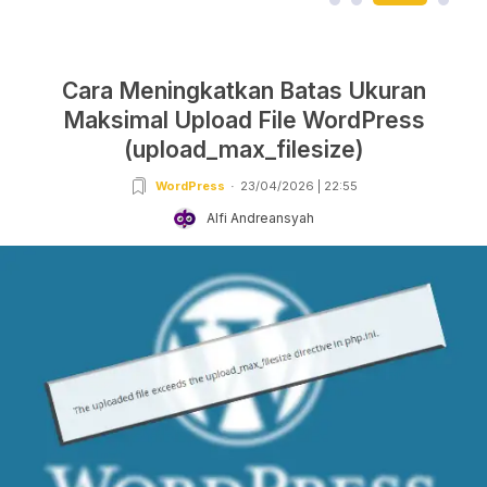
Cara Meningkatkan Batas Ukuran
Maksimal Upload File WordPress
(upload_max_filesize)
WordPress
23/04/2026 | 22:55
Alfi Andreansyah