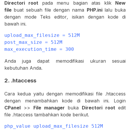
Directori
root
pada menu bagian atas klik
New
file
buat sebuah file dengan nama
PHP.ini
lalu buka
dengan mode Teks editor
,
isikan dengan kode di
bawah ini.
upload_max_filesize = 512M

post_max_size = 512M

max_execution_time = 300
Anda juga dapat memodifikasi ukuran sesuai
kebutuhan Anda.
2. .htaccess
Cara kedua yaitu dengan memodifikasi file .htaccess
dengan menambahkan kode di bawah ini. Login
CPanel
>>
File manager
buka
Directori root
edit
file .htaccess tambahkan kode berikut.
php_value upload_max_filesize 512M
