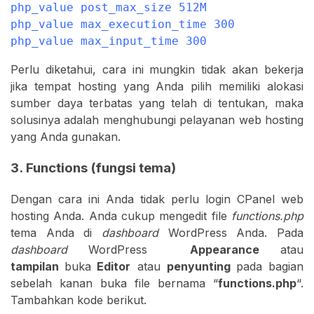
php_value post_max_size 512M

php_value max_execution_time 300

php_value max_input_time 300
Perlu diketahui, cara ini mungkin tidak akan bekerja
jika tempat hosting yang Anda pilih memiliki alokasi
sumber daya terbatas yang telah di tentukan, maka
solusinya adalah menghubungi pelayanan web hosting
yang Anda gunakan.
3. Functions (fungsi tema)
Dengan cara ini Anda tidak perlu login CPanel web
hosting Anda. Anda cukup mengedit file
functions.php
tema Anda di
dashboard
WordPress Anda. Pada
dashboard
WordPress
Appearance
atau
tampilan
buka
Editor
atau
penyunting
pada bagian
sebelah kanan buka file bernama “
functions.php
“.
Tambahkan kode berikut.