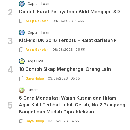
Captain Iwan
2
Contoh Surat Pernyataan Aktif Mengajar SD
Arsip Sekolah
04/08/2026 | 18:55
Captain Iwan
3
Kisi-kisi UN 2016 Terbaru – Ralat dari BSNP
Arsip Sekolah
08/08/2026 | 09:55
Arga Fica
4
10 Contoh Sikap Menghargai Orang Lain
Gaya Hidup
03/08/2026 | 05:55
Umam
6 Cara Mengatasi Wajah Kusam dan Hitam
5
Agar Kulit Terlihat Lebih Cerah, No 2 Gampang
Banget dan Mudah Dipraktekkan!
Gaya Hidup
03/08/2026 | 14:55