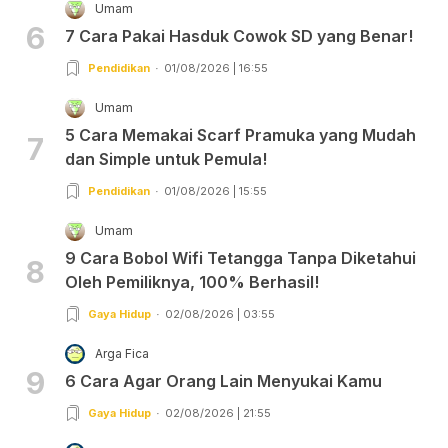
Umam
6
7 Cara Pakai Hasduk Cowok SD yang Benar!
Pendidikan
01/08/2026 | 16:55
Umam
5 Cara Memakai Scarf Pramuka yang Mudah
7
dan Simple untuk Pemula!
Pendidikan
01/08/2026 | 15:55
Umam
9 Cara Bobol Wifi Tetangga Tanpa Diketahui
8
Oleh Pemiliknya, 100% Berhasil!
Gaya Hidup
02/08/2026 | 03:55
Arga Fica
9
6 Cara Agar Orang Lain Menyukai Kamu
Gaya Hidup
02/08/2026 | 21:55