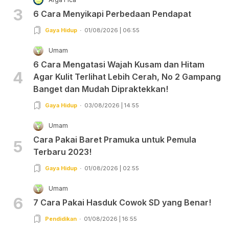
3
6 Cara Menyikapi Perbedaan Pendapat
Gaya Hidup
01/08/2026 | 06:55
Umam
6 Cara Mengatasi Wajah Kusam dan Hitam
4
Agar Kulit Terlihat Lebih Cerah, No 2 Gampang
Banget dan Mudah Dipraktekkan!
Gaya Hidup
03/08/2026 | 14:55
Umam
Cara Pakai Baret Pramuka untuk Pemula
5
Terbaru 2023!
Gaya Hidup
01/08/2026 | 02:55
Umam
6
7 Cara Pakai Hasduk Cowok SD yang Benar!
Pendidikan
01/08/2026 | 16:55