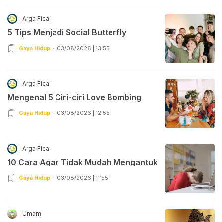
Arga Fica
5 Tips Menjadi Social Butterfly
Gaya Hidup
03/08/2026 | 13:55
Arga Fica
Mengenal 5 Ciri-ciri Love Bombing
Gaya Hidup
03/08/2026 | 12:55
Arga Fica
10 Cara Agar Tidak Mudah Mengantuk
Gaya Hidup
03/08/2026 | 11:55
Umam