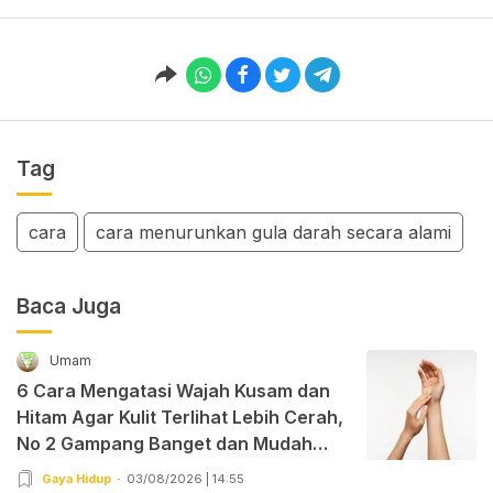
Tag
cara
cara menurunkan gula darah secara alami
Baca Juga
Umam
6 Cara Mengatasi Wajah Kusam dan
Hitam Agar Kulit Terlihat Lebih Cerah,
No 2 Gampang Banget dan Mudah
Dipraktekkan!
Gaya Hidup
03/08/2026 | 14:55