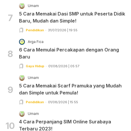
Umam
5 Cara Memakai Dasi SMP untuk Peserta Didik
7
Baru, Mudah dan Simple!
Pendidikan
31/07/2026 | 19:55
Arga Fica
6 Cara Memulai Percakapan dengan Orang
8
Baru
Gaya Hidup
01/08/2026 | 05:57
Umam
5 Cara Memakai Scarf Pramuka yang Mudah
9
dan Simple untuk Pemula!
Pendidikan
01/08/2026 | 15:55
Umam
4 Cara Perpanjang SIM Online Surabaya
10
Terbaru 2023!