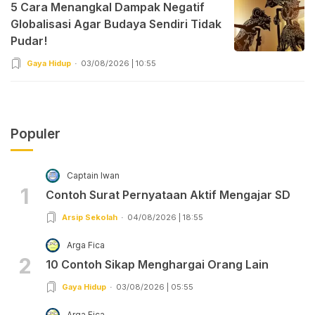
5 Cara Menangkal Dampak Negatif
Globalisasi Agar Budaya Sendiri Tidak
Pudar!
Gaya Hidup
03/08/2026 | 10:55
Populer
Captain Iwan
1
Contoh Surat Pernyataan Aktif Mengajar SD
Arsip Sekolah
04/08/2026 | 18:55
Arga Fica
2
10 Contoh Sikap Menghargai Orang Lain
Gaya Hidup
03/08/2026 | 05:55
Arga Fica