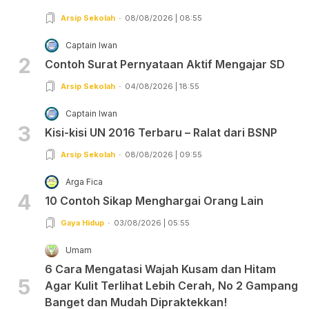
Arsip Sekolah
08/08/2026 | 08:55
Captain Iwan
2
Contoh Surat Pernyataan Aktif Mengajar SD
Arsip Sekolah
04/08/2026 | 18:55
Captain Iwan
3
Kisi-kisi UN 2016 Terbaru – Ralat dari BSNP
Arsip Sekolah
08/08/2026 | 09:55
Arga Fica
4
10 Contoh Sikap Menghargai Orang Lain
Gaya Hidup
03/08/2026 | 05:55
Umam
6 Cara Mengatasi Wajah Kusam dan Hitam
5
Agar Kulit Terlihat Lebih Cerah, No 2 Gampang
Banget dan Mudah Dipraktekkan!