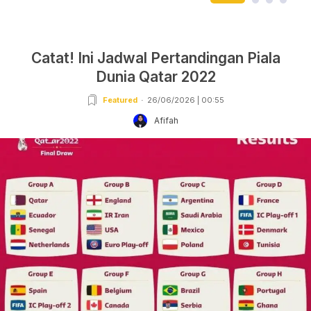
Catat! Ini Jadwal Pertandingan Piala
Dunia Qatar 2022
Featured
26/06/2026 | 00:55
Afifah