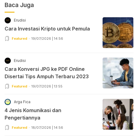
Baca Juga
Erudisi
Cara Investasi Kripto untuk Pemula
Featured
19/07/2026 | 14:56
Erudisi
Cara Konversi JPG ke PDF Online
Disertai Tips Ampuh Terbaru 2023
Featured
19/07/2026 | 13:55
Arga Fica
4 Jenis Komunikasi dan
Pengertiannya
Featured
18/07/2026 | 14:56