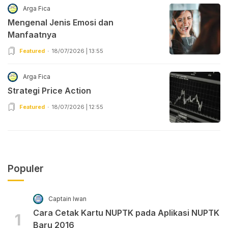
Arga Fica
Mengenal Jenis Emosi dan
Manfaatnya
Featured
18/07/2026 | 13:55
Arga Fica
Strategi Price Action
Featured
18/07/2026 | 12:55
Populer
Captain Iwan
Cara Cetak Kartu NUPTK pada Aplikasi NUPTK
1
Baru 2016