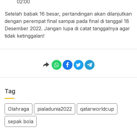
02:00
Setelah babak 16 besar, pertandingan akan dilanjutkan
dengan perempat final sampai pada final di tanggal 18
Desember 2022. Jangan lupa di catat tanggalnya agar
tidak ketinggalan!
Tag
Olahraga
pialadunia2022
qatarworldcup
sepak bola