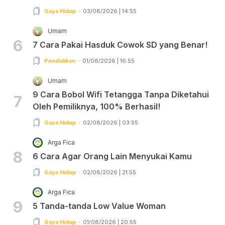
Gaya Hidup
03/08/2026 | 14:55
Umam
6
7 Cara Pakai Hasduk Cowok SD yang Benar!
Pendidikan
01/08/2026 | 16:55
Umam
9 Cara Bobol Wifi Tetangga Tanpa Diketahui
7
Oleh Pemiliknya, 100% Berhasil!
Gaya Hidup
02/08/2026 | 03:55
Arga Fica
8
6 Cara Agar Orang Lain Menyukai Kamu
Gaya Hidup
02/08/2026 | 21:55
Arga Fica
9
5 Tanda-tanda Low Value Woman
Gaya Hidup
01/08/2026 | 20:55