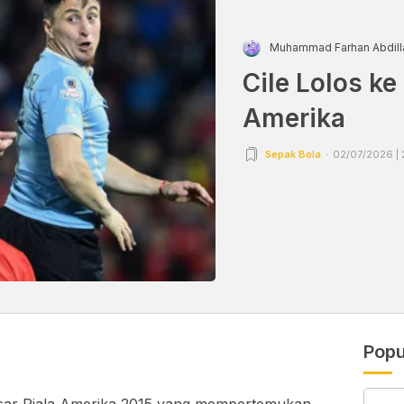
Muhammad Farhan Abdill
Cile Lolos ke
Amerika
Sepak Bola
02/07/2026 | 
Popu