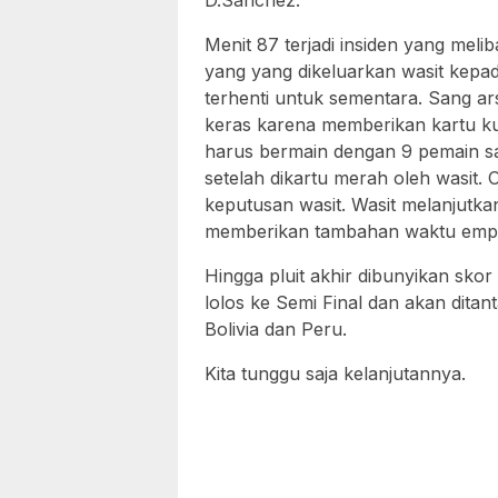
D.Sanchez.
Menit 87 terjadi insiden yang mel
yang yang dikeluarkan wasit kepa
terhenti untuk sementara. Sang a
keras karena memberikan kartu ku
harus bermain dengan 9 pemain saja
setelah dikartu merah oleh wasit
keputusan wasit. Wasit melanjutka
memberikan tambahan waktu empa
Hingga pluit akhir dibunyikan skor
lolos ke Semi Final dan akan dita
Bolivia dan Peru.
Kita tunggu saja kelanjutannya.