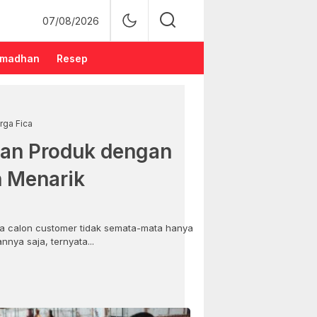
07/08/2026
madhan
Resep
rga Fica
an Produk dengan
n Menarik
 calon customer tidak semata-mata hanya
nya saja, ternyata...