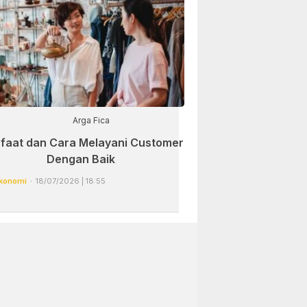
Arga Fica
faat dan Cara Melayani Customer
Dengan Baik
konomi
18/07/2026 | 18:55