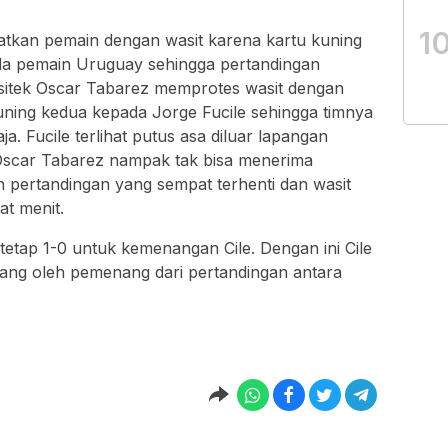
1
ibatkan pemain dengan wasit karena kartu kuning
da pemain Uruguay sehingga pertandingan
rsitek Oscar Tabarez memprotes wasit dengan
ning kedua kepada Jorge Fucile sehingga timnya
. Fucile terlihat putus asa diluar lapangan
. Oscar Tabarez nampak tak bisa menerima
n pertandingan yang sempat terhenti dan wasit
t menit.
 tetap 1-0 untuk kemenangan Cile. Dengan ini Cile
ntang oleh pemenang dari pertandingan antara