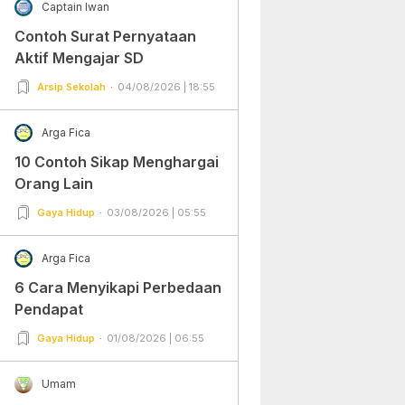
Captain Iwan
Contoh Surat Pernyataan
Aktif Mengajar SD
Arsip Sekolah
04/08/2026 | 18:55
Arga Fica
10 Contoh Sikap Menghargai
Orang Lain
Gaya Hidup
03/08/2026 | 05:55
Arga Fica
6 Cara Menyikapi Perbedaan
Pendapat
Gaya Hidup
01/08/2026 | 06:55
Umam