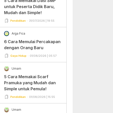
5 Cara Memakai Dasi SMP
untuk Peserta Didik Baru,
Mudah dan Simple!
Pendidikan
31/07/2026 | 19:55
Arga Fica
6 Cara Memulai Percakapan
dengan Orang Baru
Gaya Hidup
01/08/2026 | 05:57
Umam
5 Cara Memakai Scarf
Pramuka yang Mudah dan
Simple untuk Pemula!
Pendidikan
01/08/2026 | 15:55
Umam