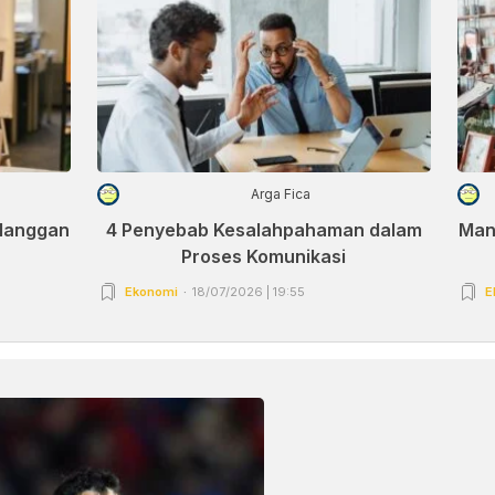
Arga Fica
elanggan
4 Penyebab Kesalahpahaman dalam
Man
Proses Komunikasi
Ekonomi
18/07/2026 | 19:55
E