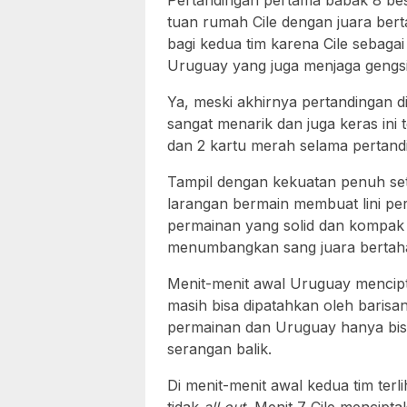
Pertandingan pertama babak 8 be
tuan rumah Cile dengan juara ber
bagi kedua tim karena Cile sebaga
Uruguay yang juga menjaga gengsi
Ya, meski akhirnya pertandingan 
sangat menarik dan juga keras ini t
dan 2 kartu merah selama pertand
Tampil dengan kekuatan penuh set
larangan bermain membuat lini pe
permainan yang solid dan kompak
menumbangkan sang juara bertah
Menit-menit awal Uruguay mencip
masih bisa dipatahkan oleh barisan
permainan dan Uruguay hanya bis
serangan balik.
Di menit-menit awal kedua tim ter