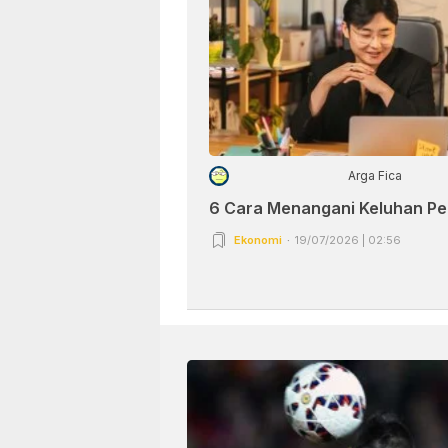
Arga Fica
6 Cara Menangani Keluhan P
Ekonomi
19/07/2026 | 02:56