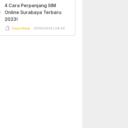
4 Cara Perpanjang SIM
0
Online Surabaya Terbaru
2023!
Gaya Hidup
01/08/2026 | 08:56