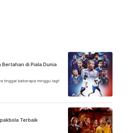
 Bertahan di Piala Dunia
ya tinggal beberapa minggu lagi!
epakbola Terbaik